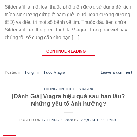
Sildenafil là một loại thuốc phổ biến được sử dụng để kích
thích sự cương cứng ở nam giới bị rối loạn cương dương
(ED) và điều trị một số bệnh về tim. Thuốc đầu tiên chứa
Sildenafil trên thế giới chính là Viagra. Trong bài viết này,
chúng tôi sẽ cung cấp cho bạn […]
CONTINUE READING
→
Posted in
Thông Tin Thuốc Viagra
Leave a comment
THÔNG TIN THUỐC VIAGRA
[Đánh Giá] Viagra hiệu quả sau bao lâu?
Những yếu tố ảnh hưởng?
POSTED ON
17 THÁNG 3, 2020
BY
DƯỢC SĨ THU TRANG