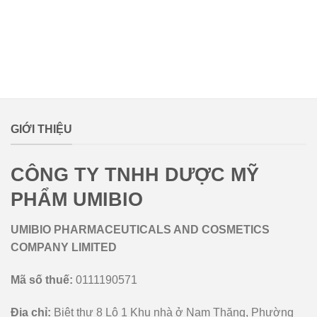
lovemamavn
GIỚI THIỆU
CÔNG TY TNHH DƯỢC MỸ
PHẨM UMIBIO
UMIBIO PHARMACEUTICALS AND COSMETICS
COMPANY LIMITED
Mã số thuế:
0111190571
Địa chỉ:
Biệt thự 8 Lô 1 Khu nhà ở Nam Thăng, Phường