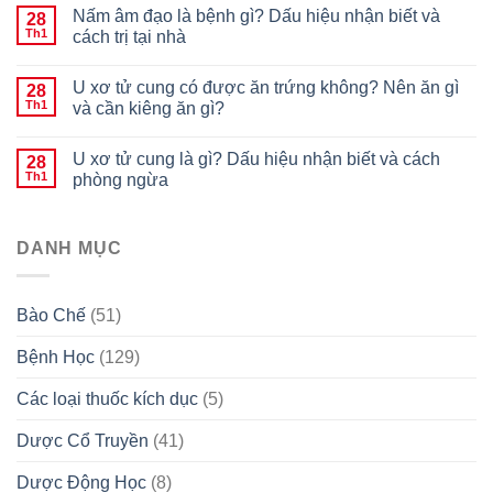
Nấm âm đạo là bệnh gì? Dấu hiệu nhận biết và
28
Th1
cách trị tại nhà
U xơ tử cung có được ăn trứng không? Nên ăn gì
28
Th1
và cần kiêng ăn gì?
U xơ tử cung là gì? Dấu hiệu nhận biết và cách
28
Th1
phòng ngừa
DANH MỤC
Bào Chế
(51)
Bệnh Học
(129)
Các loại thuốc kích dục
(5)
Dược Cổ Truyền
(41)
Dược Động Học
(8)