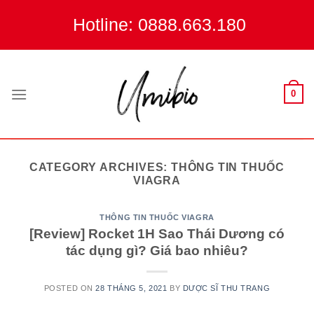
Skip
Hotline: 0888.663.180
to
content
0
CATEGORY ARCHIVES:
THÔNG TIN THUỐC
VIAGRA
THÔNG TIN THUỐC VIAGRA
[Review] Rocket 1H Sao Thái Dương có
tác dụng gì? Giá bao nhiêu?
POSTED ON
28 THÁNG 5, 2021
BY
DƯỢC SĨ THU TRANG