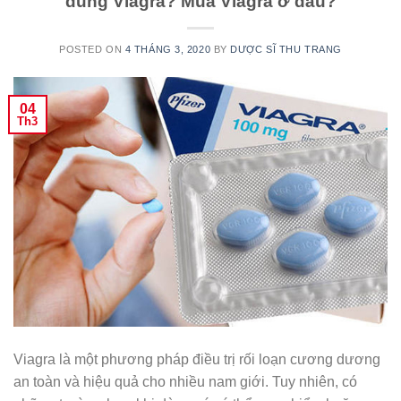
dùng Viagra? Mua Viagra ở đâu?
POSTED ON
4 THÁNG 3, 2020
BY
DƯỢC SĨ THU TRANG
04
Th3
Viagra là một phương pháp điều trị rối loạn cương dương
an toàn và hiệu quả cho nhiều nam giới. Tuy nhiên, có