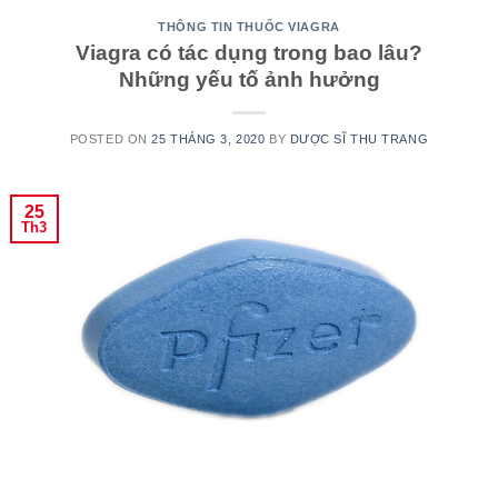
THÔNG TIN THUỐC VIAGRA
Viagra có tác dụng trong bao lâu?
Những yếu tố ảnh hưởng
POSTED ON
25 THÁNG 3, 2020
BY
DƯỢC SĨ THU TRANG
25
Th3