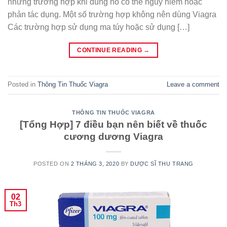
những trường hợp khi dùng nó có thể nguy hiểm hoặc
phản tác dụng. Một số trường hợp không nên dùng Viagra
Các trường hợp sử dụng ma túy hoặc sử dụng […]
CONTINUE READING
→
Posted in
Thông Tin Thuốc Viagra
Leave a comment
THÔNG TIN THUỐC VIAGRA
[Tổng Hợp] 7 điều bạn nên biết về thuốc
cương dương Viagra
POSTED ON
2 THÁNG 3, 2020
BY
DƯỢC SĨ THU TRANG
02
Th3