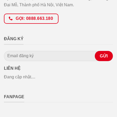
Đại Mỗ, Thành phố Hà Nội, Việt Nam.
GỌI: 0888.663.180
ĐĂNG KÝ
LIÊN HỆ
Đang cập nhật....
FANPAGE