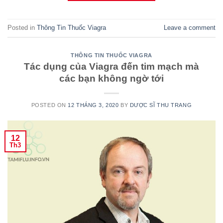
Posted in
Thông Tin Thuốc Viagra
Leave a comment
THÔNG TIN THUỐC VIAGRA
Tác dụng của Viagra đến tim mạch mà
các bạn không ngờ tới
POSTED ON
12 THÁNG 3, 2020
BY
DƯỢC SĨ THU TRANG
12
Th3