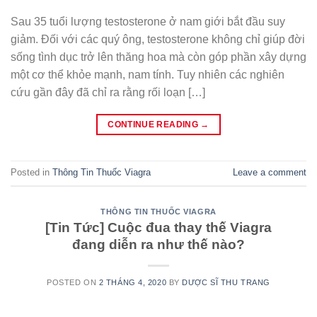
Sau 35 tuổi lượng testosterone ở nam giới bắt đầu suy
giảm. Đối với các quý ông, testosterone không chỉ giúp đời
sống tình dục trở lên thăng hoa mà còn góp phần xây dựng
một cơ thể khỏe mạnh, nam tính. Tuy nhiên các nghiên
cứu gần đây đã chỉ ra rằng rối loạn […]
CONTINUE READING
→
Posted in
Thông Tin Thuốc Viagra
Leave a comment
THÔNG TIN THUỐC VIAGRA
[Tin Tức] Cuộc đua thay thế Viagra
đang diễn ra như thế nào?
POSTED ON
2 THÁNG 4, 2020
BY
DƯỢC SĨ THU TRANG