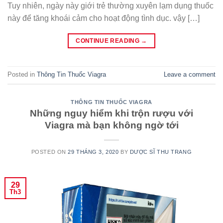
Tuy nhiên, ngày này giới trẻ thường xuyên lạm dụng thuốc
này để tăng khoái cảm cho hoạt động tình dục. vậy […]
CONTINUE READING
→
Posted in
Thông Tin Thuốc Viagra
Leave a comment
THÔNG TIN THUỐC VIAGRA
Những nguy hiểm khi trộn rượu với
Viagra mà bạn không ngờ tới
POSTED ON
29 THÁNG 3, 2020
BY
DƯỢC SĨ THU TRANG
29
Th3