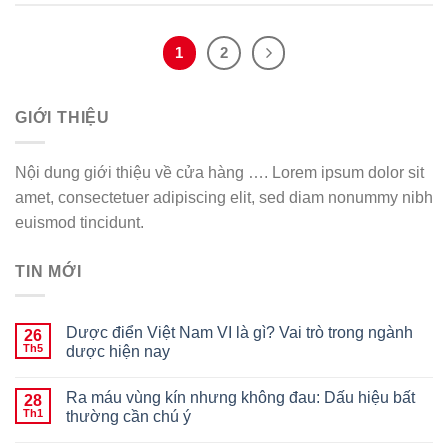
1
2
GIỚI THIỆU
Nội dung giới thiệu về cửa hàng …. Lorem ipsum dolor sit
amet, consectetuer adipiscing elit, sed diam nonummy nibh
euismod tincidunt.
TIN MỚI
Dược điển Việt Nam VI là gì? Vai trò trong ngành
26
Th5
dược hiện nay
Ra máu vùng kín nhưng không đau: Dấu hiệu bất
28
Th1
thường cần chú ý