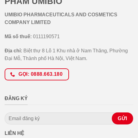
PHẨM UMIBIO
UMIBIO PHARMACEUTICALS AND COSMETICS
COMPANY LIMITED
Mã số thuế:
0111190571
Địa chỉ:
Biệt thự 8 Lô 1 Khu nhà ở Nam Thăng, Phường
Đại Mỗ, Thành phố Hà Nội, Việt Nam.
GỌI: 0888.663.180
ĐĂNG KÝ
LIÊN HỆ