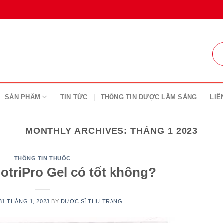
SẢN PHẨM
TIN TỨC
THÔNG TIN DƯỢC LÂM SÀNG
LIÊ
MONTHLY ARCHIVES:
THÁNG 1 2023
THÔNG TIN THUỐC
 CotriPro Gel có tốt không?
31 THÁNG 1, 2023
BY
DƯỢC SĨ THU TRANG