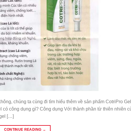
t không, chúng ta cùng đi tìm hiểu thêm về sản phẩm CotriPro Gel
Gel có công dụng gì? Công dụng Với thành phần từ thiên nhiên c
gel […]
CONTINUE READING
→