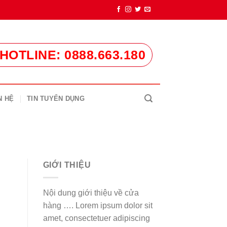
HOTLINE: 0888.663.180
N HỆ
TIN TUYỂN DỤNG
GIỚI THIỆU
Nội dung giới thiệu về cửa
hàng …. Lorem ipsum dolor sit
amet, consectetuer adipiscing