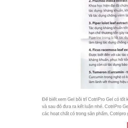
Để biết xem Gel bôi trĩ CotriPro Gel có tố
và sau đó đưa ra kết luận nhé. CotriPro 
các hoạt chất có trong sản phẩm, Cotripro 