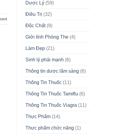
Dược Lý
(59)
Điều Trị
(32)
ment
Độc Chất
(9)
Giới tính Phòng The
(4)
Làm Đẹp
(21)
Sinh lý phái mạnh
(6)
Thông tin dược lâm sàng
(6)
Thông Tin Thuốc
(11)
Thông Tin Thuốc Tamiflu
(6)
Thông Tin Thuốc Viagra
(11)
Thực Phẩm
(14)
Thực phẩm chức năng
(1)