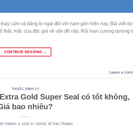
hạy cảm và đáng lo ngại đối với nam giới hiện nay. Bài viết d
ố thắc mắc của độc giả về vấn đề này. Rối loạn cương dương l
CONTINUE READING
→
Leave a com
THUỐC SINH LÝ
Extra Gold Super Seal có tốt không,
Giá bao nhiêu?
24 THÁNG 3, 2021
BY
DƯỢC SĨ THU TRANG