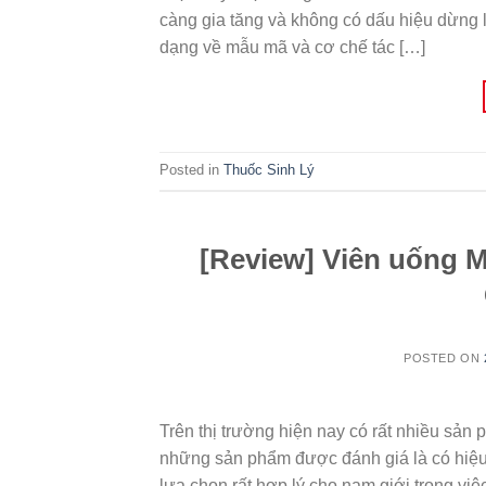
càng gia tăng và không có dấu hiệu dừng l
dạng về mẫu mã và cơ chế tác […]
Posted in
Thuốc Sinh Lý
[Review] Viên uống M
POSTED ON
Trên thị trường hiện nay có rất nhiều sản
những sản phẩm được đánh giá là có hiệu
lựa chọn rất hợp lý cho nam giới trong việ