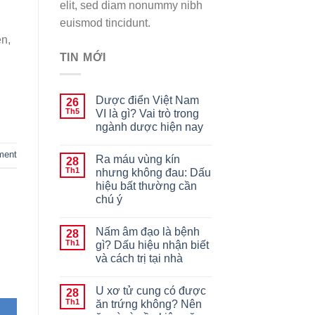
elit, sed diam nonummy nibh
euismod tincidunt.
ên,
TIN MỚI
Dược điển Việt Nam
26
Th5
VI là gì? Vai trò trong
ngành dược hiện nay
ment
Ra máu vùng kín
28
Th1
nhưng không đau: Dấu
hiệu bất thường cần
chú ý
Nấm âm đạo là bệnh
28
Th1
gì? Dấu hiệu nhận biết
và cách trị tại nhà
U xơ tử cung có được
28
Th1
ăn trứng không? Nên