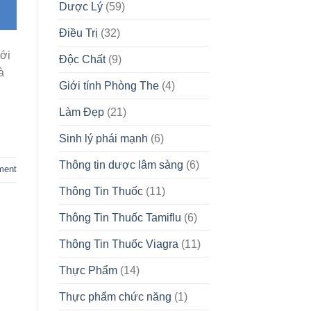
Dược Lý
(59)
Điều Trị
(32)
ưới
Độc Chất
(9)
à
Giới tính Phòng The
(4)
Làm Đẹp
(21)
Sinh lý phái mạnh
(6)
Thông tin dược lâm sàng
(6)
ment
Thông Tin Thuốc
(11)
Thông Tin Thuốc Tamiflu
(6)
Thông Tin Thuốc Viagra
(11)
Thực Phẩm
(14)
Thực phẩm chức năng
(1)