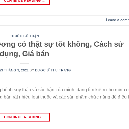
CONTINUE READING
→
Leave a com
THUỐC BỔ THẬN
ương có thật sự tốt không, Cách sử
dụng, Giá bán
23 THÁNG 3, 2021
BY
DƯỢC SĨ THU TRANG
g bệnh suy thận và sỏi thận của mình, đang tìm kiếm cho mình 
g bán rất nhiều loại thuốc và các sản phẩm chức năng để điều t
CONTINUE READING
→