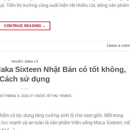
ại. Trên thị trường cũng xuất hiện rất nhiều các dòng sản phẩm
CONTINUE READING
→
Leave a com
THUỐC SINH LÝ
aka Sixteen Nhật Bản có tốt không,
Cách sử dụng
23 THÁNG 3, 2021
BY
DƯỢC SĨ THU TRANG
 phẩm có tác dụng tăng cường sinh lý cho nam giới. Một trong
 lực mạnh và an toàn là sản phẩm Viên uống Maca Sixteen, mộ
c tự […]