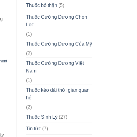
Thuốc bổ thận
(5)
Thuốc Cường Dương Chọn
ng
Lọc
(1)
Thuốc Cường Dương Của Mỹ
(2)
ment
Thuốc Cường Dương Việt
Nam
(1)
Thuốc kéo dài thời gian quan
hệ
(2)
Thuốc Sinh Lý
(27)
Tin tức
(7)
ày