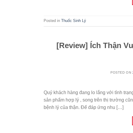
Posted in
Thuốc Sinh Lý
[Review] Ích Thận V
POSTED ON
Quý khách hàng đang lo lắng với tình trạn
sản phẩm hợp lý , song trên thị trường cũn
bệnh lý của thận. Để đáp ứng nhu […]