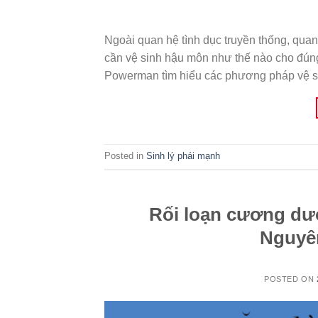
Ngoài quan hệ tình dục truyền thống, qua
cần vệ sinh hậu môn như thế nào cho đún
Powerman tìm hiểu các phương pháp vệ s
Posted in
Sinh lý phái mạnh
Rối loạn cương dươ
Nguyên
POSTED ON