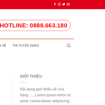
HOTLINE: 0888.663.180
N HỆ
TIN TUYỂN DỤNG
GIỚI THIỆU
Nội dung giới thiệu về cửa
hàng …. Lorem ipsum dolor sit
amet, consectetuer adipiscing