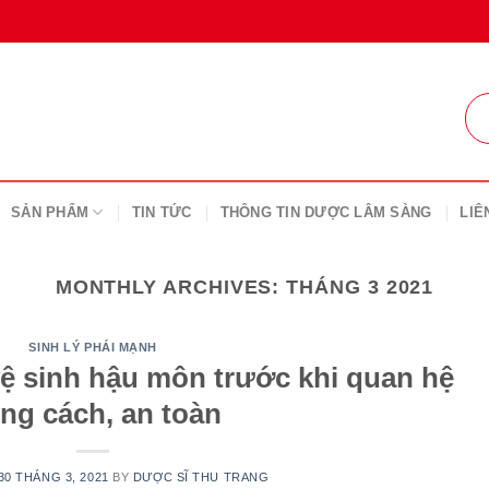
SẢN PHẨM
TIN TỨC
THÔNG TIN DƯỢC LÂM SÀNG
LIÊ
MONTHLY ARCHIVES:
THÁNG 3 2021
SINH LÝ PHÁI MẠNH
 sinh hậu môn trước khi quan hệ
ng cách, an toàn
30 THÁNG 3, 2021
BY
DƯỢC SĨ THU TRANG