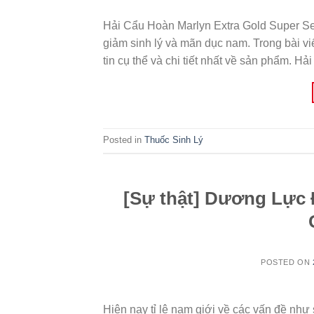
Hải Cẩu Hoàn Marlyn Extra Gold Super Seal
giảm sinh lý và mãn dục nam. Trong bài vi
tin cụ thể và chi tiết nhất về sản phẩm. Hả
Posted in
Thuốc Sinh Lý
[Sự thật] Dương Lực 
POSTED ON
Hiện nay tỉ lệ nam giới về các vấn đề như