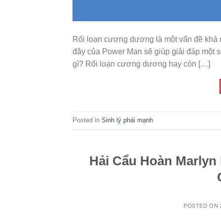
Rối loạn cương dương là một vấn đề khá n
đây của Power Man sẽ giúp giải đáp một s
gì? Rối loạn cương dương hay còn […]
Posted in
Sinh lý phái mạnh
Hải Cẩu Hoàn Marlyn 
POSTED ON