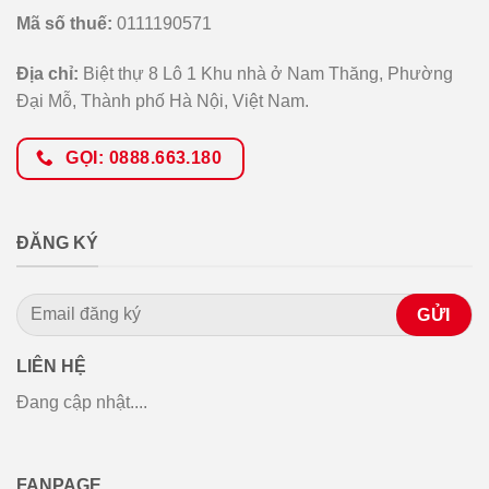
Mã số thuế:
0111190571
Địa chỉ:
Biệt thự 8 Lô 1 Khu nhà ở Nam Thăng, Phường
Đại Mỗ, Thành phố Hà Nội, Việt Nam.
GỌI: 0888.663.180
ĐĂNG KÝ
LIÊN HỆ
Đang cập nhật....
FANPAGE