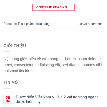
CONTINUE READING
→
Posted in
Thực phẩm chức năng
Leave a comment
GIỚI THIỆU
Nội dung giới thiệu về cửa hàng …. Lorem ipsum dolor sit
amet, consectetuer adipiscing elit, sed diam nonummy nibh
euismod tincidunt.
TIN MỚI
Dược điển Việt Nam VI là gì? Vai trò trong ngành
26
Th5
dược hiện nay