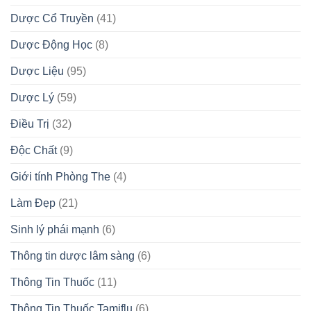
Dược Cổ Truyền
(41)
Dược Động Học
(8)
Dược Liệu
(95)
Dược Lý
(59)
Điều Trị
(32)
Độc Chất
(9)
Giới tính Phòng The
(4)
Làm Đẹp
(21)
Sinh lý phái mạnh
(6)
Thông tin dược lâm sàng
(6)
Thông Tin Thuốc
(11)
Thông Tin Thuốc Tamiflu
(6)