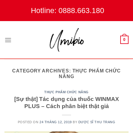
Skip
Hotline: 0888.663.180
to
content
0
CATEGORY ARCHIVES:
THỰC PHẨM CHỨC
NĂNG
THỰC PHẨM CHỨC NĂNG
[Sự thật] Tác dụng của thuốc WINMAX
PLUS – Cách phân biệt thật giả
POSTED ON
24 THÁNG 12, 2019
BY
DƯỢC SĨ THU TRANG