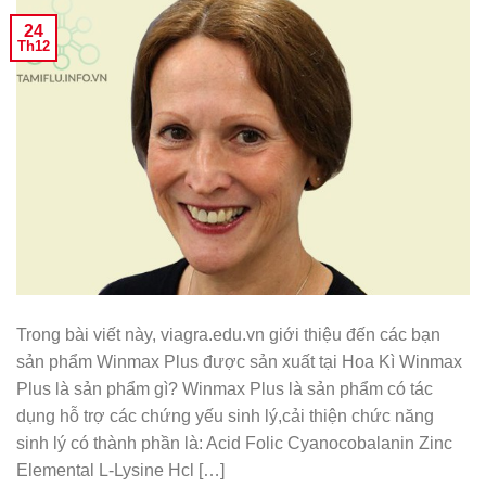
24
Th12
Trong bài viết này, viagra.edu.vn giới thiệu đến các bạn
sản phẩm Winmax Plus được sản xuất tại Hoa Kì Winmax
Plus là sản phẩm gì? Winmax Plus là sản phẩm có tác
dụng hỗ trợ các chứng yếu sinh lý,cải thiện chức năng
sinh lý có thành phần là: Acid Folic Cyanocobalanin Zinc
Elemental L-Lysine Hcl […]