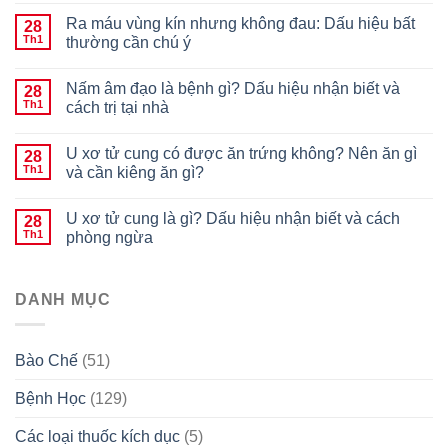
Ra máu vùng kín nhưng không đau: Dấu hiệu bất
28
Th1
thường cần chú ý
Nấm âm đạo là bệnh gì? Dấu hiệu nhận biết và
28
Th1
cách trị tại nhà
U xơ tử cung có được ăn trứng không? Nên ăn gì
28
Th1
và cần kiêng ăn gì?
U xơ tử cung là gì? Dấu hiệu nhận biết và cách
28
Th1
phòng ngừa
DANH MỤC
Bào Chế
(51)
Bệnh Học
(129)
Các loại thuốc kích dục
(5)