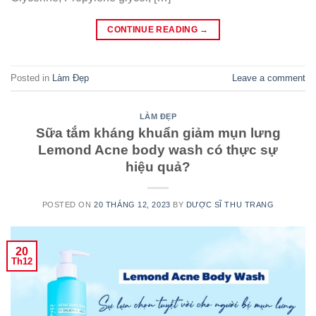
CONTINUE READING
→
Posted in
Làm Đẹp
Leave a comment
LÀM ĐẸP
Sữa tắm kháng khuẩn giảm mụn lưng
Lemond Acne body wash có thực sự
hiệu quả?
POSTED ON
20 THÁNG 12, 2023
BY
DƯỢC SĨ THU TRANG
20
Th12