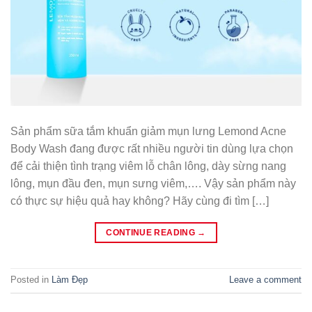
Sản phẩm sữa tắm khuẩn giảm mụn lưng Lemond Acne
Body Wash đang được rất nhiều người tin dùng lựa chọn
để cải thiện tình trạng viêm lỗ chân lông, dày sừng nang
lông, mụn đầu đen, mụn sưng viêm,…. Vậy sản phẩm này
có thực sự hiệu quả hay không? Hãy cùng đi tìm […]
CONTINUE READING
→
Posted in
Làm Đẹp
Leave a comment