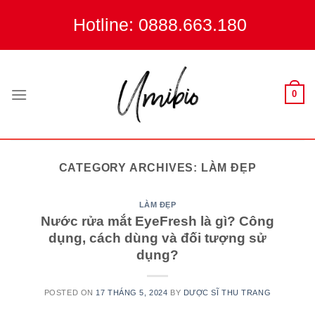
Skip
Hotline: 0888.663.180
to
content
0
CATEGORY ARCHIVES:
LÀM ĐẸP
LÀM ĐẸP
Nước rửa mắt EyeFresh là gì? Công
dụng, cách dùng và đối tượng sử
dụng?
POSTED ON
17 THÁNG 5, 2024
BY
DƯỢC SĨ THU TRANG