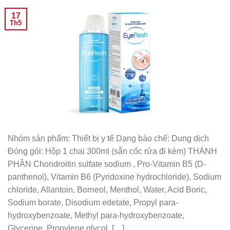
17
Th5
Nhóm sản phẩm: Thiết bị y tế Dạng bào chế: Dung dịch
Đóng gói: Hộp 1 chai 300ml (sẵn cốc rửa đi kèm) THÀNH
PHẦN Chondroitin sulfate sodium , Pro-Vitamin B5 (D-
panthenol), Vitamin B6 (Pyridoxine hydrochloride), Sodium
chloride, Allantoin, Borneol, Menthol, Water, Acid Boric,
Sodium borate, Disodium edetate, Propyl para-
hydroxybenzoate, Methyl para-hydroxybenzoate,
Glycerine, Propylene glycol, […]