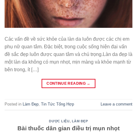
Các vấn đề về sức khỏe của làn da luôn được các chị em
phụ nữ quan tâm. Đặc biệt, trong cuộc sống hiện đại vấn
đề sắc đẹp luôn được quan tâm và chú trọng.Làn da đẹp là
một làn da không có mụn nhọt, mịn màng và khỏe mạnh từ
bên trong, ít […]
CONTINUE READING
→
Posted in
Làm Đẹp
,
Tin Tức Tổng Hợp
Leave a comment
DƯỢC LIỆU
,
LÀM ĐẸP
Bài thuốc dân gian điều trị mụn nhọt