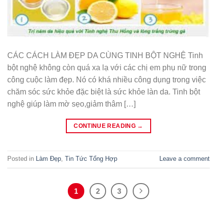
CÁC CÁCH LÀM ĐẸP DA CÙNG TINH BỘT NGHỆ Tinh
bột nghệ không còn quá xa lạ với các chị em phụ nữ trong
công cuộc làm đẹp. Nó có khá nhiều công dụng trong việc
chăm sóc sức khỏe đặc biệt là sức khỏe làn da. Tinh bột
nghệ giúp làm mờ sẹo,giảm thâm […]
CONTINUE READING
→
Posted in
Làm Đẹp
,
Tin Tức Tổng Hợp
Leave a comment
1
2
3