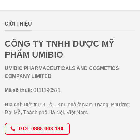
lovemamavn
GIỚI THIỆU
CÔNG TY TNHH DƯỢC MỸ
PHẨM UMIBIO
UMIBIO PHARMACEUTICALS AND COSMETICS
COMPANY LIMITED
Mã số thuế:
0111190571
Địa chỉ:
Biệt thự 8 Lô 1 Khu nhà ở Nam Thăng, Phường
Đại Mỗ, Thành phố Hà Nội, Việt Nam.
GỌI: 0888.663.180