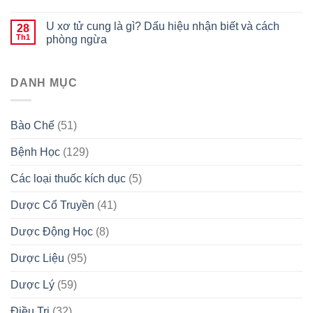
U xơ tử cung là gì? Dấu hiệu nhận biết và cách
28
Th1
phòng ngừa
DANH MỤC
Bào Chế
(51)
Bệnh Học
(129)
Các loại thuốc kích dục
(5)
Dược Cổ Truyền
(41)
Dược Động Học
(8)
Dược Liệu
(95)
Dược Lý
(59)
Điều Trị
(32)