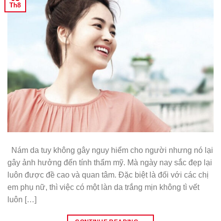
Th8
Nám da tuy không gây nguy hiểm cho người nhưng nó lại
gây ảnh hưởng đến tính thẩm mỹ. Mà ngày nay sắc đẹp lại
luôn được đề cao và quan tâm. Đặc biệt là đối với các chị
em phụ nữ, thì việc có một làn da trắng mịn không tì vết
luôn […]