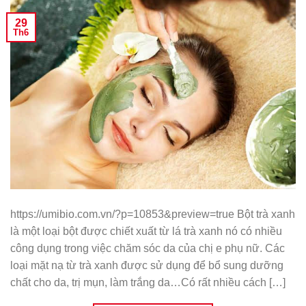
29
Th6
https://umibio.com.vn/?p=10853&preview=true Bột trà xanh
là một loại bột được chiết xuất từ lá trà xanh nó có nhiều
công dụng trong việc chăm sóc da của chị e phụ nữ. Các
loại mặt nạ từ trà xanh được sử dụng để bổ sung dưỡng
chất cho da, trị mụn, làm trắng da…Có rất nhiều cách […]