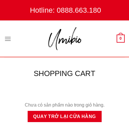
Skip
Hotline: 0888.663.180
to
content
0
SHOPPING CART
Chưa có sản phẩm nào trong giỏ hàng.
QUAY TRỞ LẠI CỬA HÀNG