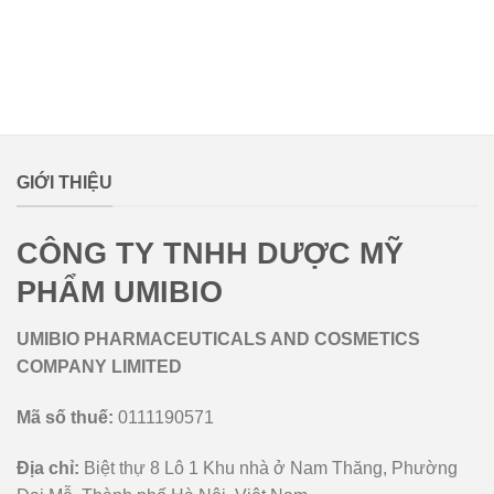
lovemamavn
GIỚI THIỆU
CÔNG TY TNHH DƯỢC MỸ
PHẨM UMIBIO
UMIBIO PHARMACEUTICALS AND COSMETICS
COMPANY LIMITED
Mã số thuế:
0111190571
Địa chỉ:
Biệt thự 8 Lô 1 Khu nhà ở Nam Thăng, Phường