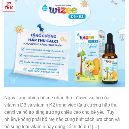
23
Th10
Ngày càng nhiều bố mẹ nhận thức được vai trò của
vitamin D3 và vitamin K2 trong việc tăng cường hấp thu
canxi và hỗ trợ tăng trưởng chiều cao cho bé yêu. Tuy
nhiên, không phải bố mẹ nào cũng biết cách lựa chọn và
bổ sung loại vitamin này đúng cách để bứt […]