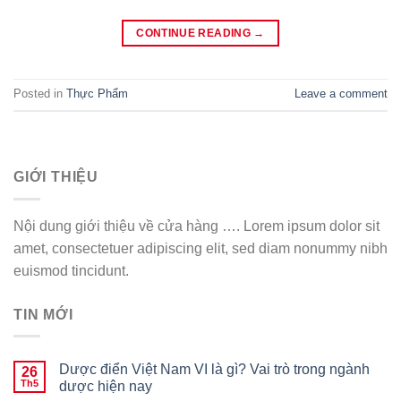
CONTINUE READING
→
Posted in
Thực Phẩm
Leave a comment
GIỚI THIỆU
Nội dung giới thiệu về cửa hàng …. Lorem ipsum dolor sit
amet, consectetuer adipiscing elit, sed diam nonummy nibh
euismod tincidunt.
TIN MỚI
Dược điển Việt Nam VI là gì? Vai trò trong ngành
26
Th5
dược hiện nay