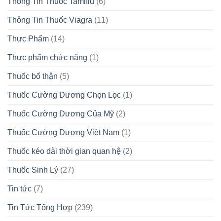
Thông Tin Thuốc Tamiflu
(6)
Thông Tin Thuốc Viagra
(11)
Thực Phẩm
(14)
Thực phẩm chức năng
(1)
Thuốc bổ thận
(5)
Thuốc Cường Dương Chọn Lọc
(1)
Thuốc Cường Dương Của Mỹ
(2)
Thuốc Cường Dương Việt Nam
(1)
Thuốc kéo dài thời gian quan hệ
(2)
Thuốc Sinh Lý
(27)
Tin tức
(7)
Tin Tức Tổng Hợp
(239)