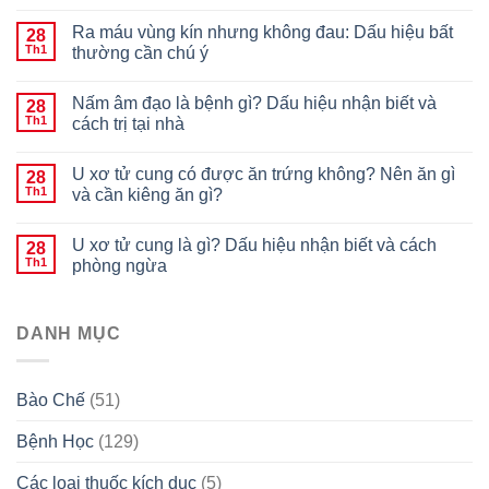
Ra máu vùng kín nhưng không đau: Dấu hiệu bất
28
Th1
thường cần chú ý
Nấm âm đạo là bệnh gì? Dấu hiệu nhận biết và
28
Th1
cách trị tại nhà
U xơ tử cung có được ăn trứng không? Nên ăn gì
28
Th1
và cần kiêng ăn gì?
U xơ tử cung là gì? Dấu hiệu nhận biết và cách
28
Th1
phòng ngừa
DANH MỤC
Bào Chế
(51)
Bệnh Học
(129)
Các loại thuốc kích dục
(5)