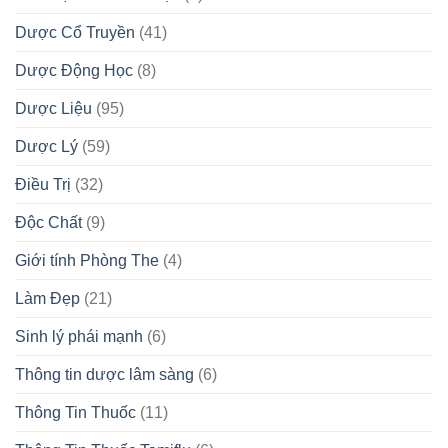
Dược Cổ Truyền
(41)
Dược Động Học
(8)
Dược Liệu
(95)
Dược Lý
(59)
Điều Trị
(32)
Độc Chất
(9)
Giới tính Phòng The
(4)
Làm Đẹp
(21)
Sinh lý phái mạnh
(6)
Thông tin dược lâm sàng
(6)
Thông Tin Thuốc
(11)