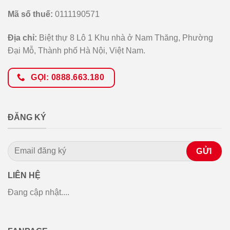
Mã số thuế:
0111190571
Địa chỉ:
Biệt thự 8 Lô 1 Khu nhà ở Nam Thăng, Phường
Đại Mỗ, Thành phố Hà Nội, Việt Nam.
GỌI: 0888.663.180
ĐĂNG KÝ
LIÊN HỆ
Đang cập nhật....