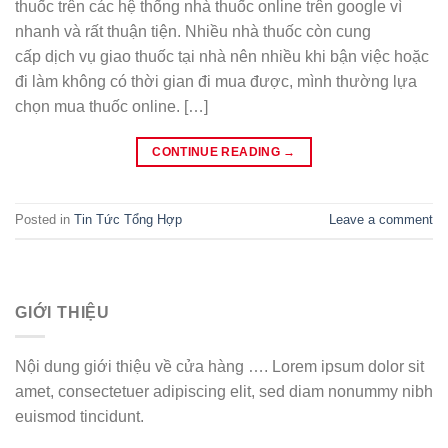
thuốc trên các hệ thống nhà thuốc online trên google vì
nhanh và rất thuận tiện. Nhiều nhà thuốc còn cung
cấp dịch vụ giao thuốc tại nhà nên nhiều khi bận việc hoặc
đi làm không có thời gian đi mua được, mình thường lựa
chọn mua thuốc online. […]
CONTINUE READING
→
Posted in
Tin Tức Tổng Hợp
Leave a comment
GIỚI THIỆU
Nội dung giới thiệu về cửa hàng …. Lorem ipsum dolor sit
amet, consectetuer adipiscing elit, sed diam nonummy nibh
euismod tincidunt.