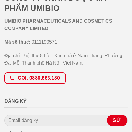
PHẨM UMIBIO
UMIBIO PHARMACEUTICALS AND COSMETICS
COMPANY LIMITED
Mã số thuế:
0111190571
Địa chỉ:
Biệt thự 8 Lô 1 Khu nhà ở Nam Thăng, Phường
Đại Mỗ, Thành phố Hà Nội, Việt Nam.
GỌI: 0888.663.180
ĐĂNG KÝ