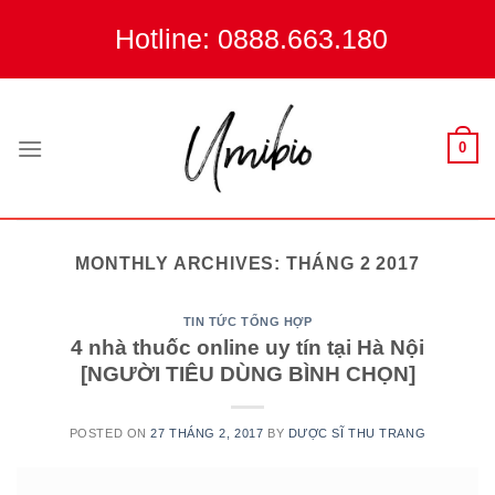
Skip
Hotline: 0888.663.180
to
content
0
MONTHLY ARCHIVES:
THÁNG 2 2017
TIN TỨC TỔNG HỢP
4 nhà thuốc online uy tín tại Hà Nội
[NGƯỜI TIÊU DÙNG BÌNH CHỌN]
POSTED ON
27 THÁNG 2, 2017
BY
DƯỢC SĨ THU TRANG