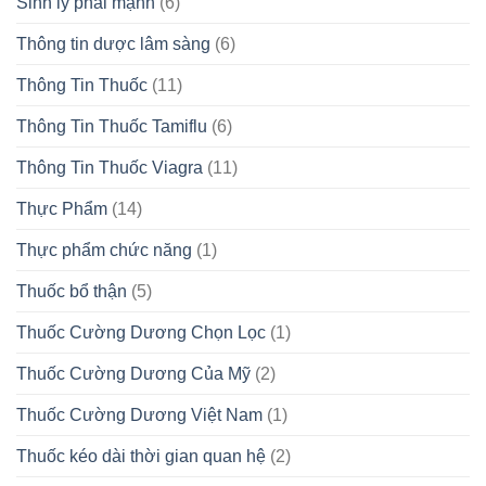
Sinh lý phái mạnh
(6)
Thông tin dược lâm sàng
(6)
Thông Tin Thuốc
(11)
Thông Tin Thuốc Tamiflu
(6)
Thông Tin Thuốc Viagra
(11)
Thực Phẩm
(14)
Thực phẩm chức năng
(1)
Thuốc bổ thận
(5)
Thuốc Cường Dương Chọn Lọc
(1)
Thuốc Cường Dương Của Mỹ
(2)
Thuốc Cường Dương Việt Nam
(1)
Thuốc kéo dài thời gian quan hệ
(2)