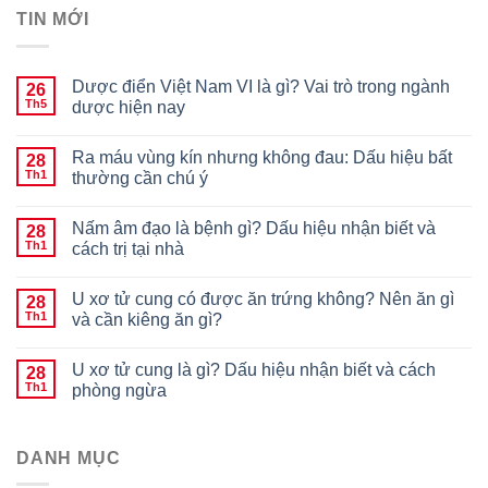
TIN MỚI
Dược điển Việt Nam VI là gì? Vai trò trong ngành
26
Th5
dược hiện nay
Ra máu vùng kín nhưng không đau: Dấu hiệu bất
28
Th1
thường cần chú ý
Nấm âm đạo là bệnh gì? Dấu hiệu nhận biết và
28
Th1
cách trị tại nhà
U xơ tử cung có được ăn trứng không? Nên ăn gì
28
Th1
và cần kiêng ăn gì?
U xơ tử cung là gì? Dấu hiệu nhận biết và cách
28
Th1
phòng ngừa
DANH MỤC