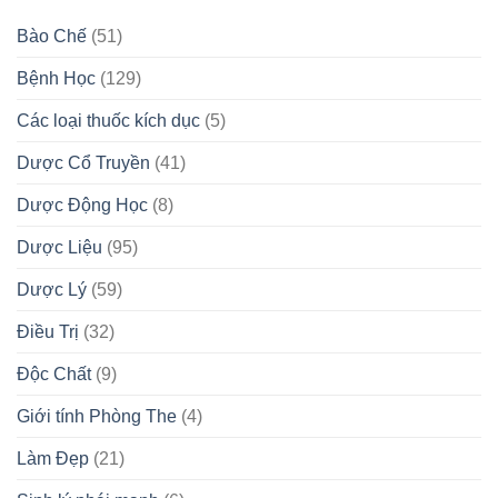
Bào Chế
(51)
Bệnh Học
(129)
Các loại thuốc kích dục
(5)
Dược Cổ Truyền
(41)
Dược Động Học
(8)
Dược Liệu
(95)
Dược Lý
(59)
Điều Trị
(32)
Độc Chất
(9)
Giới tính Phòng The
(4)
Làm Đẹp
(21)