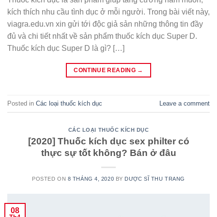
kích thích nhu cầu tình dục ở mỗi người. Trong bài viết này,
viagra.edu.vn xin gửi tới độc giả sản những thông tin đầy
đủ và chi tiết nhất về sản phẩm thuốc kích dục Super D.
Thuốc kích dục Super D là gì? […]
CONTINUE READING
→
Posted in
Các loại thuốc kích dục
Leave a comment
CÁC LOẠI THUỐC KÍCH DỤC
[2020] Thuốc kích dục sex philter có
thực sự tốt không? Bán ở đâu
POSTED ON
8 THÁNG 4, 2020
BY
DƯỢC SĨ THU TRANG
08