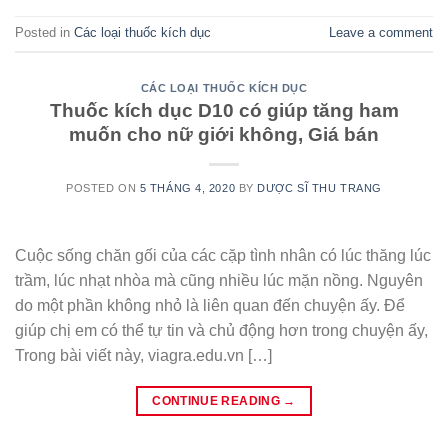
Posted in
Các loại thuốc kích dục
Leave a comment
CÁC LOẠI THUỐC KÍCH DỤC
Thuốc kích dục D10 có giúp tăng ham
muốn cho nữ giới không, Giá bán
POSTED ON
5 THÁNG 4, 2020
BY
DƯỢC SĨ THU TRANG
Cuộc sống chăn gối của các cặp tình nhân có lúc thăng lúc
trầm, lúc nhạt nhòa mà cũng nhiều lúc mặn nồng. Nguyên
do một phần không nhỏ là liên quan đến chuyện ấy. Để
giúp chị em có thể tự tin và chủ động hơn trong chuyện ấy,
Trong bài viết này, viagra.edu.vn […]
CONTINUE READING
→