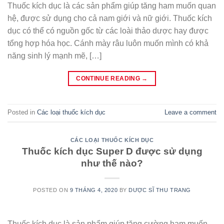
Thuốc kích dục là các sản phẩm giúp tăng ham muốn quan
hệ, được sử dụng cho cả nam giới và nữ giới. Thuốc kích
dục có thể có nguồn gốc từ các loài thảo dược hay được
tổng hợp hóa học. Cánh mày râu luôn muốn mình có khả
năng sinh lý mạnh mẽ, […]
CONTINUE READING
→
Posted in
Các loại thuốc kích dục
Leave a comment
CÁC LOẠI THUỐC KÍCH DỤC
Thuốc kích dục Super D được sử dụng
như thế nào?
POSTED ON
9 THÁNG 4, 2020
BY
DƯỢC SĨ THU TRANG
Thuốc kích dục là sản phẩm giúp tăng cường ham muốn,