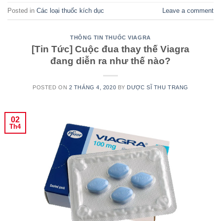
Posted in
Các loại thuốc kích dục
Leave a comment
THÔNG TIN THUỐC VIAGRA
[Tin Tức] Cuộc đua thay thế Viagra
đang diễn ra như thế nào?
POSTED ON
2 THÁNG 4, 2020
BY
DƯỢC SĨ THU TRANG
02
Th4