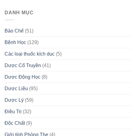
DANH MỤC
Bào Chế
(51)
Bệnh Học
(129)
Các loại thuốc kích dục
(5)
Dược Cổ Truyền
(41)
Dược Động Học
(8)
Dược Liệu
(95)
Dược Lý
(59)
Điều Trị
(32)
Độc Chất
(9)
Giới tính Phòng The
(4)