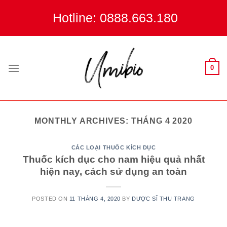
Skip
Hotline: 0888.663.180
to
content
0
MONTHLY ARCHIVES:
THÁNG 4 2020
CÁC LOẠI THUỐC KÍCH DỤC
Thuốc kích dục cho nam hiệu quả nhất
hiện nay, cách sử dụng an toàn
POSTED ON
11 THÁNG 4, 2020
BY
DƯỢC SĨ THU TRANG