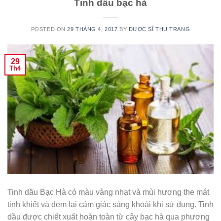
Tinh dầu bạc hà
POSTED ON
29 THÁNG 4, 2017
BY
DƯỢC SĨ THU TRANG
29
Th4
Tinh dầu Bạc Hà có màu vàng nhạt và mùi hương the mát
tinh khiết và đem lại cảm giác sảng khoái khi sử dụng. Tinh
dầu được chiết xuất hoàn toàn từ cây bạc hà qua phương