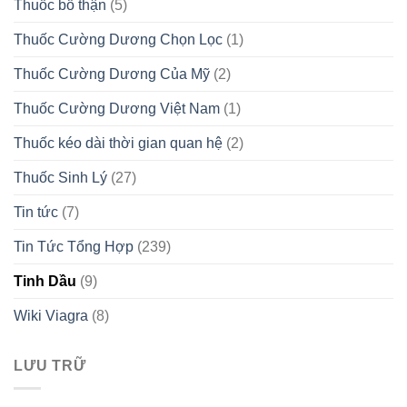
Thuốc bổ thận
(5)
Thuốc Cường Dương Chọn Lọc
(1)
Thuốc Cường Dương Của Mỹ
(2)
Thuốc Cường Dương Việt Nam
(1)
Thuốc kéo dài thời gian quan hệ
(2)
Thuốc Sinh Lý
(27)
Tin tức
(7)
Tin Tức Tổng Hợp
(239)
Tinh Dầu
(9)
Wiki Viagra
(8)
LƯU TRỮ