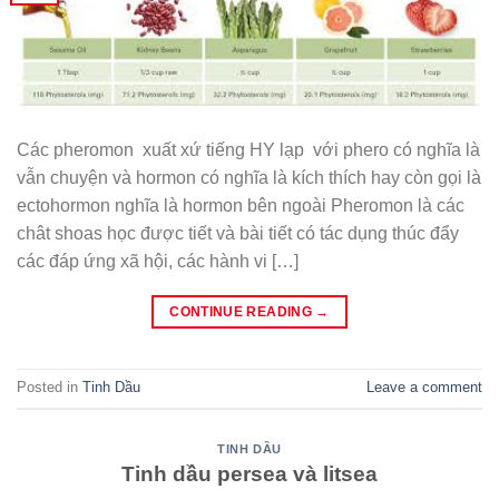
Các pheromon xuất xứ tiếng HY lạp với phero có nghĩa là
vẫn chuyện và hormon có nghĩa là kích thích hay còn gọi là
ectohormon nghĩa là hormon bên ngoài Pheromon là các
chât shoas học được tiết và bài tiết có tác dụng thúc đẩy
các đáp ứng xã hội, các hành vi […]
CONTINUE READING
→
Posted in
Tinh Dầu
Leave a comment
TINH DẦU
Tinh dầu persea và litsea