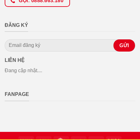
GỌI: 0888.663.180
ĐĂNG KÝ
LIÊN HỆ
Đang cập nhật....
FANPAGE