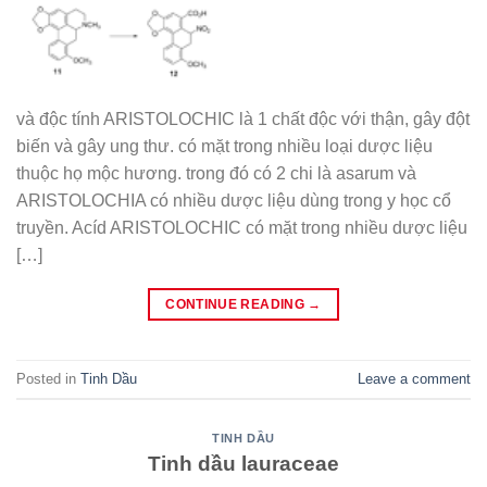
và độc tính ARISTOLOCHIC là 1 chất độc với thận, gây đột
biến và gây ung thư. có mặt trong nhiều loại dược liệu
thuộc họ mộc hương. trong đó có 2 chi là asarum và
ARISTOLOCHIA có nhiều dược liệu dùng trong y học cổ
truyền. Acíd ARISTOLOCHIC có mặt trong nhiều dược liệu
[…]
CONTINUE READING
→
Posted in
Tinh Dầu
Leave a comment
TINH DẦU
Tinh dầu lauraceae