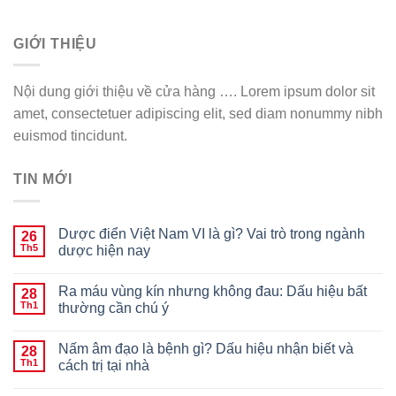
GIỚI THIỆU
Nội dung giới thiệu về cửa hàng …. Lorem ipsum dolor sit
amet, consectetuer adipiscing elit, sed diam nonummy nibh
euismod tincidunt.
TIN MỚI
Dược điển Việt Nam VI là gì? Vai trò trong ngành
26
Th5
dược hiện nay
Ra máu vùng kín nhưng không đau: Dấu hiệu bất
28
Th1
thường cần chú ý
Nấm âm đạo là bệnh gì? Dấu hiệu nhận biết và
28
Th1
cách trị tại nhà