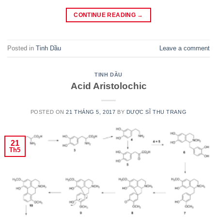
CONTINUE READING
→
Posted in
Tinh Dầu
Leave a comment
TINH DẦU
Acid Aristolochic
POSTED ON
21 THÁNG 5, 2017
BY
DƯỢC SĨ THU TRANG
21
Th5