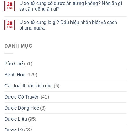
U xơ tử cung có được ăn trứng không? Nên ăn gì
28
Th1
và cần kiêng ăn gì?
U xơ tử cung là gì? Dấu hiệu nhận biết và cách
28
Th1
phòng ngừa
DANH MỤC
Bào Chế
(51)
Bệnh Học
(129)
Các loại thuốc kích dục
(5)
Dược Cổ Truyền
(41)
Dược Động Học
(8)
Dược Liệu
(95)
Dược Lý
(59)