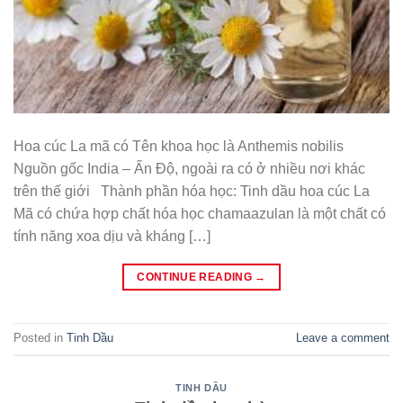
Hoa cúc La mã có Tên khoa học là Anthemis nobilis
Nguồn gốc India – Ấn Độ, ngoài ra có ở nhiều nơi khác
trên thế giới Thành phần hóa học: Tinh dầu hoa cúc La
Mã có chứa hợp chất hóa học chamaazulan là một chất có
tính năng xoa dịu và kháng […]
CONTINUE READING
→
Posted in
Tinh Dầu
Leave a comment
TINH DẦU