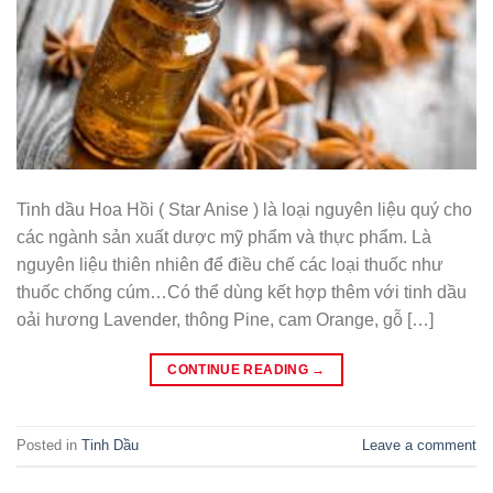
Tinh dầu Hoa Hồi ( Star Anise ) là loại nguyên liệu quý cho
các ngành sản xuất dược mỹ phẩm và thực phẩm. Là
nguyên liệu thiên nhiên để điều chế các loại thuốc như
thuốc chống cúm…Có thể dùng kết hợp thêm với tinh dầu
oải hương Lavender, thông Pine, cam Orange, gỗ […]
CONTINUE READING
→
Posted in
Tinh Dầu
Leave a comment