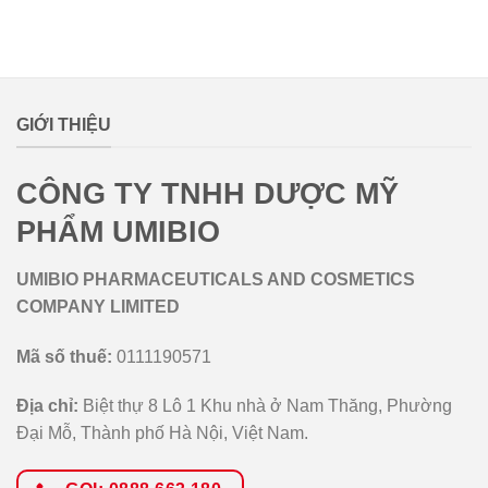
lovemamavn
GIỚI THIỆU
CÔNG TY TNHH DƯỢC MỸ
PHẨM UMIBIO
UMIBIO PHARMACEUTICALS AND COSMETICS
COMPANY LIMITED
Mã số thuế:
0111190571
Địa chỉ:
Biệt thự 8 Lô 1 Khu nhà ở Nam Thăng, Phường
Đại Mỗ, Thành phố Hà Nội, Việt Nam.