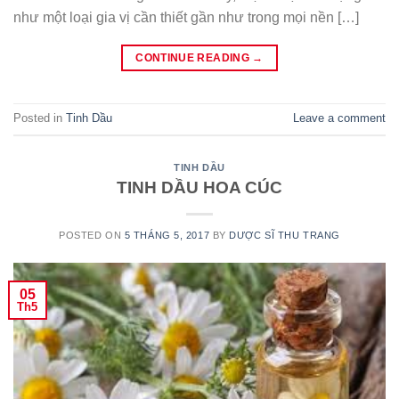
như một loại gia vị cần thiết gần như trong mọi nền […]
CONTINUE READING
→
Posted in
Tinh Dầu
Leave a comment
TINH DẦU
TINH DẦU HOA CÚC
POSTED ON
5 THÁNG 5, 2017
BY
DƯỢC SĨ THU TRANG
05
Th5