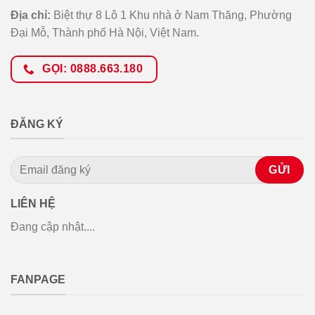
Địa chỉ:
Biệt thự 8 Lô 1 Khu nhà ở Nam Thăng, Phường
Đại Mỗ, Thành phố Hà Nội, Việt Nam.
GỌI: 0888.663.180
ĐĂNG KÝ
LIÊN HỆ
Đang cập nhật....
FANPAGE