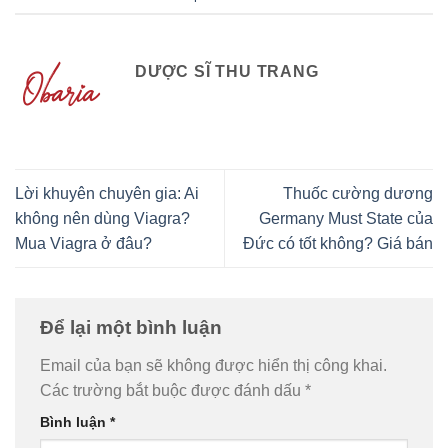
DƯỢC SĨ THU TRANG
Lời khuyên chuyên gia: Ai
Thuốc cường dương
không nên dùng Viagra?
Germany Must State của
Mua Viagra ở đâu?
Đức có tốt không? Giá bán
Để lại một bình luận
Email của bạn sẽ không được hiển thị công khai.
Các trường bắt buộc được đánh dấu
*
Bình luận
*