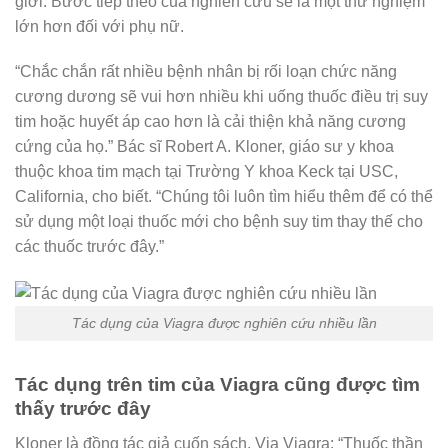
giới. Bước tiếp theo của nghiên cứu sẽ là một thử nghiệm
lớn hơn đối với phụ nữ.
“Chắc chắn rất nhiều bệnh nhân bị rối loạn chức năng
cương dương sẽ vui hơn nhiều khi uống thuốc điều trị suy
tim hoặc huyết áp cao hơn là cải thiện khả năng cương
cứng của họ.” Bác sĩ Robert A. Kloner, giáo sư y khoa
thuộc khoa tim mạch tại Trường Y khoa Keck tại USC,
California, cho biết. “Chúng tôi luôn tìm hiểu thêm để có thể
sử dụng một loại thuốc mới cho bệnh suy tim thay thế cho
các thuốc trước đây.”
Tác dụng của Viagra được nghiên cứu nhiều lần
Tác dụng trên tim của Viagra cũng được tìm
thấy trước đây
Kloner là đồng tác giả cuốn sách, Via Viagra: “Thuốc thần