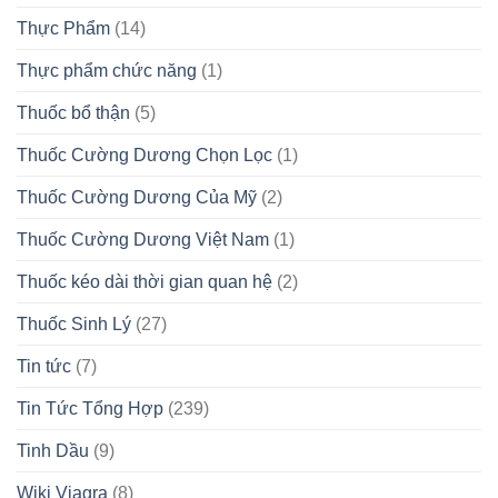
Thực Phẩm
(14)
Thực phẩm chức năng
(1)
Thuốc bổ thận
(5)
Thuốc Cường Dương Chọn Lọc
(1)
Thuốc Cường Dương Của Mỹ
(2)
Thuốc Cường Dương Việt Nam
(1)
Thuốc kéo dài thời gian quan hệ
(2)
Thuốc Sinh Lý
(27)
Tin tức
(7)
Tin Tức Tổng Hợp
(239)
Tinh Dầu
(9)
Wiki Viagra
(8)