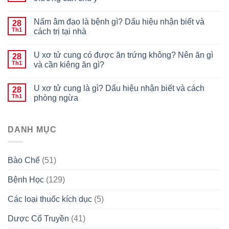
Nấm âm đạo là bệnh gì? Dấu hiệu nhận biết và
28
Th1
cách trị tại nhà
U xơ tử cung có được ăn trứng không? Nên ăn gì
28
Th1
và cần kiêng ăn gì?
U xơ tử cung là gì? Dấu hiệu nhận biết và cách
28
Th1
phòng ngừa
DANH MỤC
Bào Chế
(51)
Bệnh Học
(129)
Các loại thuốc kích dục
(5)
Dược Cổ Truyền
(41)