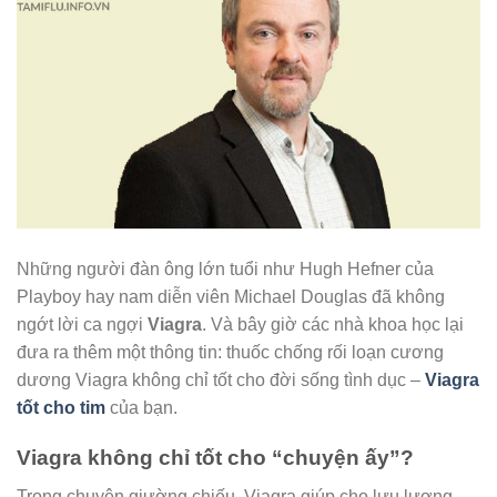
Những người đàn ông lớn tuổi như Hugh Hefner của
Playboy hay nam diễn viên Michael Douglas đã không
ngớt lời ca ngợi
Viagra
. Và bây giờ các nhà khoa học lại
đưa ra thêm một thông tin: thuốc chống rối loạn cương
dương Viagra không chỉ tốt cho đời sống tình dục –
Viagra
tốt cho tim
của bạn.
Viagra không chỉ tốt cho “chuyện ấy”?
Trong chuyện giường chiếu, Viagra giúp cho lưu lượng