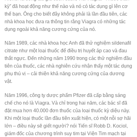
kỳ” đã hoạt động như thế nào và nó có tác dụng gì lên cơ
thể bạn. Ông cho biết đây không phải là lần đầu tiên, các
nhà khoa học đưa ra thông tin rằng Viagra có những tác
dụng ngoài khả năng cương cứng của nó.
Năm 1989, các nhà khoa học Anh đã thử nghiệm sildenafil
citrate như một loại thuốc để điều trị huyết áp cao và đau
thắt ngực. Đến những năm 1990 trong các thử nghiệm đầu
tiên của thuốc, các nhà nghiên cứu nhận thấy một tác dụng
phụ thú vị – cải thiện khả năng cương cứng của dương
vật.
Năm 1996, công ty dược phẩm Pfizer đã cấp bằng sáng
chế cho nó là Viagra. Và chỉ trong hai năm, các bác sĩ đã
đặt mua hơn 40.000 đơn thuốc của loại thuốc kỳ diệu này.
Khi một loại thuốc lần đầu tiên xuất hiện, có một nỗi sợ hãi
lớn – điều này sẽ giết người? nói Tiến sĩ Robb D. Kociol,
giám đốc của chương trình suy tim tại Viện Tim mạch tại