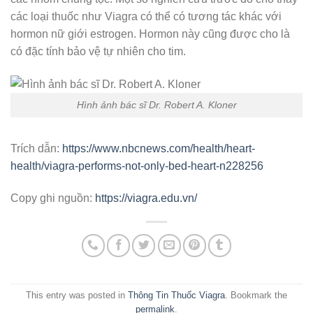
các loại thuốc như Viagra có thể có tương tác khác với
hormon nữ giới estrogen. Hormon này cũng được cho là
có đặc tính bảo vệ tự nhiên cho tim.
Hình ảnh bác sĩ Dr. Robert A. Kloner
Trích dẫn:
https://www.nbcnews.com/health/heart-
health/viagra-performs-not-only-bed-heart-n228256
Copy ghi nguồn:
https://viagra.edu.vn/
This entry was posted in
Thông Tin Thuốc Viagra
. Bookmark the
permalink
.