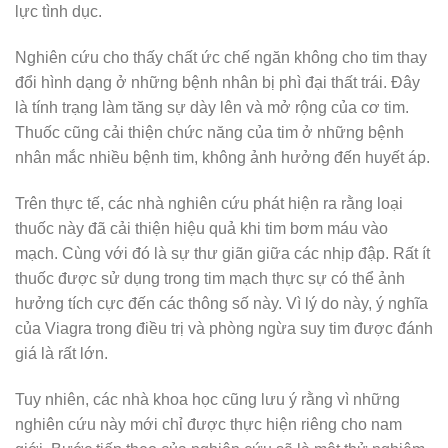
lực tình dục.
Nghiên cứu cho thấy chất ức chế ngăn không cho tim thay
đổi hình dạng ở những bệnh nhân bị phì đại thất trái. Đây
là tính trạng làm tăng sự dày lên và mở rộng của cơ tim.
Thuốc cũng cải thiện chức năng của tim ở những bệnh
nhân mắc nhiều bệnh tim, không ảnh hưởng đến huyết áp.
Trên thực tế, các nhà nghiên cứu phát hiện ra rằng loại
thuốc này đã cải thiện hiệu quả khi tim bơm máu vào
mạch. Cùng với đó là sự thư giãn giữa các nhịp đập. Rất ít
thuốc được sử dụng trong tim mạch thực sự có thể ảnh
hưởng tích cực đến các thông số này. Vì lý do này, ý nghĩa
của Viagra trong điều trị và phòng ngừa suy tim được đánh
giá là rất lớn.
Tuy nhiên, các nhà khoa học cũng lưu ý rằng vì những
nghiên cứu này mới chỉ được thực hiện riêng cho nam