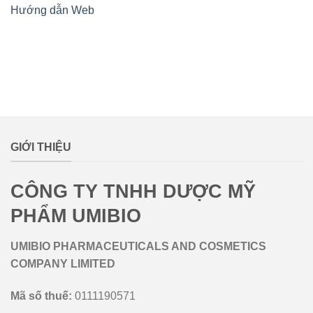
Hướng dẫn Web
lovemamavn
GIỚI THIỆU
CÔNG TY TNHH DƯỢC MỸ
PHẨM UMIBIO
UMIBIO PHARMACEUTICALS AND COSMETICS
COMPANY LIMITED
Mã số thuế:
0111190571