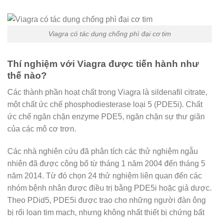
Viagra có tác dụng chống phì đại cơ tim
Thí nghiệm với Viagra được tiến hành như
thế nào?
Các thành phần hoạt chất trong Viagra là sildenafil citrate,
một chất ức chế phosphodiesterase loại 5 (PDE5i). Chất
ức chế ngăn chặn enzyme PDE5, ngăn chặn sự thư giãn
của các mô cơ trơn.
Các nhà nghiên cứu đã phân tích các thử nghiệm ngẫu
nhiên đã được công bố từ tháng 1 năm 2004 đến tháng 5
năm 2014. Từ đó chọn 24 thử nghiệm liên quan đến các
nhóm bệnh nhân được điều trị bằng PDE5i hoặc giả dược.
Theo PDid5, PDE5i được trao cho những người đàn ông
bị rối loạn tim mạch, nhưng không nhất thiết bị chứng bất