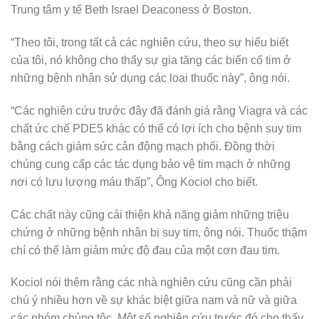
Trung tâm y tế Beth Israel Deaconess ở Boston.
“Theo tôi, trong tất cả các nghiên cứu, theo sự hiểu biết
của tôi, nó không cho thấy sự gia tăng các biến cố tim ở
những bệnh nhân sử dụng các loại thuốc này”, ông nói.
“Các nghiên cứu trước đây đã đánh giá rằng Viagra và các
chất ức chế PDE5 khác có thể có lợi ích cho bệnh suy tim
bằng cách giảm sức cản động mạch phổi. Đồng thời
chúng cung cấp các tác dụng bảo vệ tim mạch ở những
nơi có lưu lượng máu thấp”, Ông Kociol cho biết.
Các chất này cũng cải thiện khả năng giảm những triệu
chứng ở những bệnh nhân bị suy tim, ông nói. Thuốc thậm
chí có thể làm giảm mức độ đau của một cơn đau tim.
Kociol nói thêm rằng các nhà nghiên cứu cũng cần phải
chú ý nhiều hơn về sự khác biệt giữa nam và nữ và giữa
các nhóm chủng tộc. Một số nghiên cứu trước đó cho thấy