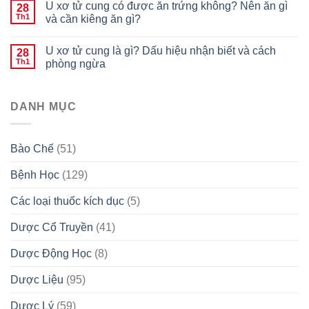
U xơ tử cung có được ăn trứng không? Nên ăn gì
28
Th1
và cần kiêng ăn gì?
U xơ tử cung là gì? Dấu hiệu nhận biết và cách
28
Th1
phòng ngừa
DANH MỤC
Bào Chế
(51)
Bệnh Học
(129)
Các loại thuốc kích dục
(5)
Dược Cổ Truyền
(41)
Dược Động Học
(8)
Dược Liệu
(95)
Dược Lý
(59)