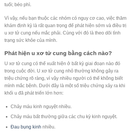
tuổi; béo phì.
Vì vậy, nếu bạn thuộc các nhóm có nguy cơ cao, việc thăm
khám định kỳ là rất quan trọng để phát hiện sớm và điều trị
u xơ tử cung nếu mắc phải. Cùng với đó là theo dõi tình
trạng sức khỏe của mình.
Phát hiện u xơ tử cung bằng cách nào?
U xơ tử cung có thể xuất hiện ở bất kỳ giai đoạn nào đó
trong cuộc đời. U xơ tử cung nhỏ thường không gây ra
triệu chứng rõ ràng, vì vậy nhiều người có thể không biết
mình mắc bệnh. Dưới đây là một số triệu chứng xảy ra khi
khối u đã phát triển lớn hơn:
Chảy máu kinh nguyệt nhiều.
Chảy máu bất thường giữa các chu kỳ kinh nguyệt.
Đau bụng kinh
nhiều.