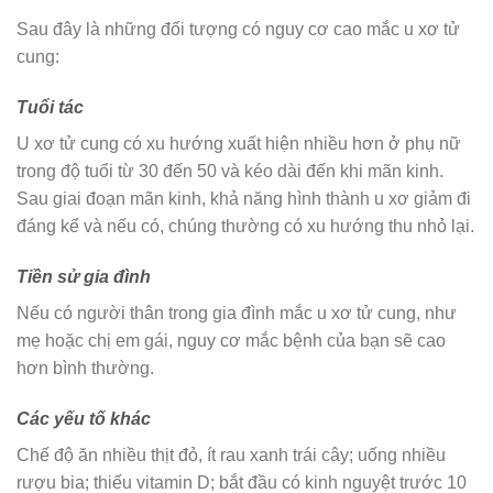
Sau đây là những đối tượng có nguy cơ cao mắc u xơ tử
cung:
Tuổi tác
U xơ tử cung có xu hướng xuất hiện nhiều hơn ở phụ nữ
trong độ tuổi từ 30 đến 50 và kéo dài đến khi mãn kinh.
Sau giai đoạn mãn kinh, khả năng hình thành u xơ giảm đi
đáng kể và nếu có, chúng thường có xu hướng thu nhỏ lại.
Tiền sử gia đình
Nếu có người thân trong gia đình mắc u xơ tử cung, như
mẹ hoặc chị em gái, nguy cơ mắc bệnh của bạn sẽ cao
hơn bình thường.
Các yếu tố khác
Chế độ ăn nhiều thịt đỏ, ít rau xanh trái cây; uống nhiều
rượu bia; thiếu vitamin D; bắt đầu có kinh nguyệt trước 10