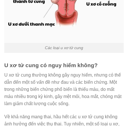
Các loại u xơ tử cung
U xơ tử cung có nguy hiểm không?
U xơ tử cung thường không gây nguy hiểm, nhưng có thể
dẫn đến một số vấn đề như đau và các biến chứng. Một
trong những biến chứng phổ biến là thiếu máu, do mất
máu nhiều trong kỳ kinh, gây mệt mỏi, hoa mắt, chóng mặt
làm giảm chất lượng cuộc sống.
Về khả năng mang thai, hầu hết các u xơ tử cung không
ảnh hưởng đến việc thụ thai. Tuy nhiên, một số loại u xơ,