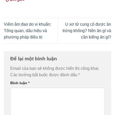
Viêm âm đạo do vi khuẩn:
U xơ tử cung có được ăn
Tổng quan, dấu hiệu và
trứng không? Nên ăn gì và
phương pháp điều trị
cần kiêng ăn gì?
Để lại một bình luận
Email của bạn sẽ không được hiển thị công khai.
Các trường bắt buộc được đánh dấu
*
Bình luận
*