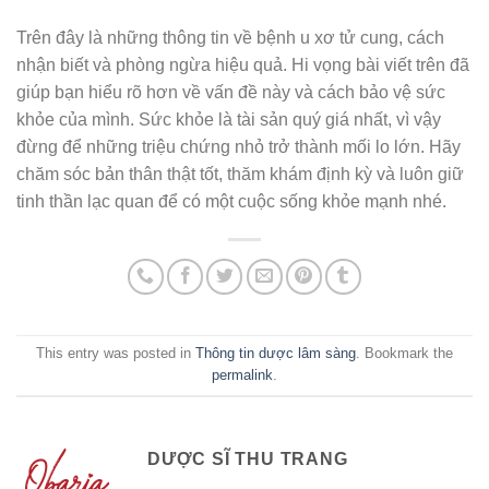
Trên đây là những thông tin về bệnh u xơ tử cung, cách
nhận biết và phòng ngừa hiệu quả. Hi vọng bài viết trên đã
giúp bạn hiểu rõ hơn về vấn đề này và cách bảo vệ sức
khỏe của mình. Sức khỏe là tài sản quý giá nhất, vì vậy
đừng để những triệu chứng nhỏ trở thành mối lo lớn. Hãy
chăm sóc bản thân thật tốt, thăm khám định kỳ và luôn giữ
tinh thần lạc quan để có một cuộc sống khỏe mạnh nhé.
This entry was posted in
Thông tin dược lâm sàng
. Bookmark the
permalink
.
DƯỢC SĨ THU TRANG