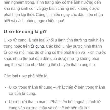
nên nghiêm trọng. Tình trạng này có thể ảnh hưởng đến
khả năng sinh con và gây biến chứng nếu không được
phát hiện kịp thời. Cùng tìm hiểu ngay các dấu hiệu nhận
biết và cách phòng ngừa hiệu quả!
U xơ tử cung là gì?
U xơ tử cung là một loại khối u lành tính thường xuất hiện
trong hoặc trên
tử cung
. Các khối u này được hình thành
từ cơ và mô, mặc dù chúng có thể phát triển với kích thước
khác nhau (từ hạt đậu đến quả dưa) nhưng không phải
ung thư và hầu như không thể chuyển thành ung thư.
Các loại u xơ phổ biến là:
U xơ trong thành tử cung – Phát triển ở bên trong thành
cơ của tử cung.
U xơ dưới thanh mạc – Phát triển bên ngoài thành tử
cung vào xương chậu và có thể trở nên rất lớn.