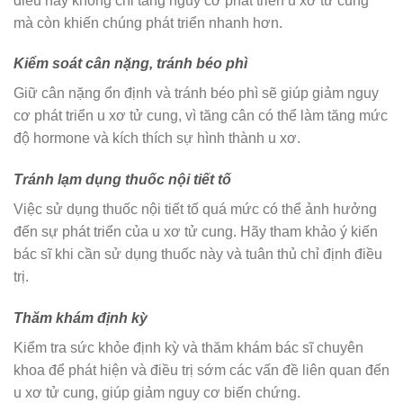
điều này không chỉ tăng nguy cơ phát triển u xơ tử cung
mà còn khiến chúng phát triển nhanh hơn.
Kiểm soát cân nặng, tránh béo phì
Giữ cân nặng ổn định và tránh béo phì sẽ giúp giảm nguy
cơ phát triển u xơ tử cung, vì tăng cân có thể làm tăng mức
độ hormone và kích thích sự hình thành u xơ.
Tránh lạm dụng thuốc nội tiết tố
Việc sử dụng thuốc nội tiết tố quá mức có thể ảnh hưởng
đến sự phát triển của u xơ tử cung. Hãy tham khảo ý kiến
bác sĩ khi cần sử dụng thuốc này và tuân thủ chỉ định điều
trị.
Thăm khám định kỳ
Kiểm tra sức khỏe định kỳ và thăm khám bác sĩ chuyên
khoa để phát hiện và điều trị sớm các vấn đề liên quan đến
u xơ tử cung, giúp giảm nguy cơ biến chứng.