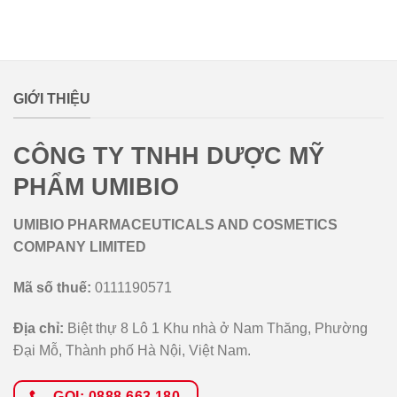
lovemamavn
GIỚI THIỆU
CÔNG TY TNHH DƯỢC MỸ
PHẨM UMIBIO
UMIBIO PHARMACEUTICALS AND COSMETICS
COMPANY LIMITED
Mã số thuế:
0111190571
Địa chỉ:
Biệt thự 8 Lô 1 Khu nhà ở Nam Thăng, Phường
Đại Mỗ, Thành phố Hà Nội, Việt Nam.
GỌI: 0888.663.180