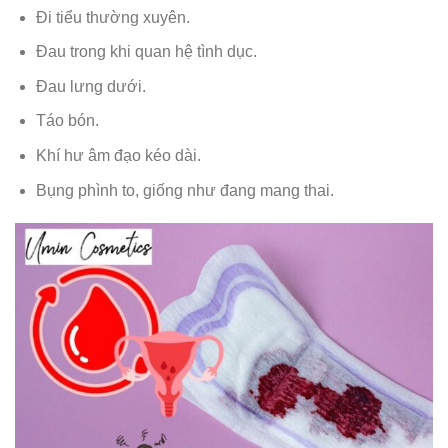
Đi tiểu thường xuyên.
Đau trong khi quan hệ tình dục.
Đau lưng dưới.
Táo bón.
Khí hư âm đạo kéo dài.
Bụng phình to, giống như đang mang thai.