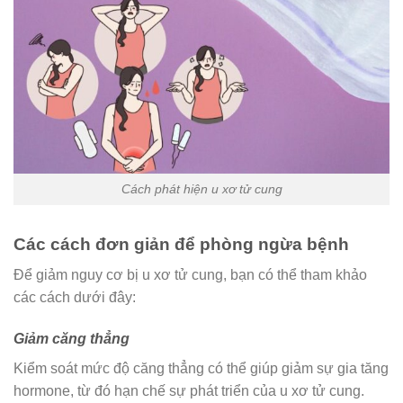
Cách phát hiện u xơ tử cung
Các cách đơn giản để phòng ngừa bệnh
Để giảm nguy cơ bị u xơ tử cung, bạn có thể tham khảo
các cách dưới đây:
Giảm căng thẳng
Kiểm soát mức độ căng thẳng có thể giúp giảm sự gia tăng
hormone, từ đó hạn chế sự phát triển của u xơ tử cung.