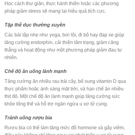
Học cách thư giãn, thực hành thiền hoặc các phương
pháp giảm stress sẽ mang lại hiệu quả tích cực.
Tập thể dục thường xuyên
Các bài tập nhẹ như yoga, bơi lội, đi bộ hay đạp xe giúp
tăng cường endorphin, cải thiện tâm trạng, giảm căng
thẳng và hoạt động như một phương pháp giảm đau tự
nhiên.
Chế độ ăn uống lành mạnh
Tăng cường ăn nhiều rau trái cây, bổ sung vitamin D qua
thực phẩm hoặc ánh sáng mặt trời, và hạn chế ăn nhiều
thịt đỏ. Một chế độ ăn lành mạnh giúp tăng cường sức
khỏe tổng thể và hỗ trợ ngăn ngừa u xơ tử cung.
Tránh uống rượu bia
Rượu bia có thể làm tăng mức độ hormone và gây viêm,