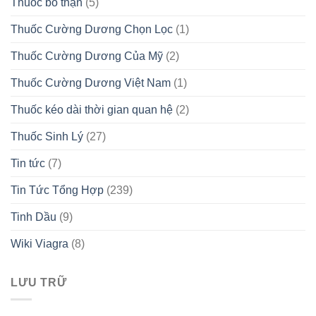
Thuốc bổ thận
(5)
Thuốc Cường Dương Chọn Lọc
(1)
Thuốc Cường Dương Của Mỹ
(2)
Thuốc Cường Dương Việt Nam
(1)
Thuốc kéo dài thời gian quan hệ
(2)
Thuốc Sinh Lý
(27)
Tin tức
(7)
Tin Tức Tổng Hợp
(239)
Tinh Dầu
(9)
Wiki Viagra
(8)
LƯU TRỮ