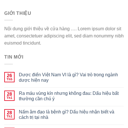
GIỚI THIỆU
Nội dung giới thiệu về cửa hàng …. Lorem ipsum dolor sit
amet, consectetuer adipiscing elit, sed diam nonummy nibh
euismod tincidunt.
TIN MỚI
Dược điển Việt Nam VI là gì? Vai trò trong ngành
26
Th5
dược hiện nay
Ra máu vùng kín nhưng không đau: Dấu hiệu bất
28
Th1
thường cần chú ý
Nấm âm đạo là bệnh gì? Dấu hiệu nhận biết và
28
Th1
cách trị tại nhà