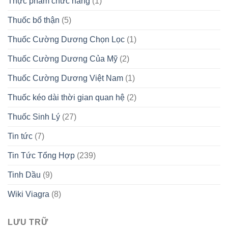
Thực phẩm chức năng
(1)
Thuốc bổ thận
(5)
Thuốc Cường Dương Chọn Lọc
(1)
Thuốc Cường Dương Của Mỹ
(2)
Thuốc Cường Dương Việt Nam
(1)
Thuốc kéo dài thời gian quan hệ
(2)
Thuốc Sinh Lý
(27)
Tin tức
(7)
Tin Tức Tổng Hợp
(239)
Tinh Dầu
(9)
Wiki Viagra
(8)
LƯU TRỮ