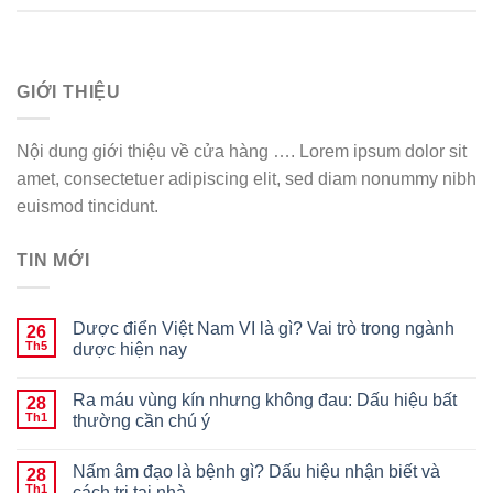
GIỚI THIỆU
Nội dung giới thiệu về cửa hàng …. Lorem ipsum dolor sit
amet, consectetuer adipiscing elit, sed diam nonummy nibh
euismod tincidunt.
TIN MỚI
Dược điển Việt Nam VI là gì? Vai trò trong ngành
26
Th5
dược hiện nay
Ra máu vùng kín nhưng không đau: Dấu hiệu bất
28
Th1
thường cần chú ý
Nấm âm đạo là bệnh gì? Dấu hiệu nhận biết và
28
Th1
cách trị tại nhà