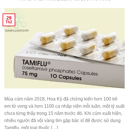
29
Th2
Mùa cúm năm 2018, Hoa Kỳ đã chứng kiến hơn 100 trẻ
em tử vong và hơn 1100 ca nhập viện mỗi tuần, một tỷ suất
chưa từng thấy trong 15 năm trước đó. Khi cúm xuất hiện,
nhiều người đã vội vàng tìm gặp bác sĩ để được sử dụng
Tamiflu, một loại thuốc […]