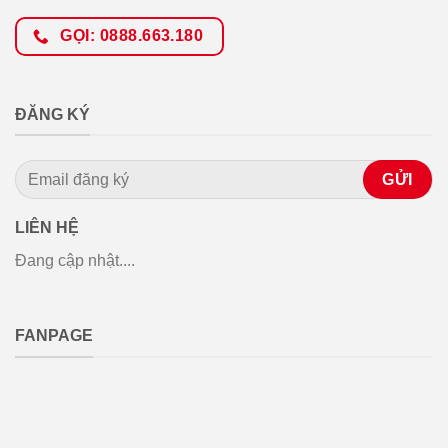
GỌI: 0888.663.180
ĐĂNG KÝ
LIÊN HỆ
Đang cập nhật....
FANPAGE