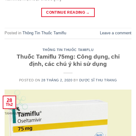
CONTINUE READING
→
Posted in
Thông Tin Thuốc Tamiflu
Leave a comment
THÔNG TIN THUỐC TAMIFLU
Thuốc Tamiflu 75mg: Công dụng, chỉ
định, các chú ý khi sử dụng
POSTED ON
28 THÁNG 2, 2020
BY
DƯỢC SĨ THU TRANG
28
Th2