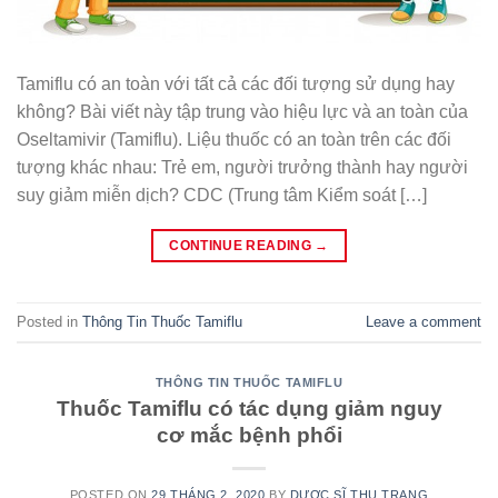
Tamiflu có an toàn với tất cả các đối tượng sử dụng hay
không? Bài viết này tập trung vào hiệu lực và an toàn của
Oseltamivir (Tamiflu). Liệu thuốc có an toàn trên các đối
tượng khác nhau: Trẻ em, người trưởng thành hay người
suy giảm miễn dịch? CDC (Trung tâm Kiểm soát […]
CONTINUE READING
→
Posted in
Thông Tin Thuốc Tamiflu
Leave a comment
THÔNG TIN THUỐC TAMIFLU
Thuốc Tamiflu có tác dụng giảm nguy
cơ mắc bệnh phổi
POSTED ON
29 THÁNG 2, 2020
BY
DƯỢC SĨ THU TRANG