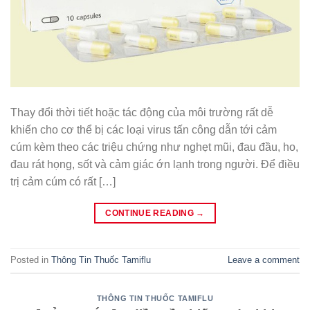
Thay đổi thời tiết hoặc tác động của môi trường rất dễ
khiến cho cơ thể bị các loại virus tấn công dẫn tới cảm
cúm kèm theo các triệu chứng như nghẹt mũi, đau đầu, ho,
đau rát họng, sốt và cảm giác ớn lạnh trong người. Để điều
trị cảm cúm có rất […]
CONTINUE READING
→
Posted in
Thông Tin Thuốc Tamiflu
Leave a comment
THÔNG TIN THUỐC TAMIFLU