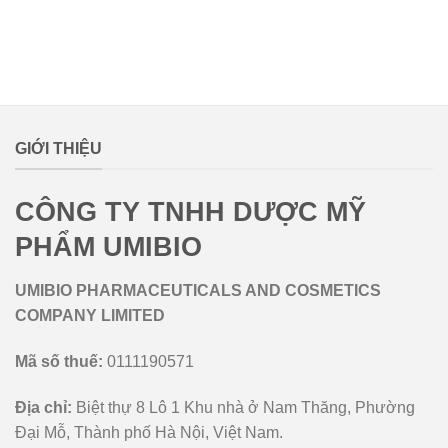
lovemamavn
GIỚI THIỆU
CÔNG TY TNHH DƯỢC MỸ
PHẨM UMIBIO
UMIBIO PHARMACEUTICALS AND COSMETICS
COMPANY LIMITED
Mã số thuế:
0111190571
Địa chỉ:
Biệt thự 8 Lô 1 Khu nhà ở Nam Thăng, Phường
Đại Mỗ, Thành phố Hà Nội, Việt Nam.