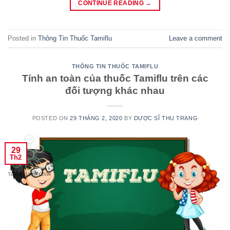
CONTINUE READING
→
Posted in
Thông Tin Thuốc Tamiflu
Leave a comment
THÔNG TIN THUỐC TAMIFLU
Tính an toàn của thuốc Tamiflu trên các
đối tượng khác nhau
POSTED ON
29 THÁNG 2, 2020
BY
DƯỢC SĨ THU TRANG
29
Th2