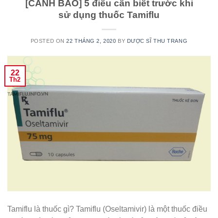
[CẢNH BÁO] 5 điều cần biết trước khi
sử dụng thuốc Tamiflu
POSTED ON
22 THÁNG 2, 2020
BY
DƯỢC SĨ THU TRANG
22
Th2
Tamiflu là thuốc gì? Tamiflu (Oseltamivir) là một thuốc điều