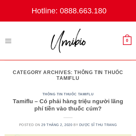
Skip
Hotline: 0888.663.180
to
content
0
CATEGORY ARCHIVES:
THÔNG TIN THUỐC
TAMIFLU
THÔNG TIN THUỐC TAMIFLU
Tamiflu – Có phải hàng triệu người lãng
phí tiền vào thuốc cúm?
POSTED ON
29 THÁNG 2, 2020
BY
DƯỢC SĨ THU TRANG