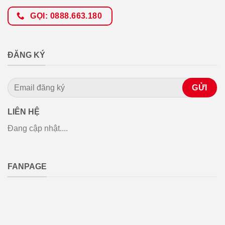
GỌI: 0888.663.180
ĐĂNG KÝ
LIÊN HỆ
Đang cập nhật....
FANPAGE