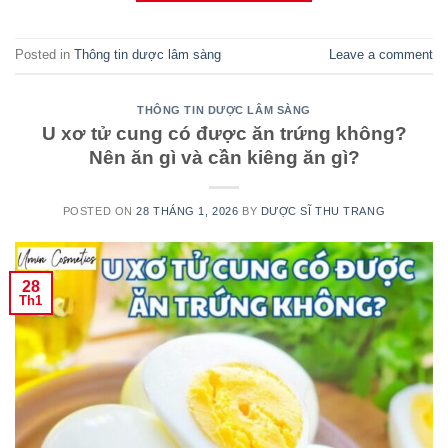
Posted in
Thông tin dược lâm sàng
Leave a comment
THÔNG TIN DƯỢC LÂM SÀNG
U xơ tử cung có được ăn trứng không?
Nên ăn gì và cần kiêng ăn gì?
POSTED ON
28 THÁNG 1, 2026
BY
DƯỢC SĨ THU TRANG
28
Th1