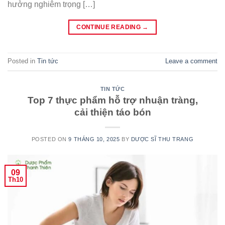
hưởng nghiêm trọng […]
CONTINUE READING
→
Posted in
Tin tức
Leave a comment
TIN TỨC
Top 7 thực phẩm hỗ trợ nhuận tràng,
cải thiện táo bón
POSTED ON
9 THÁNG 10, 2025
BY
DƯỢC SĨ THU TRANG
09
Th10