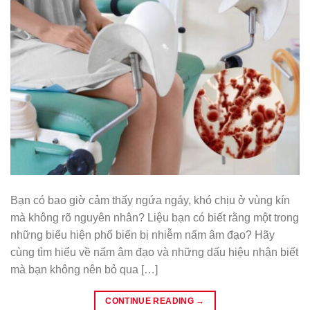
Bạn có bao giờ cảm thấy ngứa ngáy, khó chịu ở vùng kín
mà không rõ nguyên nhân? Liệu bạn có biết rằng một trong
những biểu hiện phổ biến bị nhiễm nấm âm đạo? Hãy
cùng tìm hiểu về nấm âm đạo và những dấu hiệu nhận biết
mà bạn không nên bỏ qua […]
CONTINUE READING
→