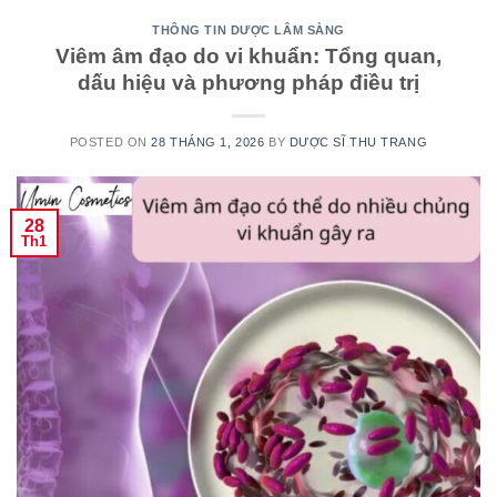
THÔNG TIN DƯỢC LÂM SÀNG
Viêm âm đạo do vi khuẩn: Tổng quan,
dấu hiệu và phương pháp điều trị
POSTED ON
28 THÁNG 1, 2026
BY
DƯỢC SĨ THU TRANG
28
Th1