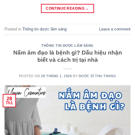
CONTINUE READING
→
Posted in
Thông tin dược lâm sàng
Leave a comment
THÔNG TIN DƯỢC LÂM SÀNG
Nấm âm đạo là bệnh gì? Dấu hiệu nhận
biết và cách trị tại nhà
POSTED ON
28 THÁNG 1, 2026
BY
DƯỢC SĨ THU TRANG
28
Th1