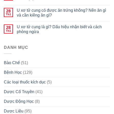
U xơ tử cung có được ăn trứng không? Nên ăn gì
28
Th1
và cần kiêng ăn gì?
U xơ tử cung là gì? Dấu hiệu nhận biết và cách
28
Th1
phòng ngừa
DANH MỤC
Bào Chế
(51)
Bệnh Học
(129)
Các loại thuốc kích dục
(5)
Dược Cổ Truyền
(41)
Dược Động Học
(8)
Dược Liệu
(95)