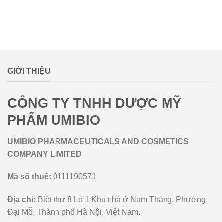
lovemamavn
GIỚI THIỆU
CÔNG TY TNHH DƯỢC MỸ
PHẨM UMIBIO
UMIBIO PHARMACEUTICALS AND COSMETICS
COMPANY LIMITED
Mã số thuế:
0111190571
Địa chỉ:
Biệt thự 8 Lô 1 Khu nhà ở Nam Thăng, Phường
Đại Mỗ, Thành phố Hà Nội, Việt Nam.