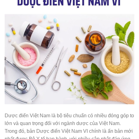
Dược điển Việt Nam là bộ tiêu chuẩn có nhiều đóng góp to
lớn và quan trọng đối với ngành dược của Việt Nam.
Trong đó, bản Dược điển Việt Nam VI chính là ấn bản mới
nhất được Bộ Y tế ban hành, với nhiều cập nhật đáp ứng