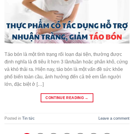
Táo bón là một tình trạng rối loạn đại tiện, thường được
định nghĩa là đi tiêu ít hơn 3 lần/tuần hoặc phân khô, cứng
và khó thải ra. Hiện nay, táo bón là một vấn đề sức khỏe
phổ biến toàn cầu, ảnh hưởng đến cả trẻ em lẫn người
lớn, đặc biệt ở […]
CONTINUE READING
→
Posted in
Tin tức
Leave a comment