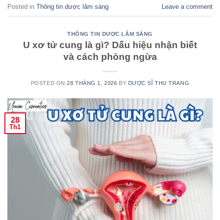
Posted in
Thông tin dược lâm sàng
Leave a comment
THÔNG TIN DƯỢC LÂM SÀNG
U xơ tử cung là gì? Dấu hiệu nhận biết
và cách phòng ngừa
POSTED ON
28 THÁNG 1, 2026
BY
DƯỢC SĨ THU TRANG
28
Th1