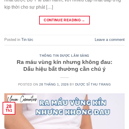
kịp thời cho sự phát […]
CONTINUE READING
→
Posted in
Tin tức
Leave a comment
THÔNG TIN DƯỢC LÂM SÀNG
Ra máu vùng kín nhưng không đau:
Dấu hiệu bất thường cần chú ý
POSTED ON
28 THÁNG 1, 2026
BY
DƯỢC SĨ THU TRANG
28
Th1