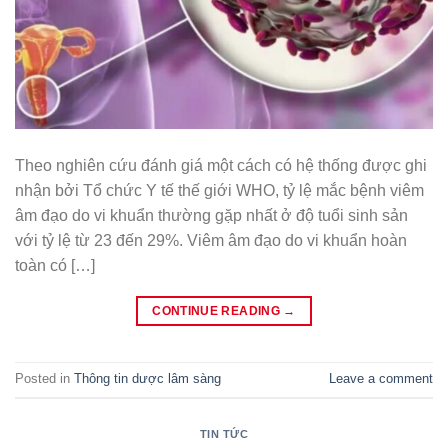
Theo nghiên cứu đánh giá một cách có hệ thống được ghi
nhận bởi Tổ chức Y tế thế giới WHO, tỷ lệ mắc bệnh viêm
âm đạo do vi khuẩn thường gặp nhất ở độ tuổi sinh sản
với tỷ lệ từ 23 đến 29%. Viêm âm đạo do vi khuẩn hoàn
toàn có […]
CONTINUE READING
→
Posted in
Thông tin dược lâm sàng
Leave a comment
TIN TỨC