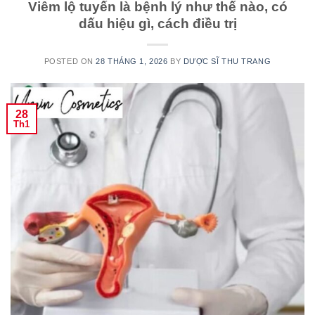
Viêm lộ tuyến là bệnh lý như thế nào, có
dấu hiệu gì, cách điều trị
POSTED ON
28 THÁNG 1, 2026
BY
DƯỢC SĨ THU TRANG
28
Th1