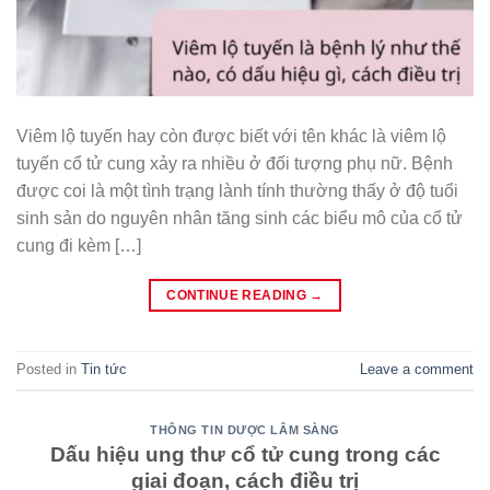
Viêm lộ tuyến hay còn được biết với tên khác là viêm lộ
tuyến cổ tử cung xảy ra nhiều ở đối tượng phụ nữ. Bệnh
được coi là một tình trạng lành tính thường thấy ở độ tuổi
sinh sản do nguyên nhân tăng sinh các biểu mô của cổ tử
cung đi kèm […]
CONTINUE READING
→
Posted in
Tin tức
Leave a comment
THÔNG TIN DƯỢC LÂM SÀNG
Dấu hiệu ung thư cổ tử cung trong các
giai đoạn, cách điều trị