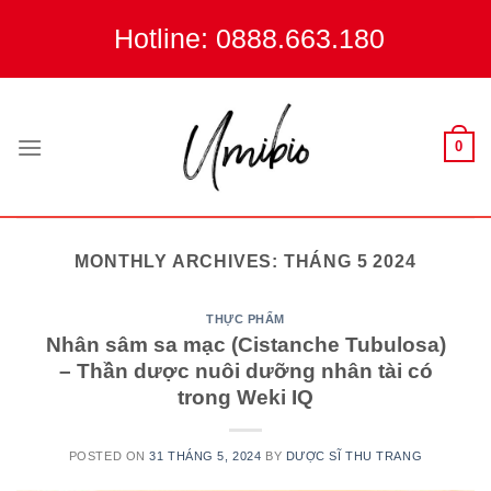
Skip
Hotline: 0888.663.180
to
content
0
MONTHLY ARCHIVES:
THÁNG 5 2024
THỰC PHẨM
Nhân sâm sa mạc (Cistanche Tubulosa)
– Thần dược nuôi dưỡng nhân tài có
trong Weki IQ
POSTED ON
31 THÁNG 5, 2024
BY
DƯỢC SĨ THU TRANG