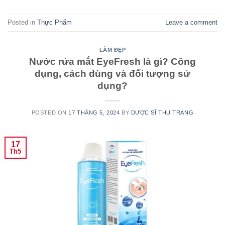
Posted in
Thực Phẩm
Leave a comment
LÀM ĐẸP
Nước rửa mắt EyeFresh là gì? Công
dụng, cách dùng và đối tượng sử
dụng?
POSTED ON
17 THÁNG 5, 2024
BY
DƯỢC SĨ THU TRANG
17
Th5