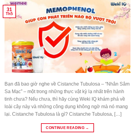
31
Th5
Bạn đã bao giờ nghe về Cistanche Tubulosa – “Nhân Sâm
Sa Mạc” – một trong những thực vật kỳ lạ nhất trên hành
tinh chưa? Nếu chưa, thì hãy cùng Weki IQ khám phá về
loài cây này và những công dụng không ngờ mà nó mang
lại. Cistanche Tubulosa là gì? Cistanche Tubulosa, […]
CONTINUE READING
→