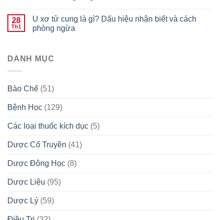
U xơ tử cung là gì? Dấu hiệu nhận biết và cách
28
Th1
phòng ngừa
DANH MỤC
Bào Chế
(51)
Bệnh Học
(129)
Các loại thuốc kích dục
(5)
Dược Cổ Truyền
(41)
Dược Động Học
(8)
Dược Liệu
(95)
Dược Lý
(59)
Điều Trị
(32)