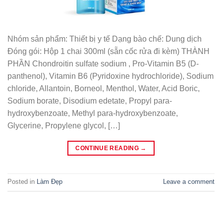
Nhóm sản phẩm: Thiết bị y tế Dạng bào chế: Dung dịch
Đóng gói: Hộp 1 chai 300ml (sẵn cốc rửa đi kèm) THÀNH
PHẦN Chondroitin sulfate sodium , Pro-Vitamin B5 (D-
panthenol), Vitamin B6 (Pyridoxine hydrochloride), Sodium
chloride, Allantoin, Borneol, Menthol, Water, Acid Boric,
Sodium borate, Disodium edetate, Propyl para-
hydroxybenzoate, Methyl para-hydroxybenzoate,
Glycerine, Propylene glycol, […]
CONTINUE READING
→
Posted in
Làm Đẹp
Leave a comment