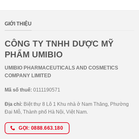
lovemamavn
GIỚI THIỆU
CÔNG TY TNHH DƯỢC MỸ
PHẨM UMIBIO
UMIBIO PHARMACEUTICALS AND COSMETICS
COMPANY LIMITED
Mã số thuế:
0111190571
Địa chỉ:
Biệt thự 8 Lô 1 Khu nhà ở Nam Thăng, Phường
Đại Mỗ, Thành phố Hà Nội, Việt Nam.
GỌI: 0888.663.180