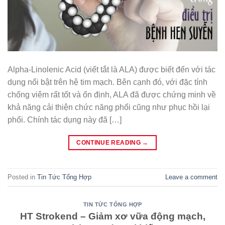
Alpha-Linolenic Acid (viết tắt là ALA) được biết đến với tác
dụng nổi bật trên hệ tim mạch. Bên cạnh đó, với đặc tính
chống viêm rất tốt và ổn định, ALA đã được chứng minh về
khả năng cải thiện chức năng phổi cũng như phục hồi lại
phổi. Chính tác dụng này đã […]
CONTINUE READING
→
Posted in
Tin Tức Tổng Hợp
Leave a comment
TIN TỨC TỔNG HỢP
HT Strokend – Giảm xơ vữa động mạch,