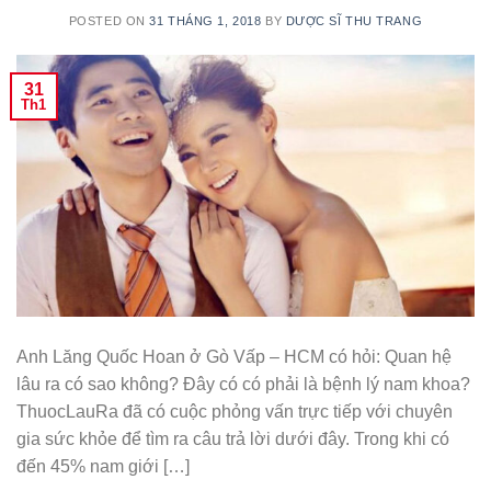
POSTED ON
31 THÁNG 1, 2018
BY
DƯỢC SĨ THU TRANG
31
Th1
Anh Lăng Quốc Hoan ở Gò Vấp – HCM có hỏi: Quan hệ
lâu ra có sao không? Đây có có phải là bệnh lý nam khoa?
ThuocLauRa đã có cuộc phỏng vấn trực tiếp với chuyên
gia sức khỏe để tìm ra câu trả lời dưới đây. Trong khi có
đến 45% nam giới […]