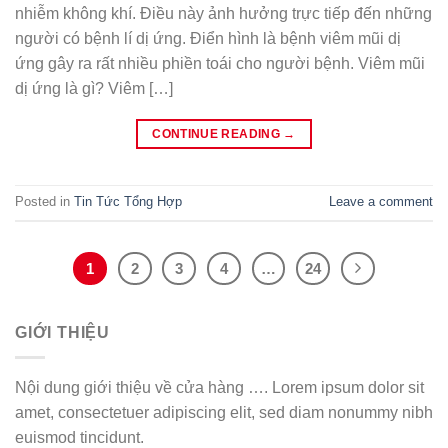
nhiễm không khí. Điều này ảnh hưởng trực tiếp đến những
người có bệnh lí dị ứng. Điển hình là bệnh viêm mũi dị
ứng gây ra rất nhiều phiền toái cho người bệnh. Viêm mũi
dị ứng là gì? Viêm […]
CONTINUE READING
→
Posted in
Tin Tức Tổng Hợp
Leave a comment
1
2
3
4
…
24
GIỚI THIỆU
Nội dung giới thiệu về cửa hàng …. Lorem ipsum dolor sit
amet, consectetuer adipiscing elit, sed diam nonummy nibh
euismod tincidunt.