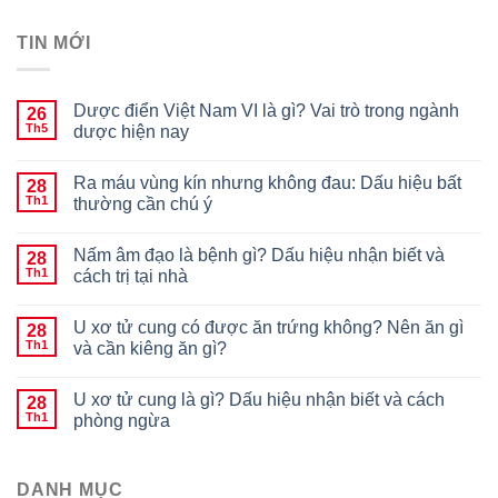
TIN MỚI
Dược điển Việt Nam VI là gì? Vai trò trong ngành
26
Th5
dược hiện nay
Ra máu vùng kín nhưng không đau: Dấu hiệu bất
28
Th1
thường cần chú ý
Nấm âm đạo là bệnh gì? Dấu hiệu nhận biết và
28
Th1
cách trị tại nhà
U xơ tử cung có được ăn trứng không? Nên ăn gì
28
Th1
và cần kiêng ăn gì?
U xơ tử cung là gì? Dấu hiệu nhận biết và cách
28
Th1
phòng ngừa
DANH MỤC