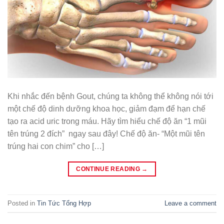
Khi nhắc đến bệnh Gout, chúng ta không thể không nói tới
một chế độ dinh dưỡng khoa học, giảm đạm để hạn chế
tạo ra acid uric trong máu. Hãy tìm hiểu chế độ ăn “1 mũi
tên trúng 2 đích” ngay sau đây! Chế độ ăn- “Một mũi tên
trúng hai con chim” cho […]
CONTINUE READING
→
Posted in
Tin Tức Tổng Hợp
Leave a comment