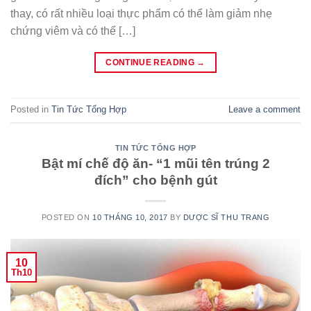
thay, có rất nhiều loại thực phẩm có thể làm giảm nhẹ
chứng viêm và có thể […]
CONTINUE READING
→
Posted in
Tin Tức Tổng Hợp
Leave a comment
TIN TỨC TỔNG HỢP
Bật mí chế độ ăn- “1 mũi tên trúng 2
đích” cho bệnh gút
POSTED ON
10 THÁNG 10, 2017
BY
DƯỢC SĨ THU TRANG
10
Th10