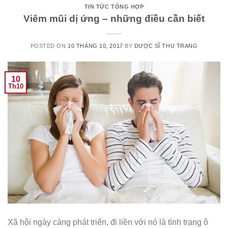
TIN TỨC TỔNG HỢP
Viêm mũi dị ứng – những điều cần biết
POSTED ON
10 THÁNG 10, 2017
BY
DƯỢC SĨ THU TRANG
10
Th10
Xã hội ngày càng phát triển, đi liền với nó là tình trạng ô