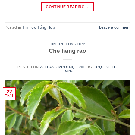
CONTINUE READING
→
Posted in
Tin Tức Tổng Hợp
Leave a comment
TIN TỨC TỔNG HỢP
Chè hàng rào
POSTED ON
22 THÁNG MƯỜI MỘT, 2017
BY
DƯỢC SĨ THU
TRANG
22
Th11