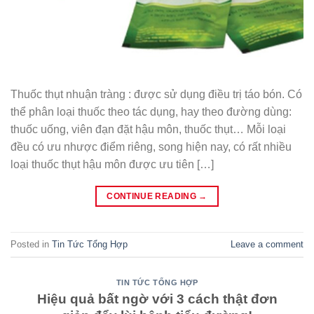
Thuốc thụt nhuận tràng : được sử dụng điều trị táo bón. Có
thể phân loại thuốc theo tác dụng, hay theo đường dùng:
thuốc uống, viên đạn đặt hậu môn, thuốc thụt… Mỗi loại
đều có ưu nhược điểm riêng, song hiện nay, có rất nhiều
loại thuốc thụt hậu môn được ưu tiên […]
CONTINUE READING
→
Posted in
Tin Tức Tổng Hợp
Leave a comment
TIN TỨC TỔNG HỢP
Hiệu quả bất ngờ với 3 cách thật đơn