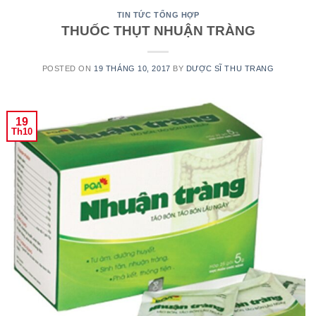
TIN TỨC TỔNG HỢP
THUỐC THỤT NHUẬN TRÀNG
POSTED ON
19 THÁNG 10, 2017
BY
DƯỢC SĨ THU TRANG
19
Th10