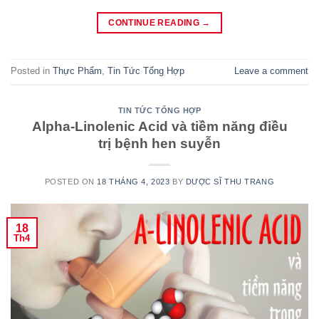
CONTINUE READING
→
Posted in
Thực Phẩm
,
Tin Tức Tổng Hợp
Leave a comment
TIN TỨC TỔNG HỢP
Alpha-Linolenic Acid và tiềm năng điều
trị bệnh hen suyễn
POSTED ON
18 THÁNG 4, 2023
BY
DƯỢC SĨ THU TRANG
18
Th4