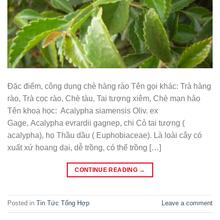
Đặc điểm, công dụng chè hàng rào Tên gọi khác: Trà hàng
rào, Trà cọc rào, Chè tàu, Tai tượng xiêm, Chè mạn hảo
Tên khoa học: Acalypha siamensis Oliv. ex
Gage, Acalypha evrardii gagnep, chi Cỏ tai tượng (
acalypha), họ Thầu dầu ( Euphobiaceae). Là loài cây có
xuất xứ hoang dại, dễ trồng, có thể trồng […]
CONTINUE READING
→
Posted in
Tin Tức Tổng Hợp
Leave a comment