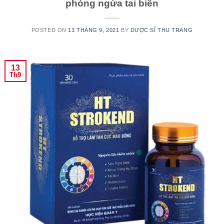
phòng ngừa tai biến
POSTED ON
13 THÁNG 9, 2021
BY
DƯỢC SĨ THU TRANG
13
Th9