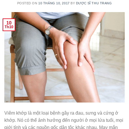
POSTED ON
10 THÁNG 10, 2017
BY
DƯỢC SĨ THU TRANG
10
Th10
Viêm khớp là một loại bệnh gây ra đau, sưng và cứng ở
khớp. Nó có thể ảnh hưởng đến người ở mọi lứa tuổi, mọi
giới tính và các nguồn gốc dân tộc khác nhau. May mắn