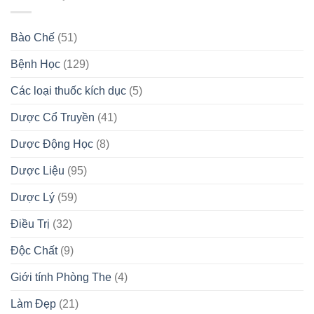
Bào Chế
(51)
Bệnh Học
(129)
Các loại thuốc kích dục
(5)
Dược Cổ Truyền
(41)
Dược Động Học
(8)
Dược Liệu
(95)
Dược Lý
(59)
Điều Trị
(32)
Độc Chất
(9)
Giới tính Phòng The
(4)
Làm Đẹp
(21)