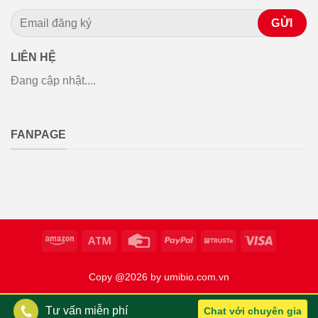
LIÊN HỆ
Đang cập nhật....
FANPAGE
Copy @2026 by umibio.com.vn
Tư vấn miễn phí
Chat với chuyên gia