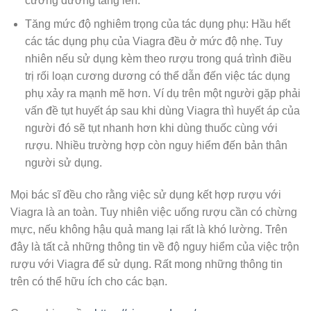
cương dương tăng lên.
Tăng mức độ nghiêm trọng của tác dụng phụ: Hầu hết
các tác dụng phụ của Viagra đều ở mức độ nhẹ. Tuy
nhiên nếu sử dụng kèm theo rượu trong quá trình điều
trị rối loạn cương dương có thể dẫn đến việc tác dụng
phụ xảy ra mạnh mẽ hơn. Ví dụ trên một người gặp phải
vấn đề tụt huyết áp sau khi dùng Viagra thì huyết áp của
người đó sẽ tụt nhanh hơn khi dùng thuốc cùng với
rượu. Nhiều trường hợp còn nguy hiểm đến bản thân
người sử dụng.
Mọi bác sĩ đều cho rằng việc sử dụng kết hợp rượu với
Viagra là an toàn. Tuy nhiên việc uống rượu cần có chừng
mực, nếu không hậu quả mang lại rất là khó lường. Trên
đây là tất cả những thông tin về độ nguy hiểm của việc trộn
rượu với Viagra để sử dụng. Rất mong những thông tin
trên có thể hữu ích cho các bạn.