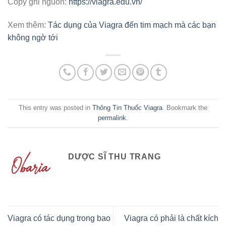
Copy ghi nguồn:
https://viagra.edu.vn/
Xem thêm:
Tác dụng của Viagra đến tim mạch mà các bạn
không ngờ tới
This entry was posted in
Thông Tin Thuốc Viagra
. Bookmark the
permalink
.
DƯỢC SĨ THU TRANG
Viagra có tác dụng trong bao
Viagra có phải là chất kích