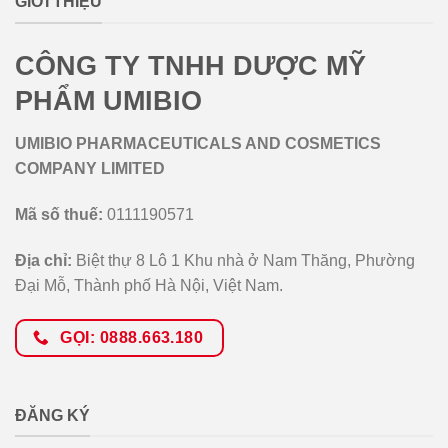
GIỚI THIỆU
CÔNG TY TNHH DƯỢC MỸ
PHẨM UMIBIO
UMIBIO PHARMACEUTICALS AND COSMETICS
COMPANY LIMITED
Mã số thuế:
0111190571
Địa chỉ:
Biệt thự 8 Lô 1 Khu nhà ở Nam Thăng, Phường
Đại Mỗ, Thành phố Hà Nội, Việt Nam.
GỌI: 0888.663.180
ĐĂNG KÝ