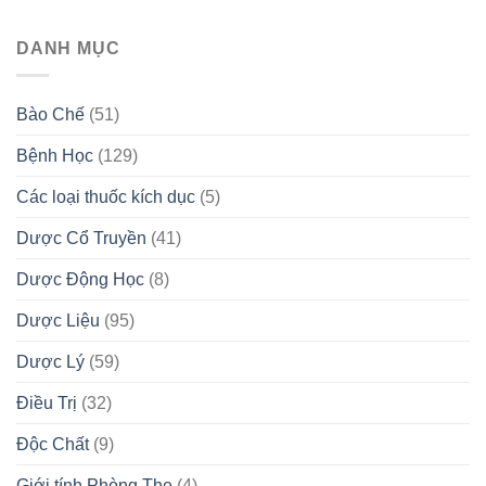
DANH MỤC
Bào Chế
(51)
Bệnh Học
(129)
Các loại thuốc kích dục
(5)
Dược Cổ Truyền
(41)
Dược Động Học
(8)
Dược Liệu
(95)
Dược Lý
(59)
Điều Trị
(32)
Độc Chất
(9)
Giới tính Phòng The
(4)