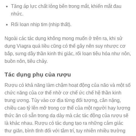
Tăng áp lực chất lỏng bên trong mắt, khiến mắt đau
nhức.
Rối loạn nhịp tim (nhịp thất).
Ngoài các tác dụng không mong muốn ở trên ra, khi sử
dụng Viagra quá liều cũng có thể gây nên suy nhược cơ
bắp, sưng dây thần kinh thị giác, rối loạn tiêu hóa như nôn,
buồn nôn, tiêu chảy.
Tác dụng phụ của rượu
Rượu có khả năng làm chậm hoạt động của não và một số
chức năng của cơ thể nhờ cơ chế ức chế hệ thần kinh
trung ương. Tùy vào cơ địa từng đối tượng, cân nặng,
chiều cao tỷ lên mỡ trong cơ thể của một người hay lượng
thức ăn có sẵn trong dạ dày mà các tác động của rượu sẽ
là khác nhau. Rượu có tác dụng tạo ra những cảm giác
thư giãn, bình tĩnh đối với tâm trí, tuy nhiên nhiều trường