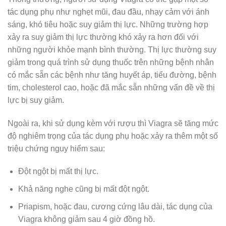
tác dụng phụ như nghẹt mũi, đau đầu, nhạy cảm với ánh
sáng, khó tiêu hoặc suy giảm thị lực. Những trường hợp
xảy ra suy giảm thị lực thường khó xảy ra hơn đối với
những người khỏe mạnh bình thường. Thị lực thường suy
giảm trong quá trình sử dụng thuốc trên những bệnh nhân
có mắc sẵn các bệnh như tăng huyết áp, tiểu đường, bệnh
tim, cholesterol cao, hoặc đã mắc sẵn những vấn đề về thị
lực bị suy giảm.
Ngoài ra, khi sử dụng kèm với rượu thì Viagra sẽ tăng mức
độ nghiêm trọng của tác dụng phụ hoặc xảy ra thêm một số
triệu chứng nguy hiểm sau:
Đột ngột bị mất thị lực.
Khả năng nghe cũng bị mất đột ngột.
Priapism, hoặc đau, cương cứng lâu dài, tác dụng của
Viagra không giảm sau 4 giờ đồng hồ.