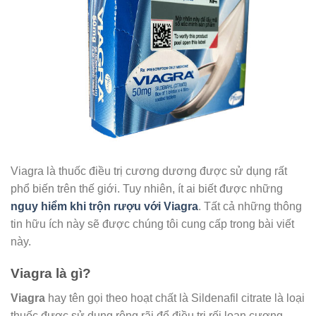
Viagra là thuốc điều trị cương dương được sử dụng rất
phổ biến trên thế giới. Tuy nhiên, ít ai biết được những
nguy hiểm khi trộn rượu với Viagra
. Tất cả những thông
tin hữu ích này sẽ được chúng tôi cung cấp trong bài viết
này.
Viagra là gì?
Viagra
hay tên gọi theo hoạt chất là Sildenafil citrate là loại
thuốc được sử dụng rộng rãi để điều trị rối loạn cương