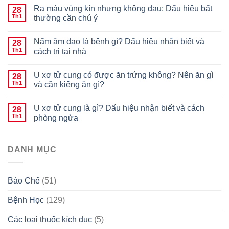
Ra máu vùng kín nhưng không đau: Dấu hiệu bất
28
Th1
thường cần chú ý
Nấm âm đạo là bệnh gì? Dấu hiệu nhận biết và
28
Th1
cách trị tại nhà
U xơ tử cung có được ăn trứng không? Nên ăn gì
28
Th1
và cần kiêng ăn gì?
U xơ tử cung là gì? Dấu hiệu nhận biết và cách
28
Th1
phòng ngừa
DANH MỤC
Bào Chế
(51)
Bệnh Học
(129)
Các loại thuốc kích dục
(5)