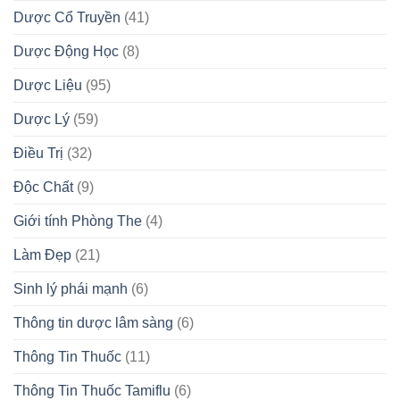
Dược Cổ Truyền
(41)
Dược Động Học
(8)
Dược Liệu
(95)
Dược Lý
(59)
Điều Trị
(32)
Độc Chất
(9)
Giới tính Phòng The
(4)
Làm Đẹp
(21)
Sinh lý phái mạnh
(6)
Thông tin dược lâm sàng
(6)
Thông Tin Thuốc
(11)
Thông Tin Thuốc Tamiflu
(6)