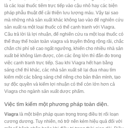
là các loại thuốc tiêm trực tiếp vào cậu nhỏ hay các biện
pháp phẫu thuật để cải thiện lưu lượng máu. Vậy tại sao
mà những nhà sản xuất khác không lao vào để nghiên cứu
sản xuất ra một loại thuốc có thể cạnh tranh với Viagra.
Câu trả lời là lợi nhuận, để nghiên cứu ra một loại thuốc có
thể thay thế hoàn toàn viagra và truyền thông rộng rãi, chắc
chắn chi phí sẽ cao ngất ngưởng, khiến cho nhiều nhà sản
xuất bé không làm được, còn các ông lớn thì đắn đo trong
việc cạnh tranh trực tiếp. Sau khi Viagra hết hạn bằng
sáng chế thì khác, các nhà sản xuất sẽ lại đua nhau tìm
kiếm một các bằng sáng chế riêng cho bản thân mình, tạo
sự độc quyền và kiếm lợi nhuận có thể còn lớn hơn cả
Viagra cho ngành sản xuất dược phẩm.
Việc tìm kiếm một phương pháp toàn diện.
Viagra
là một biện pháp quan trọng trong điều trị rối loạn
cương dương. Tuy nhiên, nó trở nên kém hiệu quả đối với