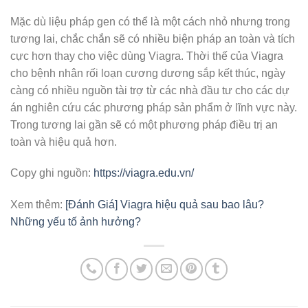
Mặc dù liệu pháp gen có thể là một cách nhỏ nhưng trong
tương lai, chắc chắn sẽ có nhiều biện pháp an toàn và tích
cực hơn thay cho việc dùng Viagra. Thời thế của Viagra
cho bệnh nhân rối loạn cương dương sắp kết thúc, ngày
càng có nhiều nguồn tài trợ từ các nhà đầu tư cho các dự
án nghiên cứu các phương pháp sản phẩm ở lĩnh vực này.
Trong tương lai gần sẽ có một phương pháp điều trị
an
toàn và hiệu quả hơn.
Copy ghi nguồn:
https://viagra.edu.vn/
Xem thêm:
[Đánh Giá] Viagra hiệu quả sau bao lâu?
Những yếu tố ảnh hưởng?