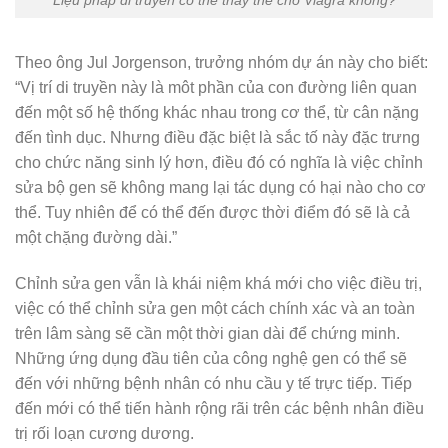
Liệu pháp di truyền có thể thay thế cho Viagra không?
Theo ông Jul Jorgenson, trưởng nhóm dự án này cho biết:
“Vị trí di truyền này là môt phần của con đường liên quan
đến một số hệ thống khác nhau trong cơ thể, từ cân nặng
đến tình dục. Nhưng điều đặc biệt là sắc tố này đặc trưng
cho chức năng sinh lý hơn, điều đó có nghĩa là việc chỉnh
sửa bộ gen sẽ không mang lại tác dụng có hại nào cho cơ
thể. Tuy nhiên để có thể đến được thời điểm đó sẽ là cả
một chặng đường dài.”
Chỉnh sửa gen vẫn là khái niệm khá mới cho việc điều trị,
việc có thể chỉnh sửa gen một cách chính xác và an toàn
trên lâm sàng sẽ cần một thời gian dài để chứng minh.
Những ứng dụng đầu tiên của công nghệ gen có thể sẽ
đến với những bệnh nhân có nhu cầu y tế trực tiếp. Tiếp
đến mới có thể tiến hành rộng rãi trên các bệnh nhân điều
trị rối loạn cương dương.