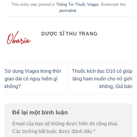
This entry was posted in
Thông Tin Thuốc Viagra
. Bookmark the
permalink
.
DƯỢC SĨ THU TRANG
Sử dụng Viagra trong thời
Thuốc kích dục D10 có giúp
gian dài có nguy hiểm gì
tăng ham muốn cho nữ giới
không?
không, Giá bán
Để lại một bình luận
Email của bạn sẽ không được hiển thị công khai.
Các trường bắt buộc được đánh dấu
*