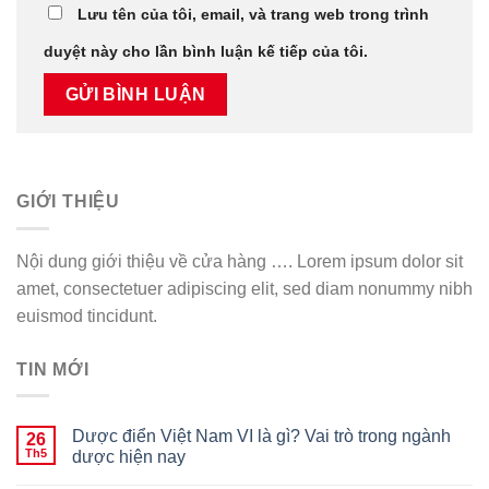
Lưu tên của tôi, email, và trang web trong trình
duyệt này cho lần bình luận kế tiếp của tôi.
GIỚI THIỆU
Nội dung giới thiệu về cửa hàng …. Lorem ipsum dolor sit
amet, consectetuer adipiscing elit, sed diam nonummy nibh
euismod tincidunt.
TIN MỚI
Dược điển Việt Nam VI là gì? Vai trò trong ngành
26
Th5
dược hiện nay