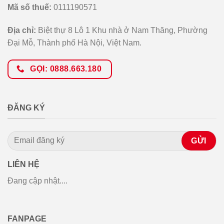
Mã số thuế:
0111190571
Địa chỉ:
Biệt thự 8 Lô 1 Khu nhà ở Nam Thăng, Phường
Đại Mỗ, Thành phố Hà Nội, Việt Nam.
GỌI: 0888.663.180
ĐĂNG KÝ
LIÊN HỆ
Đang cập nhật....
FANPAGE