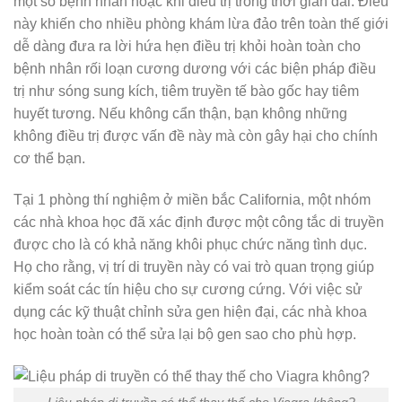
một số bệnh nhân hoặc khi điều trị trong thời gian dài. Điều
này khiến cho nhiều phòng khám lừa đảo trên toàn thế giới
dễ dàng đưa ra lời hứa hẹn điều trị khỏi hoàn toàn cho
bệnh nhân rối loạn cương dương với các biện pháp điều
trị như sóng sung kích, tiêm truyền tế bào gốc hay tiêm
huyết tương. Nếu không cẩn thận, bạn không những
không điều trị được vấn đề này mà còn gây hại cho chính
cơ thể bạn.
Tại 1 phòng thí nghiệm ở miền bắc California, một nhóm
các nhà khoa học đã xác định được một công tắc di truyền
được cho là có khả năng khôi phục chức năng tình dục.
Họ cho rằng, vị trí di truyền này có vai trò quan trọng giúp
kiểm soát các tín hiệu cho sự cương cứng. Với việc sử
dụng các kỹ thuật chỉnh sửa gen hiện đại, các nhà khoa
học hoàn toàn có thể sửa lại bộ gen sao cho phù hợp.