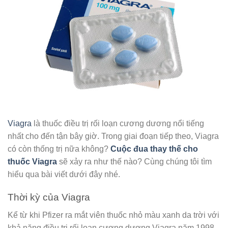
Viagra
là thuốc điều trị rối loạn cương dương nổi tiếng
nhất cho đến tận bây giờ. Trong giai đoạn tiếp theo, Viagra
có còn thống trị nữa không?
Cuộc đua thay thế cho
thuốc Viagra
sẽ xảy ra như thế nào? Cùng chúng tôi tìm
hiểu qua bài viết dưới đây nhé.
Thời kỳ của Viagra
Kể từ khi Pfizer ra mắt viên thuốc nhỏ màu xanh da trời với
khả năng điều trị rối loạn cương dương Viagra năm 1998,