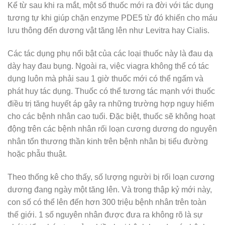
Kể từ sau khi ra mắt, một số thuốc mới ra đời với tác dụng
tương tự khi giúp chặn enzyme PDE5 từ đó khiến cho máu
lưu thông đến dương vật tăng lên như Levitra hay Cialis.
Các tác dụng phụ nổi bật của các loại thuốc này là đau dạ
dày hay đau bụng. Ngoài ra, việc viagra không thể có tác
dụng luôn mà phải sau 1 giờ thuốc mới có thể ngấm và
phát huy tác dụng. Thuốc có thể tương tác mạnh với thuốc
điều trị tăng huyết áp gây ra những trường hợp nguy hiểm
cho các bệnh nhân cao tuổi. Đặc biệt, thuốc sẽ không hoạt
động trên các bệnh nhân rối loạn cương dương do nguyên
nhân tổn thương thần kinh trên bệnh nhân bị tiểu đường
hoặc phẫu thuật.
Theo thống kê cho thấy, số lượng người bị rối loạn cương
dương đang ngày một tăng lên. Và trong thập kỷ mới này,
con số có thể lên đến hơn 300 triệu bệnh nhân trên toàn
thế giới. 1 số nguyên nhân được đưa ra không rõ là sự