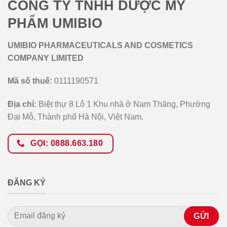
CÔNG TY TNHH DƯỢC MỸ
PHẨM UMIBIO
UMIBIO PHARMACEUTICALS AND COSMETICS
COMPANY LIMITED
Mã số thuế:
0111190571
Địa chỉ:
Biệt thự 8 Lô 1 Khu nhà ở Nam Thăng, Phường
Đại Mỗ, Thành phố Hà Nội, Việt Nam.
GỌI: 0888.663.180
ĐĂNG KÝ