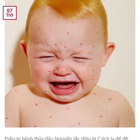
07
Th9
Điều trị bệnh thủy đậu Nguyên tắc điều trị Cách ly để đề