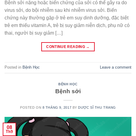
Bệnh sởi nặng hoặc biến chứng của sởi có thể gây ra do
virus sởi, do bội nhiễm sau khi nhiễm virus sởi. Biến
chứng này thường gặp ở trẻ em suy dinh dưỡng, đặc biệt
trẻ em thiếu vitamin A, trẻ bị suy giảm niễn dịch, phụ nữ có
thai, người bị suy giảm […]
CONTINUE READING
→
Posted in
Bệnh Học
Leave a comment
BỆNH HỌC
Bệnh sởi
POSTED ON
8 THÁNG 9, 2017
BY
DƯỢC SĨ THU TRANG
08
Th9