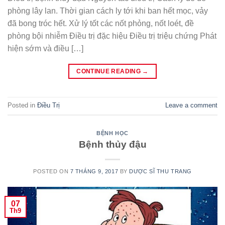
phòng lây lan. Thời gian cách ly tới khi ban hết mọc, vảy
đã bong tróc hết. Xử lý tốt các nốt phỏng, nốt loét, đề
phòng bội nhiễm Điều trị đặc hiệu Điều trị triệu chứng Phát
hiện sớm và điều […]
CONTINUE READING
→
Posted in
Điều Trị
Leave a comment
BỆNH HỌC
Bệnh thủy đậu
POSTED ON
7 THÁNG 9, 2017
BY
DƯỢC SĨ THU TRANG
07
Th9