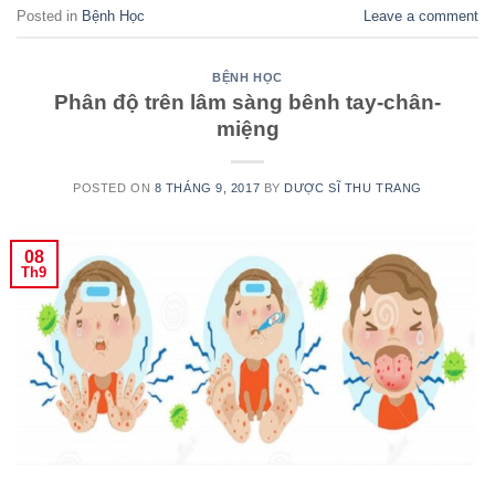
Posted in
Bệnh Học
Leave a comment
BỆNH HỌC
Phân độ trên lâm sàng bênh tay-chân-
miệng
POSTED ON
8 THÁNG 9, 2017
BY
DƯỢC SĨ THU TRANG
08
Th9