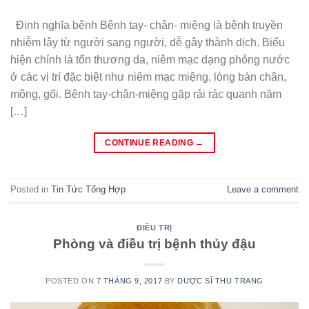
Định nghĩa bệnh Bệnh tay- chân- miệng là bệnh truyền
nhiễm lây từ người sang người, dễ gây thành dịch. Biểu
hiện chính là tổn thương da, niêm mạc dạng phỏng nước
ở các vị trí đặc biệt như niêm mạc miệng, lòng bàn chân,
mông, gối. Bệnh tay-chân-miệng gặp rải rác quanh năm
[…]
CONTINUE READING
→
Posted in
Tin Tức Tổng Hợp
Leave a comment
ĐIỀU TRỊ
Phòng và điều trị bệnh thủy đậu
POSTED ON
7 THÁNG 9, 2017
BY
DƯỢC SĨ THU TRANG