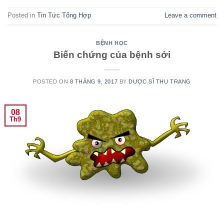
Posted in
Tin Tức Tổng Hợp
Leave a comment
BỆNH HỌC
Biến chứng của bệnh sởi
POSTED ON
8 THÁNG 9, 2017
BY
DƯỢC SĨ THU TRANG
08
Th9