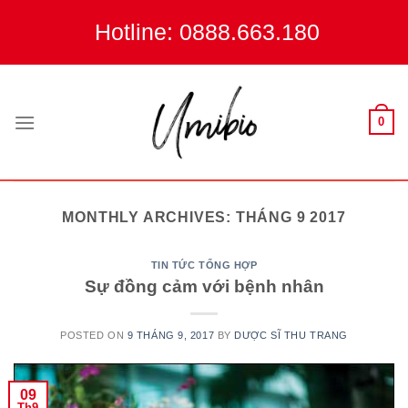
Skip
Hotline: 0888.663.180
to
content
0
MONTHLY ARCHIVES:
THÁNG 9 2017
TIN TỨC TỔNG HỢP
Sự đồng cảm với bệnh nhân
POSTED ON
9 THÁNG 9, 2017
BY
DƯỢC SĨ THU TRANG
09
Th9