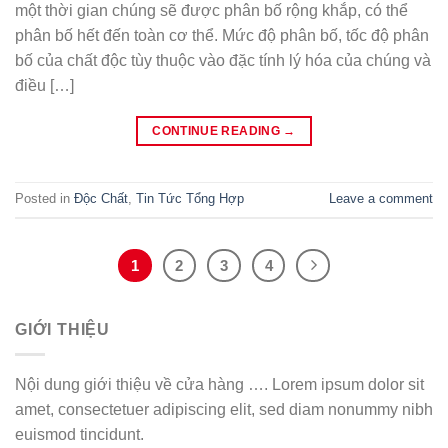
một thời gian chúng sẽ được phân bố rộng khắp, có thể
phân bố hết đến toàn cơ thể. Mức độ phân bố, tốc độ phân
bố của chất độc tùy thuộc vào đặc tính lý hóa của chúng và
điều […]
CONTINUE READING
→
Posted in
Độc Chất
,
Tin Tức Tổng Hợp
Leave a comment
1
2
3
4
GIỚI THIỆU
Nội dung giới thiệu về cửa hàng …. Lorem ipsum dolor sit
amet, consectetuer adipiscing elit, sed diam nonummy nibh
euismod tincidunt.