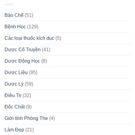
Bào Chế
(51)
Bệnh Học
(129)
Các loại thuốc kích dục
(5)
Dược Cổ Truyền
(41)
Dược Động Học
(8)
Dược Liệu
(95)
Dược Lý
(59)
Điều Trị
(32)
Độc Chất
(9)
Giới tính Phòng The
(4)
Làm Đẹp
(21)