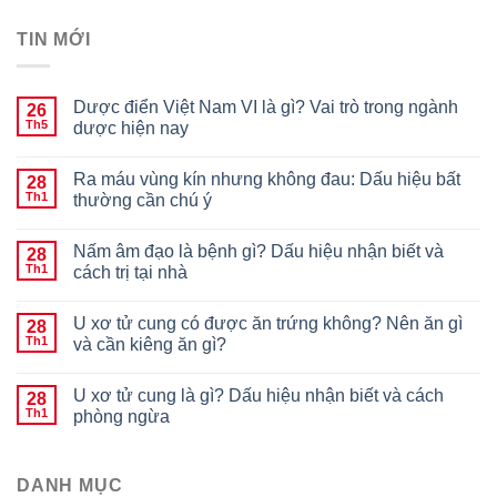
TIN MỚI
Dược điển Việt Nam VI là gì? Vai trò trong ngành
26
Th5
dược hiện nay
Ra máu vùng kín nhưng không đau: Dấu hiệu bất
28
Th1
thường cần chú ý
Nấm âm đạo là bệnh gì? Dấu hiệu nhận biết và
28
Th1
cách trị tại nhà
U xơ tử cung có được ăn trứng không? Nên ăn gì
28
Th1
và cần kiêng ăn gì?
U xơ tử cung là gì? Dấu hiệu nhận biết và cách
28
Th1
phòng ngừa
DANH MỤC