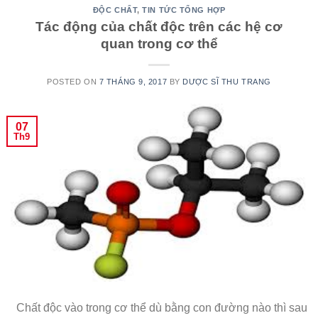
ĐỘC CHẤT
,
TIN TỨC TỔNG HỢP
Tác động của chất độc trên các hệ cơ
quan trong cơ thể
POSTED ON
7 THÁNG 9, 2017
BY
DƯỢC SĨ THU TRANG
07
Th9
Chất độc vào trong cơ thể dù bằng con đường nào thì sau