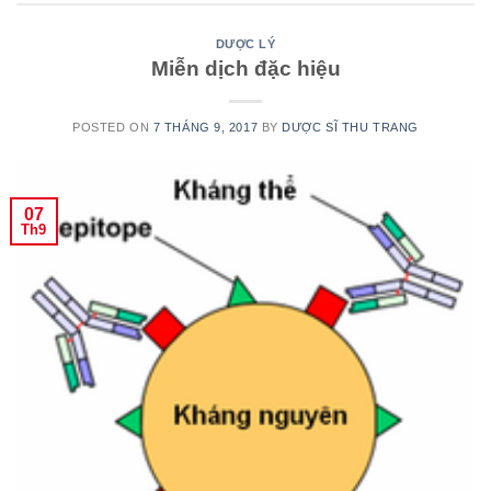
DƯỢC LÝ
Miễn dịch đặc hiệu
POSTED ON
7 THÁNG 9, 2017
BY
DƯỢC SĨ THU TRANG
07
Th9