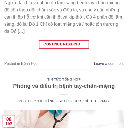
Người ta chia và phân độ lâm sàng bệnh tay-chân-miệng
để tiện theo dõi chăm sóc và điều trị, và chú ý cần những
can thiệp hỗ trợ khi cần thiết và kịp thời. Có 4 phân độ lâm
sàng, đó là: Độ 1 Chỉ có loét miệng và / hoặc tổn thương
da Độ […]
CONTINUE READING
→
Posted in
Bệnh Học
Leave a comment
TIN TỨC TỔNG HỢP
Phòng và điều trị bệnh tay-chân-miệng
POSTED ON
8 THÁNG 9, 2017
BY
DƯỢC SĨ THU TRANG
08
Th9