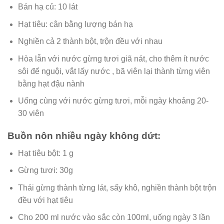
Bán hạ củ: 10 lát
Hạt tiêu: cân bằng lượng bán hạ
Nghiền cả 2 thành bột, trộn đều với nhau
Hòa lẫn với nước gừng tươi giã nát, cho thêm ít nước
sôi để nguội, vắt lấy nước , bã viên lại thành từng viên
bằng hạt đậu nành
Uống cùng với nước gừng tươi, mỗi ngày khoảng 20-
30 viên
Buồn nôn nhiều ngày không dứt:
Hạt tiêu bột: 1 g
Gừng tươi: 30g
Thái gừng thành từng lát, sấy khô, nghiền thành bột trộn
đều với hạt tiêu
Cho 200 ml nước vào sắc còn 100ml, uống ngày 3 lần