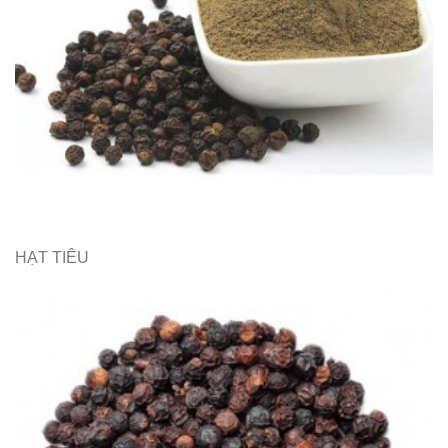
HẠT TIÊU