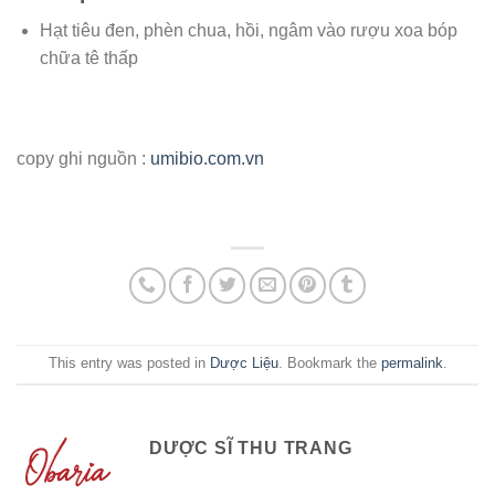
Hạt tiêu đen, phèn chua, hồi, ngâm vào rượu xoa bóp
chữa tê thấp
copy ghi nguồn :
umibio.com.vn
This entry was posted in
Dược Liệu
. Bookmark the
permalink
.
DƯỢC SĨ THU TRANG