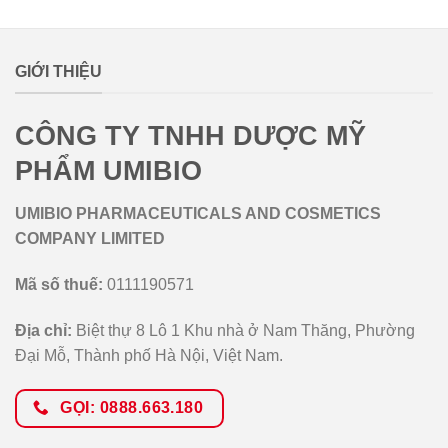
lovemamavn
GIỚI THIỆU
CÔNG TY TNHH DƯỢC MỸ
PHẨM UMIBIO
UMIBIO PHARMACEUTICALS AND COSMETICS
COMPANY LIMITED
Mã số thuế:
0111190571
Địa chỉ:
Biệt thự 8 Lô 1 Khu nhà ở Nam Thăng, Phường
Đại Mỗ, Thành phố Hà Nội, Việt Nam.
GỌI: 0888.663.180