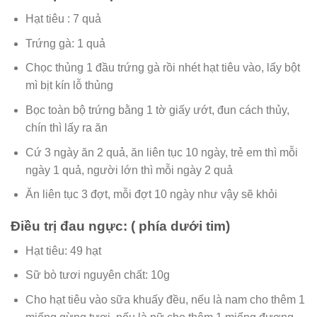
Hạt tiêu : 7 quả
Trứng gà: 1 quả
Chọc thủng 1 đầu trứng gà rồi nhét hạt tiêu vào, lấy bột
mì bịt kín lỗ thủng
Bọc toàn bộ trứng bằng 1 tờ giấy ướt, đun cách thủy,
chín thì lấy ra ăn
Cứ 3 ngày ăn 2 quả, ăn liên tục 10 ngày, trẻ em thì mỗi
ngày 1 quả, người lớn thì mỗi ngày 2 quả
Ăn liên tục 3 đợt, mỗi đợt 10 ngày như vậy sẽ khỏi
Điều trị đau ngực: ( phía dưới tim)
Hạt tiêu: 49 hạt
Sữ bò tươi nguyên chất: 10g
Cho hạt tiêu vào sữa khuấy đều, nếu là nam cho thêm 1