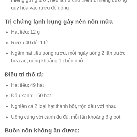
miếng gừng tươi, nếu là nữ cho thêm 1 miếng đương
quy hòa vào rượu để uống
Trị chứng lạnh bụng gây nên nôn mửa
Hạt tiêu: 12 g
Rượu 40 độ: 1 lít
Ngâm hạt tiêu trong rượu, mỗi ngày uống 2 lần trước
bữa ăn, uống khoảng 1 chén nhỏ
Điều trị thổ tả:
Hạt tiêu: 49 hạt
Đậu xanh: 150 hạt
Nghiền cả 2 loại hạt thành bột, trộn đều với nhau
Uống cùng với canh đu đủ, mỗi lần khoảng 3 g bột
Buồn nôn không ăn được: