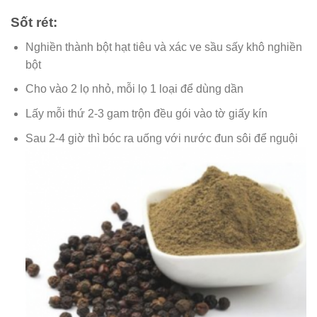
Sốt rét:
Nghiền thành bột hạt tiêu và xác ve sầu sấy khô nghiền
bột
Cho vào 2 lọ nhỏ, mỗi lọ 1 loại để dùng dần
Lấy mỗi thứ 2-3 gam trộn đều gói vào tờ giấy kín
Sau 2-4 giờ thì bóc ra uống với nước đun sôi để nguội