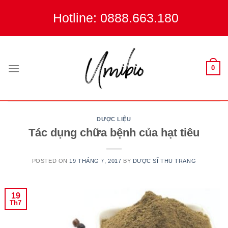
Skip
Hotline: 0888.663.180
to
content
0
DƯỢC LIỆU
Tác dụng chữa bệnh của hạt tiêu
POSTED ON
19 THÁNG 7, 2017
BY
DƯỢC SĨ THU TRANG
19
Th7