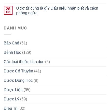
U xơ tử cung là gì? Dấu hiệu nhận biết và cách
28
Th1
phòng ngừa
DANH MỤC
Bào Chế
(51)
Bệnh Học
(129)
Các loại thuốc kích dục
(5)
Dược Cổ Truyền
(41)
Dược Động Học
(8)
Dược Liệu
(95)
Dược Lý
(59)
Điều Trị
(32)