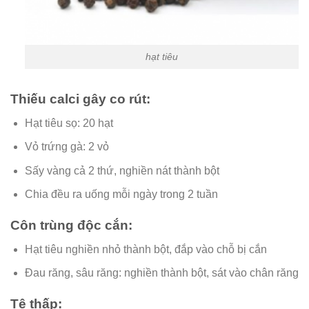
hạt tiêu
Thiếu calci gây co rút:
Hạt tiêu sọ: 20 hạt
Vỏ trứng gà: 2 vỏ
Sấy vàng cả 2 thứ, nghiền nát thành bột
Chia đều ra uống mỗi ngày trong 2 tuần
Côn trùng độc cắn:
Hạt tiêu nghiền nhỏ thành bột, đắp vào chỗ bị cắn
Đau răng, sâu răng: nghiền thành bột, sát vào chân răng
Tê thấp: