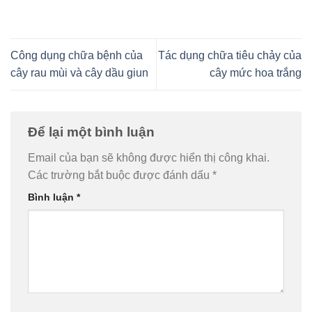
Công dụng chữa bệnh của
Tác dụng chữa tiêu chảy của
cây rau mùi và cây dầu giun
cây mức hoa trắng
Để lại một bình luận
Email của bạn sẽ không được hiển thị công khai.
Các trường bắt buộc được đánh dấu
*
Bình luận
*