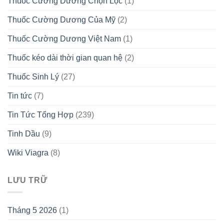
Thuốc Cường Dương Chọn Lọc
(1)
Thuốc Cường Dương Của Mỹ
(2)
Thuốc Cường Dương Việt Nam
(1)
Thuốc kéo dài thời gian quan hệ
(2)
Thuốc Sinh Lý
(27)
Tin tức
(7)
Tin Tức Tổng Hợp
(239)
Tinh Dầu
(9)
Wiki Viagra
(8)
LƯU TRỮ
Tháng 5 2026
(1)