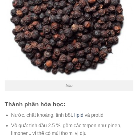
tiêu
Thành phần hóa học:
Nước, chất khoáng, tinh bột,
lipid
và protid
Vỏ quả: tinh dầu 2.5 %, gồm các terpen như pinen,
limonen.. vì thế có mùi thơm, vị dịu