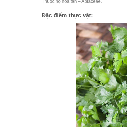
Thuộc họ hoa tán – Apiaceae.
Đặc điểm thực vật: