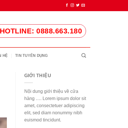
HOTLINE: 0888.663.180
N HỆ
TIN TUYỂN DỤNG
GIỚI THIỆU
Nội dung giới thiệu về cửa
hàng …. Lorem ipsum dolor sit
amet, consectetuer adipiscing
elit, sed diam nonummy nibh
euismod tincidunt.