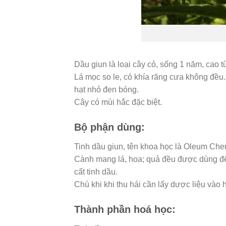
Dầu giun là loại cây cỏ, sống 1 năm, cao t
Lá mọc so le, có khía răng cưa không đều.
hạt nhỏ đen bóng.
Cây có mùi hắc đặc biệt.
Bộ phận dùng:
Tinh dầu giun, tên khoa học là Oleum Che
Cành mang lá, hoa; quả đều được dùng để 
cất tinh dầu.
Chú khi khi thu hái cần lấy dược liệu vào h
Thành phần hoá học: