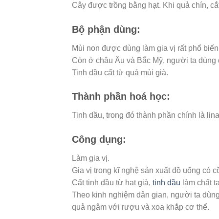
Cây được trồng bằng hạt. Khi quả chín, cắ
Bộ phận dùng:
Mùi non được dùng làm gia vị rất phổ biến
Còn ở châu Âu và Bắc Mỹ, người ta dùng q
Tinh dầu cất từ quả mùi già.
Thành phần hoá học:
Tinh dầu, trong đó thành phần chính là lina
Công dụng:
Làm gia vị.
Gia vị trong kĩ nghệ sản xuất đồ uống có c
Cất tinh dầu từ hạt già,
tinh dầu
làm chất t
Theo kinh nghiệm dân gian, người ta dùng
quả ngâm với rượu và xoa khắp cơ thể.