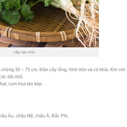
cây rau mùi
chừng 30 – 75 cm. thân cây rỗng, hình tròn và có khía. Khi còn
 các dải nhỏ.
hạt, cụm hoa tán kép.
âu Âu, châu Mỹ, châu Á, Bắc Phi.