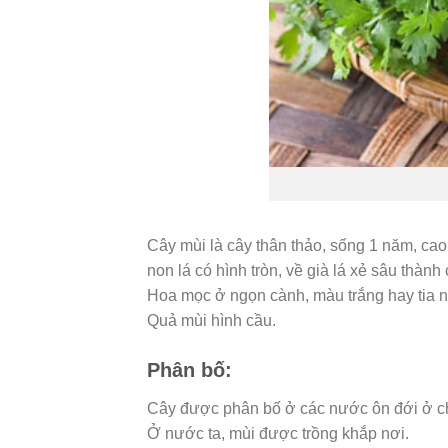
Cây mùi là cây thân thảo, sống 1 năm, cao 
non lá có hình tròn, về già lá xẻ sâu thành
Hoa mọc ở ngọn cành, màu trắng hay tia n
Quả mùi hình cầu.
Phân bố:
Cây được phân bố ở các nước ôn đới ở ch
Ở nước ta, mùi được trồng khắp nơi.