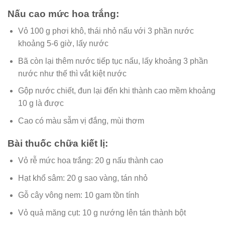
Nấu cao mức hoa trắng:
Vỏ 100 g phơi khô, thái nhỏ nấu với 3 phần nước
khoảng 5-6 giờ, lấy nước
Bã còn lại thêm nước tiếp tục nấu, lấy khoảng 3 phần
nước như thế thì vắt kiệt nước
Gộp nước chiết, đun lại đến khi thành cao mềm khoảng
10 g là được
Cao có màu sẫm vị đắng, mùi thơm
Bài thuốc chữa kiết lị:
Vỏ rễ mức hoa trắng: 20 g nấu thành cao
Hạt khổ sâm: 20 g sao vàng, tán nhỏ
Gỗ cây vông nem: 10 gam tồn tính
Vỏ quả măng cụt: 10 g nướng lên tán thành bột