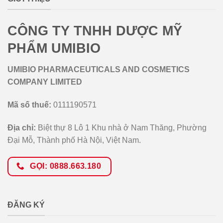
CÔNG TY TNHH DƯỢC MỸ
PHẨM UMIBIO
UMIBIO PHARMACEUTICALS AND COSMETICS
COMPANY LIMITED
Mã số thuế:
0111190571
Địa chỉ:
Biệt thự 8 Lô 1 Khu nhà ở Nam Thăng, Phường
Đại Mỗ, Thành phố Hà Nội, Việt Nam.
GỌI: 0888.663.180
ĐĂNG KÝ