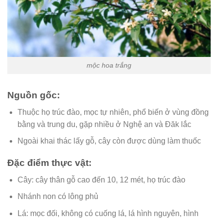
mộc hoa trắng
Nguồn gốc:
Thuộc họ trúc đào, mọc tự nhiên, phổ biến ở vùng đồng
bằng và trung du, gặp nhiều ở Nghệ an và Đăk lắc
Ngoài khai thác lấy gỗ, cây còn được dùng làm thuốc
Đặc điểm thực vật:
Cây: cây thân gỗ cao đến 10, 12 mét, họ trúc đào
Nhánh non có lông phủ
Lá: mọc đối, không có cuống lá, lá hình nguyên, hình