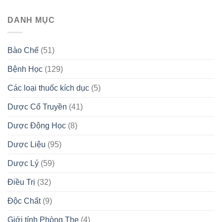
DANH MỤC
Bào Chế
(51)
Bệnh Học
(129)
Các loại thuốc kích dục
(5)
Dược Cổ Truyền
(41)
Dược Động Học
(8)
Dược Liệu
(95)
Dược Lý
(59)
Điều Trị
(32)
Độc Chất
(9)
Giới tính Phòng The
(4)