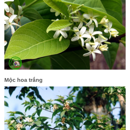
Mộc hoa trắng