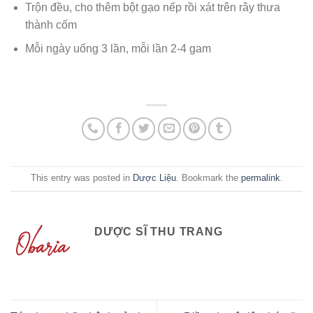
Trộn đều, cho thêm bột gạo nếp rồi xát trên rây thưa
thành cốm
Mỗi ngày uống 3 lần, mỗi lần 2-4 gam
This entry was posted in
Dược Liệu
. Bookmark the
permalink
.
DƯỢC SĨ THU TRANG