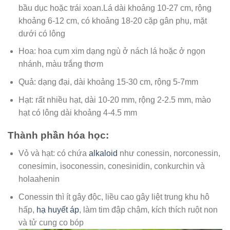
bầu dục hoặc trái xoan.Lá dài khoảng 10-27 cm, rộng
khoảng 6-12 cm, có khoảng 18-20 cặp gân phụ, mặt
dưới có lông
Hoa: hoa cụm xim dạng ngù ở nách lá hoặc ở ngọn
nhánh, màu trắng thơm
Quả: dạng đại, dài khoảng 15-30 cm, rộng 5-7mm
Hạt: rất nhiều hạt, dài 10-20 mm, rộng 2-2.5 mm, mào
hạt có lông dài khoảng 4-4.5 mm
Thành phần hóa học:
Vỏ và hạt: có chứa
alkaloid
như conessin, norconessin,
conesimin, isoconessin, conesinidin, conkurchin và
holaahenin
Conessin thì ít gây độc, liều cao gây liệt trung khu hô
hấp,
hạ huyết áp
, làm tim đập chậm, kích thích ruột non
và tử cung co bóp