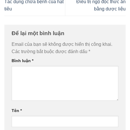
Tác dụng chữa bệnh của hạt
Điều trị ngộ độc thức ăn
tiêu
bằng dược liệu
Để lại một bình luận
Email của bạn sẽ không được hiển thị công khai.
Các trường bắt buộc được đánh dấu
*
Bình luận
*
Tên
*