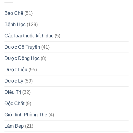
Bào Chế
(51)
Bệnh Học
(129)
Các loại thuốc kích dục
(5)
Dược Cổ Truyền
(41)
Dược Động Học
(8)
Dược Liệu
(95)
Dược Lý
(59)
Điều Trị
(32)
Độc Chất
(9)
Giới tính Phòng The
(4)
Làm Đẹp
(21)