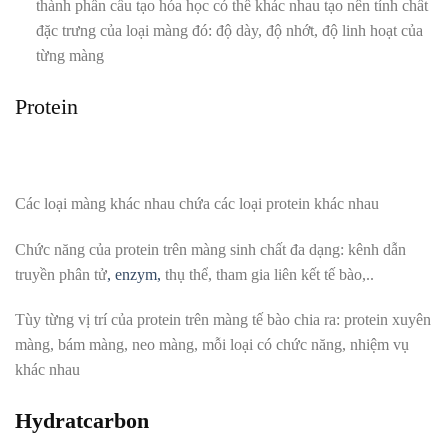
thành phần cấu tạo hóa học có thể khác nhau tạo nên tính chất
đặc trưng của loại màng đó: độ dày, độ nhớt, độ linh hoạt của
từng màng
Protein
Các loại màng khác nhau chứa các loại protein khác nhau
Chức năng của protein trên màng sinh chất đa dạng: kênh dẫn
truyền phân tử
, enzym,
thụ thể, tham gia liên kết tế bào,..
Tùy từng vị trí của protein trên màng tế bào chia ra: protein xuyên
màng, bám màng, neo màng, mỗi loại có chức năng, nhiệm vụ
khác nhau
Hydratcarbon