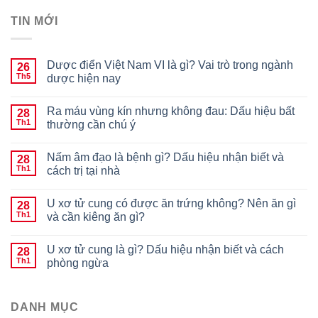
TIN MỚI
Dược điển Việt Nam VI là gì? Vai trò trong ngành
26
Th5
dược hiện nay
Ra máu vùng kín nhưng không đau: Dấu hiệu bất
28
Th1
thường cần chú ý
Nấm âm đạo là bệnh gì? Dấu hiệu nhận biết và
28
Th1
cách trị tại nhà
U xơ tử cung có được ăn trứng không? Nên ăn gì
28
Th1
và cần kiêng ăn gì?
U xơ tử cung là gì? Dấu hiệu nhận biết và cách
28
Th1
phòng ngừa
DANH MỤC