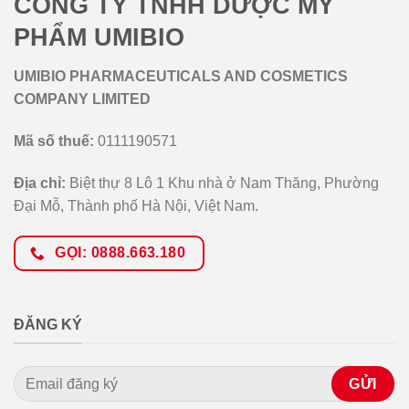
CÔNG TY TNHH DƯỢC MỸ
PHẨM UMIBIO
UMIBIO PHARMACEUTICALS AND COSMETICS
COMPANY LIMITED
Mã số thuế:
0111190571
Địa chỉ:
Biệt thự 8 Lô 1 Khu nhà ở Nam Thăng, Phường
Đại Mỗ, Thành phố Hà Nội, Việt Nam.
GỌI: 0888.663.180
ĐĂNG KÝ