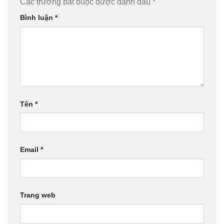
Các trường bắt buộc được đánh dấu
*
Bình luận
*
Tên
*
Email
*
Trang web