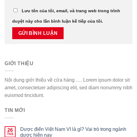
Lưu tên của tôi, email, và trang web trong trình
duyệt này cho lần bình luận kế tiếp của tôi.
GIỚI THIỆU
Nội dung giới thiệu về cửa hàng …. Lorem ipsum dolor sit
amet, consectetuer adipiscing elit, sed diam nonummy nibh
euismod tincidunt.
TIN MỚI
Dược điển Việt Nam VI là gì? Vai trò trong ngành
26
Th5
dược hiện nay