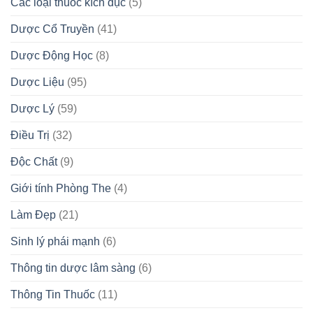
Các loại thuốc kích dục
(5)
Dược Cổ Truyền
(41)
Dược Động Học
(8)
Dược Liệu
(95)
Dược Lý
(59)
Điều Trị
(32)
Độc Chất
(9)
Giới tính Phòng The
(4)
Làm Đẹp
(21)
Sinh lý phái mạnh
(6)
Thông tin dược lâm sàng
(6)
Thông Tin Thuốc
(11)