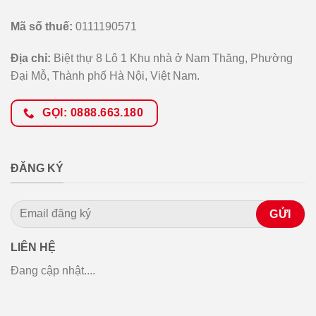
Mã số thuế:
0111190571
Địa chỉ:
Biệt thự 8 Lô 1 Khu nhà ở Nam Thăng, Phường
Đại Mỗ, Thành phố Hà Nội, Việt Nam.
GỌI: 0888.663.180
ĐĂNG KÝ
LIÊN HỆ
Đang cập nhật....