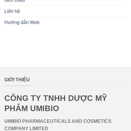
Giới thiệu
Liên hệ
Hướng dẫn Web
lovemamavn
GIỚI THIỆU
CÔNG TY TNHH DƯỢC MỸ
PHẨM UMIBIO
UMIBIO PHARMACEUTICALS AND COSMETICS
COMPANY LIMITED