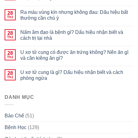
Ra máu vùng kín nhưng không đau: Dấu hiệu bất
28
Th1
thường cần chú ý
Nấm âm đạo là bệnh gì? Dấu hiệu nhận biết và
28
Th1
cách trị tại nhà
U xơ tử cung có được ăn trứng không? Nên ăn gì
28
Th1
và cần kiêng ăn gì?
U xơ tử cung là gì? Dấu hiệu nhận biết và cách
28
Th1
phòng ngừa
DANH MỤC
Bào Chế
(51)
Bệnh Học
(129)