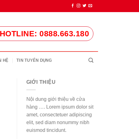
HOTLINE: 0888.663.180
N HỆ
TIN TUYỂN DỤNG
GIỚI THIỆU
Nội dung giới thiệu về cửa
hàng …. Lorem ipsum dolor sit
amet, consectetuer adipiscing
elit, sed diam nonummy nibh
euismod tincidunt.