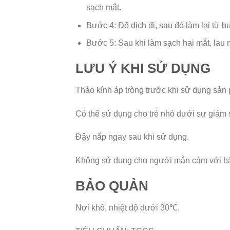
sạch mắt.
Bước 4: Đổ dịch đi, sau đó làm lại từ b
Bước 5: Sau khi làm sạch hai mắt, lau 
LƯU Ý KHI SỬ DỤNG
Tháo kính áp tròng trước khi sử dụng sản
Có thể sử dụng cho trẻ nhỏ dưới sự giám 
Đậy nắp ngay sau khi sử dụng.
Không sử dụng cho người mẫn cảm với bấ
BẢO QUẢN
Nơi khô, nhiệt độ dưới 30℃.