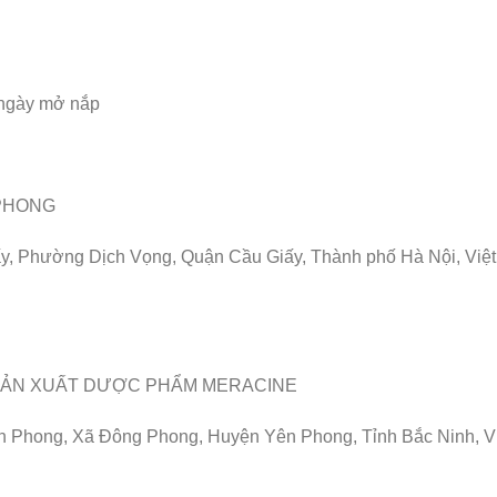
 ngày mở nắp
PHONG
iấy, Phường Dịch Vọng, Quận Cầu Giấy, Thành phố Hà Nội, Việt
SẢN XUẤT DƯỢC PHẨM MERACINE
n Phong, Xã Đông Phong, Huyện Yên Phong, Tỉnh Bắc Ninh, V