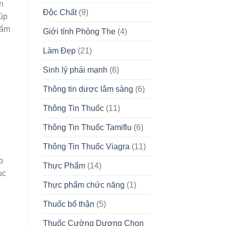
n
Độc Chất
(9)
úp
 ẩm
Giới tính Phòng The
(4)
Làm Đẹp
(21)
Sinh lý phái mạnh
(6)
Thông tin dược lâm sàng
(6)
Thông Tin Thuốc
(11)
Thông Tin Thuốc Tamiflu
(6)
Thông Tin Thuốc Viagra
(11)
p
Thực Phẩm
(14)
ục
Thực phẩm chức năng
(1)
Thuốc bổ thận
(5)
Thuốc Cường Dương Chọn