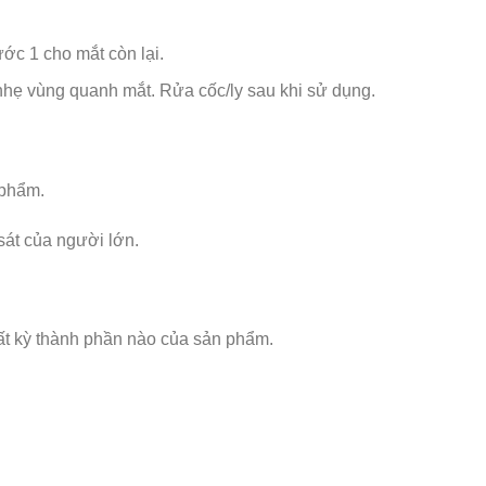
ước 1 cho mắt còn lại.
nhẹ vùng quanh mắt. Rửa cốc/ly sau khi sử dụng.
 phẩm.
sát của người lớn.
t kỳ thành phần nào của sản phẩm.