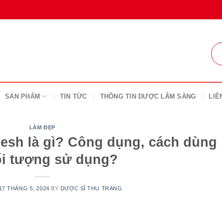
SẢN PHẨM
TIN TỨC
THÔNG TIN DƯỢC LÂM SÀNG
LIÊ
LÀM ĐẸP
esh là gì? Công dụng, cách dùng
ối tượng sử dụng?
17 THÁNG 5, 2024
BY
DƯỢC SĨ THU TRANG