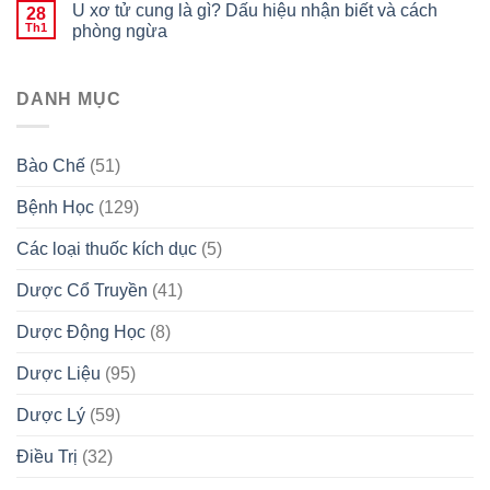
U xơ tử cung là gì? Dấu hiệu nhận biết và cách
28
Th1
phòng ngừa
DANH MỤC
Bào Chế
(51)
Bệnh Học
(129)
Các loại thuốc kích dục
(5)
Dược Cổ Truyền
(41)
Dược Động Học
(8)
Dược Liệu
(95)
Dược Lý
(59)
Điều Trị
(32)