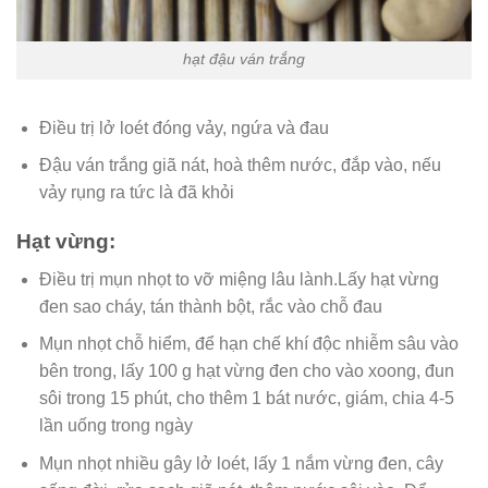
hạt đậu ván trắng
Điều trị lở loét đóng vảy, ngứa và đau
Đậu ván trắng giã nát, hoà thêm nước, đắp vào, nếu
vảy rụng ra tức là đã khỏi
Hạt vừng:
Điều trị mụn nhọt to vỡ miệng lâu lành.Lấy hạt vừng
đen sao cháy, tán thành bột, rắc vào chỗ đau
Mụn nhọt chỗ hiểm, để hạn chế khí độc nhiễm sâu vào
bên trong, lấy 100 g hạt vừng đen cho vào xoong, đun
sôi trong 15 phút, cho thêm 1 bát nước, giám, chia 4-5
lần uống trong ngày
Mụn nhọt nhiều gây lở loét, lấy 1 nắm vừng đen, cây