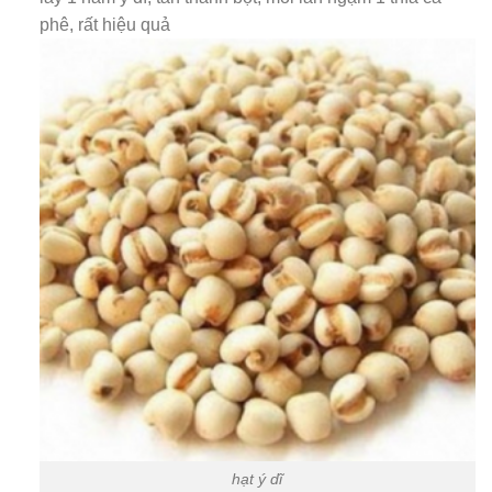
phê, rất hiệu quả
hạt ý dĩ