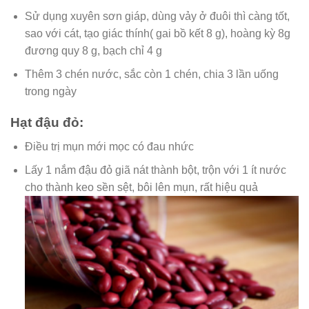
Sử dụng xuyên sơn giáp, dùng vảy ở đuôi thì càng tốt,
sao với cát, tạo giác thính( gai bồ kết 8 g), hoàng kỳ 8g
đương quy 8 g, bạch chỉ 4 g
Thêm 3 chén nước, sắc còn 1 chén, chia 3 lần uống
trong ngày
Hạt đậu đỏ:
Điều trị mụn mới mọc có đau nhức
Lấy 1 nắm đậu đỏ giã nát thành bột, trộn với 1 ít nước
cho thành keo sền sệt, bôi lên mụn, rất hiệu quả