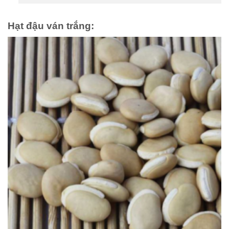
Hạt đậu ván trắng: