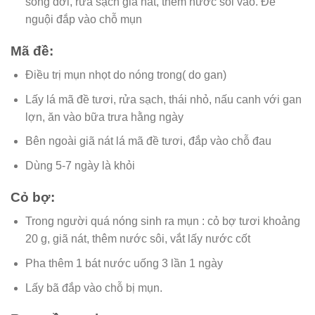
sống đời, rửa sạch giã nát, thêm nước sôi vào. Để
nguội đắp vào chỗ mụn
Mã đề:
Điều trị mụn nhọt do nóng trong( do gan)
Lấy lá mã đề tươi, rửa sạch, thái nhỏ, nấu canh với gan
lợn, ăn vào bữa trưa hằng ngày
Bên ngoài giã nát lá mã đề tươi, đắp vào chỗ đau
Dùng 5-7 ngày là khỏi
Cỏ bợ:
Trong người quá nóng sinh ra mụn : cỏ bợ tươi khoảng
20 g, giã nát, thêm nước sôi, vắt lấy nước cốt
Pha thêm 1 bát nước uống 3 lần 1 ngày
Lấy bã đắp vào chỗ bị mụn.