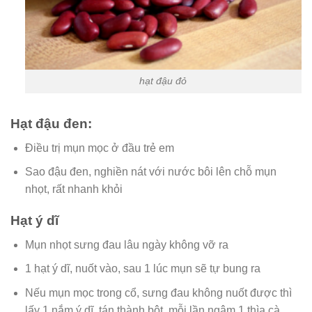
hạt đậu đỏ
Hạt đậu đen:
Điều trị mụn mọc ở đầu trẻ em
Sao đậu đen, nghiền nát với nước bôi lên chỗ mụn
nhọt, rất nhanh khỏi
Hạt ý dĩ
Mụn nhọt sưng đau lâu ngày không vỡ ra
1 hạt ý dĩ, nuốt vào, sau 1 lúc mụn sẽ tự bung ra
Nếu mụn mọc trong cổ, sưng đau không nuốt được thì
lấy 1 nắm ý dĩ, tán thành bột, mỗi lần ngậm 1 thìa cà