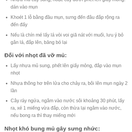
dán vào mụn
Khoét 1 lỗ bằng đầu mụn, sưng đến đâu đắp rộng ra
đến đấy
Nếu là chín mé lấy lá vòi voi giã nát với muối, lưu ý bỏ
gân lá, đắp lên, băng bó lại
Đối với nhọt đã vỡ mủ:
Lấy nhựa mủ sung, phết lên giấy mỏng, đắp vào mụn
nhọt
Nhựa thông hơ trên lửa cho chảy ra, bôi lên mụn ngày 2
lần
Cây ráy ngứa, ngâm vào nước sôi khoảng 30 phút, lấy
ra, xé 1 miếng vừa đắp, còn thừa lại ngâm vào nước,
nếu bong ra thì thay miếng mới
Nhọt khó bung mủ gây sưng nhức: