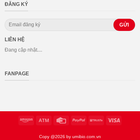
ĐĂNG KÝ
LIÊN HỆ
Đang cập nhật....
FANPAGE
Copy @2026 by umibio.com.vn