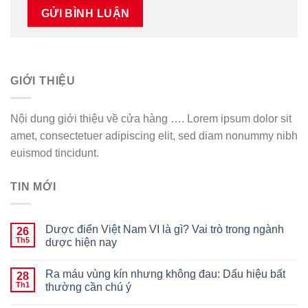
GIỚI THIỆU
Nội dung giới thiệu về cửa hàng …. Lorem ipsum dolor sit
amet, consectetuer adipiscing elit, sed diam nonummy nibh
euismod tincidunt.
TIN MỚI
Dược điển Việt Nam VI là gì? Vai trò trong ngành
26
Th5
dược hiện nay
Ra máu vùng kín nhưng không đau: Dấu hiệu bất
28
Th1
thường cần chú ý