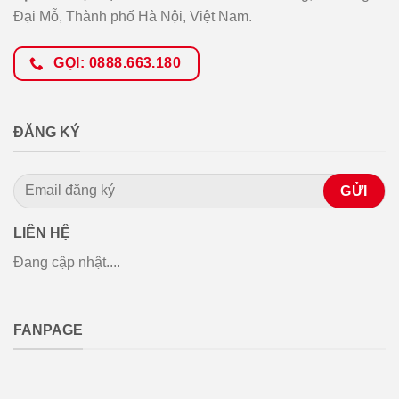
Đại Mỗ, Thành phố Hà Nội, Việt Nam.
GỌI: 0888.663.180
ĐĂNG KÝ
LIÊN HỆ
Đang cập nhật....
FANPAGE