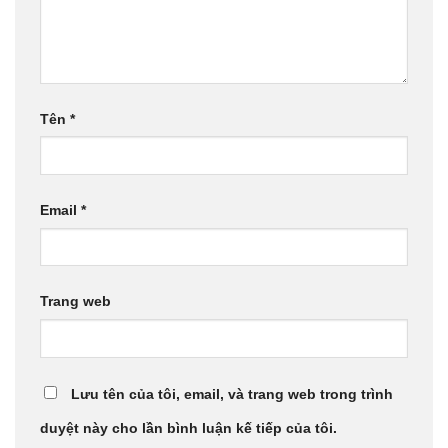
Tên
*
Email
*
Trang web
Lưu tên của tôi, email, và trang web trong trình
duyệt này cho lần bình luận kế tiếp của tôi.