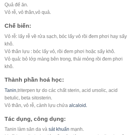
Quả để ăn.
Vỏ rễ, vỏ thân,vỏ quả.
Chế biến:
Vỏ rễ: lấy rễ về rửa sạch, bóc lấy vỏ rồi đem phơi hay sấy
khô.
Vỏ thân lựu : bóc lấy vỏ, rồi đem phơi hoặc sấy khô.
Vỏ quả: bỏ lớp màng bên trong, thái mỏng rồi đem phơi
khô.
Thành phần hoá học:
Tanin
,triterpen tự do các chất sterin, acid ursolic, acid
betulic, beta sitosterin.
Vỏ thân, vỏ rễ, cành lựu chứa
alcaloid.
Tác dụng, công dụng:
Tanin làm săn da và
sát khuẩn
mạnh.