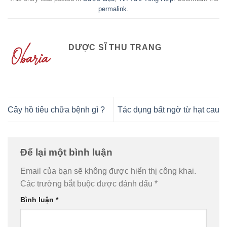
permalink
.
DƯỢC SĨ THU TRANG
Cây hồ tiêu chữa bệnh gì ?
Tác dụng bất ngờ từ hạt cau
Để lại một bình luận
Email của bạn sẽ không được hiển thị công khai.
Các trường bắt buộc được đánh dấu
*
Bình luận
*