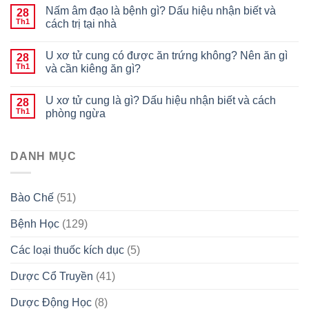
Nấm âm đạo là bệnh gì? Dấu hiệu nhận biết và
28
Th1
cách trị tại nhà
U xơ tử cung có được ăn trứng không? Nên ăn gì
28
Th1
và cần kiêng ăn gì?
U xơ tử cung là gì? Dấu hiệu nhận biết và cách
28
Th1
phòng ngừa
DANH MỤC
Bào Chế
(51)
Bệnh Học
(129)
Các loại thuốc kích dục
(5)
Dược Cổ Truyền
(41)
Dược Động Học
(8)