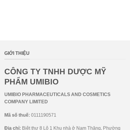
lovemamavn
GIỚI THIỆU
CÔNG TY TNHH DƯỢC MỸ
PHẨM UMIBIO
UMIBIO PHARMACEUTICALS AND COSMETICS
COMPANY LIMITED
Mã số thuế:
0111190571
Địa chỉ:
Biệt thự 8 Lô 1 Khu nhà ở Nam Thăng, Phường