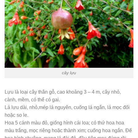
cây lựu
Lựu là loại cây thân gỗ, cao khoảng 3 – 4 m, cây nhỏ,
cành, mềm, có thể có gai.
Lá lựu dài, nhỏ,mép lá nguyên, cuống lá ngắn, lá mọc đối
hoặc so le.
Hoa 5 cánh màu đỏ, giống hình cái loa; có thứ hoa hoa
màu trắng, mọc riêng hoặc thành xim; cuống hoa ngắn. Đế