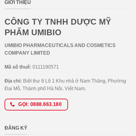
GIỚI THIỆU
CÔNG TY TNHH DƯỢC MỸ
PHẨM UMIBIO
UMIBIO PHARMACEUTICALS AND COSMETICS
COMPANY LIMITED
Mã số thuế:
0111190571
Địa chỉ:
Biệt thự 8 Lô 1 Khu nhà ở Nam Thăng, Phường
Đại Mỗ, Thành phố Hà Nội, Việt Nam.
GỌI: 0888.663.180
ĐĂNG KÝ