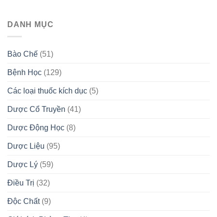
DANH MỤC
Bào Chế
(51)
Bệnh Học
(129)
Các loại thuốc kích dục
(5)
Dược Cổ Truyền
(41)
Dược Động Học
(8)
Dược Liệu
(95)
Dược Lý
(59)
Điều Trị
(32)
Độc Chất
(9)