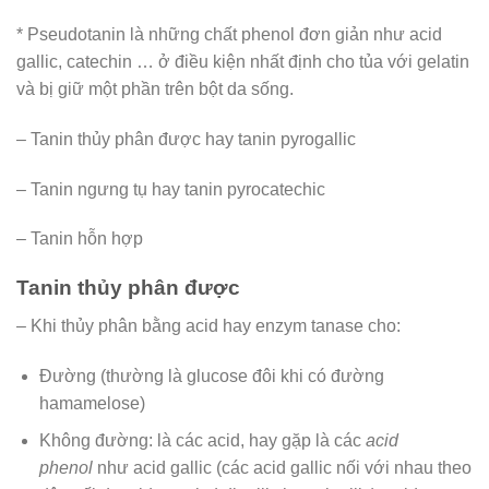
* Pseudotanin là những chất phenol đơn giản như acid
gallic, catechin … ở điều kiện nhất định cho tủa với gelatin
và bị giữ một phần trên bột da sống.
– Tanin thủy phân được hay tanin pyrogallic
– Tanin ngưng tụ hay tanin pyrocatechic
– Tanin hỗn hợp
Tanin thủy phân được
– Khi thủy phân bằng acid hay enzym tanase cho:
Đường (thường là glucose đôi khi có đường
hamamelose)
Không đường: là các acid, hay gặp là các
acid
phenol
như acid gallic (các acid gallic nối với nhau theo