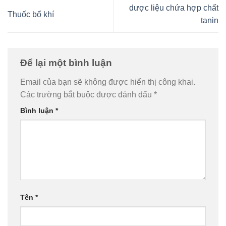
dược liệu chứa hợp chất
Thuốc bổ khí
tanin
Để lại một bình luận
Email của bạn sẽ không được hiển thị công khai.
Các trường bắt buộc được đánh dấu
*
Bình luận
*
Tên
*