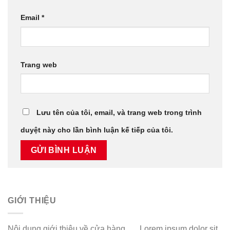
Email
*
Trang web
Lưu tên của tôi, email, và trang web trong trình
duyệt này cho lần bình luận kế tiếp của tôi.
GIỚI THIỆU
Nội dung giới thiệu về cửa hàng …. Lorem ipsum dolor sit