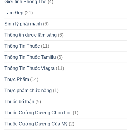
Giới tính Phòng The
(4)
Làm Đẹp
(21)
Sinh lý phái mạnh
(6)
Thông tin dược lâm sàng
(6)
Thông Tin Thuốc
(11)
Thông Tin Thuốc Tamiflu
(6)
Thông Tin Thuốc Viagra
(11)
Thực Phẩm
(14)
Thực phẩm chức năng
(1)
Thuốc bổ thận
(5)
Thuốc Cường Dương Chọn Lọc
(1)
Thuốc Cường Dương Của Mỹ
(2)