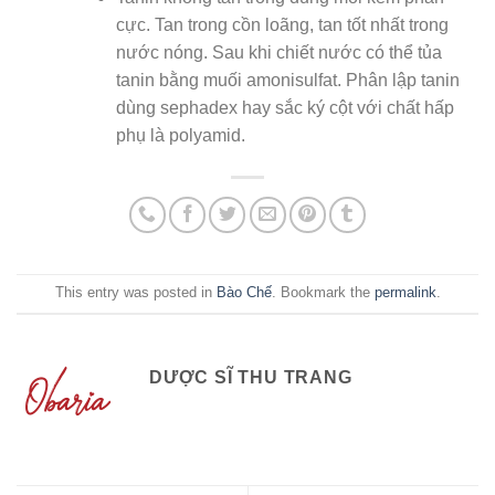
cực. Tan trong cồn loãng, tan tốt nhất trong
nước nóng. Sau khi chiết nước có thể tủa
tanin bằng muối amonisulfat. Phân lập tanin
dùng sephadex hay sắc ký cột với chất hấp
phụ là polyamid.
This entry was posted in
Bào Chế
. Bookmark the
permalink
.
DƯỢC SĨ THU TRANG