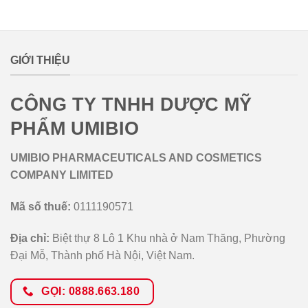
lovemamavn
GIỚI THIỆU
CÔNG TY TNHH DƯỢC MỸ
PHẨM UMIBIO
UMIBIO PHARMACEUTICALS AND COSMETICS
COMPANY LIMITED
Mã số thuế:
0111190571
Địa chỉ:
Biệt thự 8 Lô 1 Khu nhà ở Nam Thăng, Phường
Đại Mỗ, Thành phố Hà Nội, Việt Nam.
GỌI: 0888.663.180