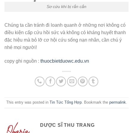
Sơ cứu khi bị rắn cắn
Chúng ta cần tránh đi loanh quanh ở những nơi không có
điều kiện cấp cứu hồi sức và không có kháng huyết thanh
đặc hiệu mà bỏ lỡ cơ hội cứu sống nạn nhân, cần chú ý
nhé mọi người!
copy ghi nguồn :
thuocbietduowc.edu.vn
This entry was posted in
Tin Tức Tổng Hợp
. Bookmark the
permalink
.
DƯỢC SĨ THU TRANG