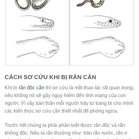
CÁCH SƠ CỨU KHI BỊ RẮN CẮN
Khi bị
rắn độc cắn
thì sơ cứu là một thao tác rất quan trọng,
nếu không nó sẽ gây nguy hiểm đến tính mạng của con
người. Vì vậy bản thân mỗi người hãy tự trang bị cho mình
các kiến thức sơ cứu cần thiết nhất để phòng ngừa.
Trước hết chúng ta phải phân biệt được rắn độc và rắn
không độc. Nếu là rắn thường như: trăn rắn nước, rắn ri