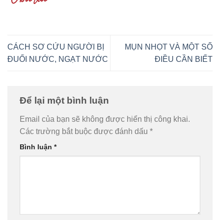
CÁCH SƠ CỨU NGƯỜI BỊ
MỤN NHỌT VÀ MỘT SỐ
ĐUỐI NƯỚC, NGẠT NƯỚC
ĐIỀU CẦN BIẾT
Để lại một bình luận
Email của bạn sẽ không được hiển thị công khai.
Các trường bắt buộc được đánh dấu
*
Bình luận
*