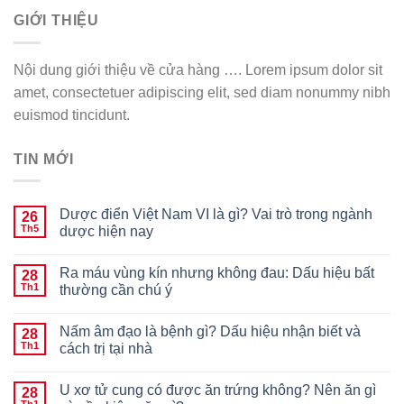
GIỚI THIỆU
Nội dung giới thiệu về cửa hàng …. Lorem ipsum dolor sit
amet, consectetuer adipiscing elit, sed diam nonummy nibh
euismod tincidunt.
TIN MỚI
Dược điển Việt Nam VI là gì? Vai trò trong ngành
26
Th5
dược hiện nay
Ra máu vùng kín nhưng không đau: Dấu hiệu bất
28
Th1
thường cần chú ý
Nấm âm đạo là bệnh gì? Dấu hiệu nhận biết và
28
Th1
cách trị tại nhà
U xơ tử cung có được ăn trứng không? Nên ăn gì
28