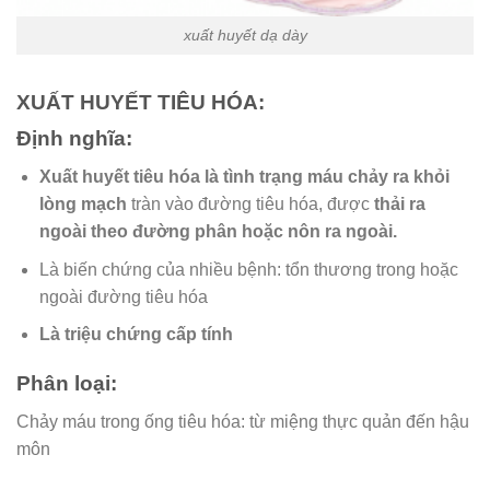
xuất huyết dạ dày
XUẤT HUYẾT TIÊU HÓA:
Định nghĩa:
Xuất huyết tiêu hóa là tình trạng máu chảy ra khỏi
lòng mạch
tràn vào đường tiêu hóa, được
thải ra
ngoài theo đường phân hoặc nôn ra ngoài.
Là biến chứng của nhiều bệnh: tổn thương trong hoặc
ngoài đường tiêu hóa
Là triệu chứng cấp tính
Phân loại:
Chảy máu trong ống tiêu hóa: từ miệng thực quản đến hậu
môn