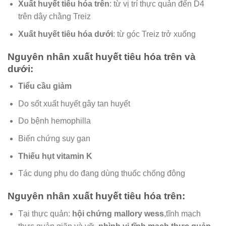
Xuất huyết tiêu hóa trên
: từ vị trí thực quản đến D4
trên dây chằng Treiz
Xuất huyết tiêu hóa dưới
: từ góc Treiz trở xuống
Nguyên nhân xuất huyết tiêu hóa trên và
dưới:
Tiểu cầu giảm
Do sốt xuất huyết gây tan huyết
Do bệnh hemophilla
Biến chứng suy gan
Thiếu hụt vitamin K
Tác dụng phụ do đang dùng thuốc chống đông
Nguyên nhân xuất huyết tiêu hóa trên:
Tại thực quản:
hội chứng mallory wess
,tĩnh mạch