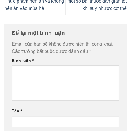
Thực phẩm nên ăn và không
một số bài thuốc dân gian tốt
nên ăn vào mùa hè
khi suy nhược cơ thể
Để lại một bình luận
Email của bạn sẽ không được hiển thị công khai.
Các trường bắt buộc được đánh dấu
*
Bình luận
*
Tên
*