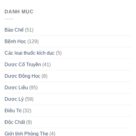
DANH MỤC
Bào Chế
(51)
Bệnh Học
(129)
Các loại thuốc kích dục
(5)
Dược Cổ Truyền
(41)
Dược Động Học
(8)
Dược Liệu
(95)
Dược Lý
(59)
Điều Trị
(32)
Độc Chất
(9)
Giới tính Phòng The
(4)