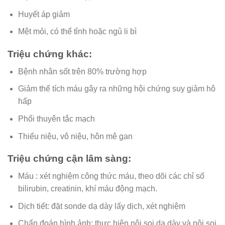
Huyết áp giảm
Mệt mỏi, có thể tỉnh hoặc ngủ li bì
Triệu chứng khác:
Bệnh nhân sốt trên 80% trường hợp
Giảm thể tích máu gây ra những hội chứng suy giảm hô
hấp
Phổi thuyên tắc mạch
Thiểu niệu, vô niệu, hôn mê gan
Triệu chứng cận lâm sàng:
Máu : xét nghiệm công thức máu, theo dõi các chỉ số
bilirubin, creatinin, khí máu động mạch.
Dịch tiết: đặt sonde dạ dày lấy dịch, xét nghiệm
Chẩn đoán hình ảnh: thực hiện nội soi dạ dày và nội soi