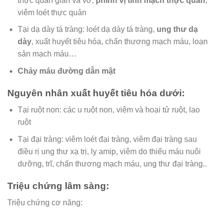
thực quản giãn và vỡ,
phình vị tĩnh mạch thực quản
,
viêm loét thực quản
Tại dạ dày tá tràng: loét dạ dày tá tràng,
ung thư dạ
dày
, xuất huyết tiêu hóa, chấn thương mạch máu, loạn
sản mạch máu…
Chảy máu đường dẫn mật
Nguyên nhân xuất huyết tiêu hóa dưới:
Tại ruột non: các u ruột non, viêm và hoại tử ruột, lao
ruột
Tại đại tràng: viêm loét đại tràng, viêm đại tràng sau
điều rị ung thư xạ trị, lỵ amip, viêm do thiếu máu nuôi
dưỡng, trĩ, chấn thương mạch máu, ung thư đại tràng..
Triệu chứng lâm sàng:
Triệu chứng cơ năng: