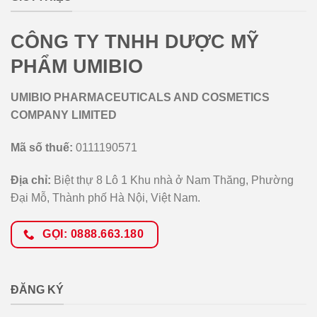
CÔNG TY TNHH DƯỢC MỸ
PHẨM UMIBIO
UMIBIO PHARMACEUTICALS AND COSMETICS
COMPANY LIMITED
Mã số thuế:
0111190571
Địa chỉ:
Biệt thự 8 Lô 1 Khu nhà ở Nam Thăng, Phường
Đại Mỗ, Thành phố Hà Nội, Việt Nam.
GỌI: 0888.663.180
ĐĂNG KÝ