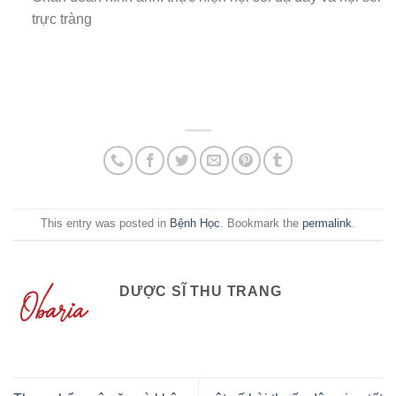
trực tràng
This entry was posted in
Bệnh Học
. Bookmark the
permalink
.
DƯỢC SĨ THU TRANG