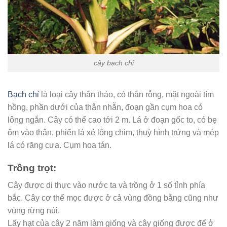
cây bạch chỉ
Bạch chỉ
là loại cây thân thảo, có thân rỗng, mặt ngoài tím
hồng, phần dưới của thân nhẵn, đoạn gần cụm hoa có
lông ngắn. Cây có thể cao tới 2 m. Lá ở đoạn gốc to, có bẹ
ôm vào thân, phiến lá xẻ lông chim, thuỳ hình trứng và mép
lá có răng cưa. Cụm hoa tán.
Trồng trọt:
Cây được di thực vào nước ta và trồng ở 1 số tỉnh phía
bắc. Cây cơ thể mọc được ở cả vùng đồng bằng cũng như
vùng rừng núi.
Lấy hạt của cây 2 năm làm giống và cây giống được để ở