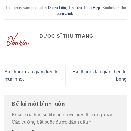
This entry was posted in
Dược Liệu
,
Tin Tức Tổng Hợp
. Bookmark the
permalink
.
DƯỢC SĨ THU TRANG
Bài thuốc dân gian điều trị
Bài thuốc dân gian điều trị
mụn nhọt
bỏng
Để lại một bình luận
Email của bạn sẽ không được hiển thị công khai.
Các trường bắt buộc được đánh dấu
*