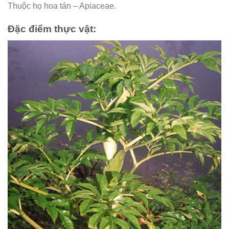
Thuộc họ hoa tán – Apiaceae.
Đặc điểm thực vật: