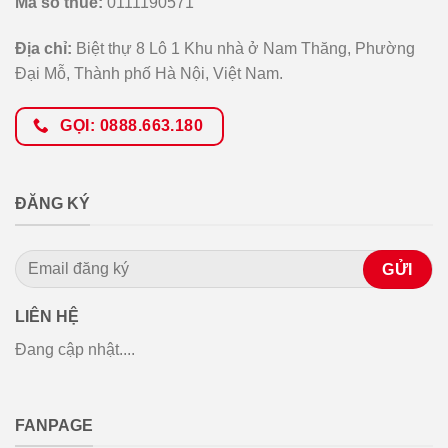
Mã số thuế:
0111190571
Địa chỉ:
Biệt thự 8 Lô 1 Khu nhà ở Nam Thăng, Phường
Đại Mỗ, Thành phố Hà Nội, Việt Nam.
GỌI: 0888.663.180
ĐĂNG KÝ
LIÊN HỆ
Đang cập nhật....
FANPAGE