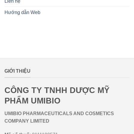
Liên hệ
Hướng dẫn Web
lovemamavn
GIỚI THIỆU
CÔNG TY TNHH DƯỢC MỸ
PHẨM UMIBIO
UMIBIO PHARMACEUTICALS AND COSMETICS
COMPANY LIMITED