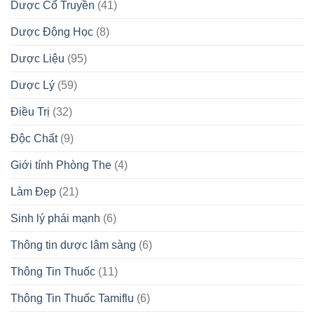
Dược Cổ Truyền
(41)
Dược Động Học
(8)
Dược Liệu
(95)
Dược Lý
(59)
Điều Trị
(32)
Độc Chất
(9)
Giới tính Phòng The
(4)
Làm Đẹp
(21)
Sinh lý phái mạnh
(6)
Thông tin dược lâm sàng
(6)
Thông Tin Thuốc
(11)
Thông Tin Thuốc Tamiflu
(6)