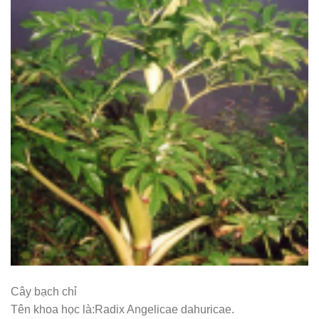
Cây bạch chỉ
Tên khoa học là:Radix Angelicae dahuricae.