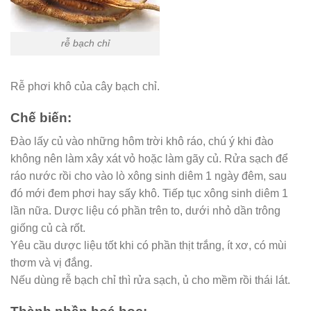
rễ bạch chỉ
Rễ phơi khô của cây bạch chỉ.
Chế biến:
Đào lấy củ vào những hôm trời khô ráo, chú ý khi đào
không nên làm xây xát vỏ hoặc làm gãy củ. Rửa sạch để
ráo nước rồi cho vào lò xông sinh diêm 1 ngày đêm, sau
đó mới đem phơi hay sấy khô. Tiếp tục xông sinh diêm 1
lần nữa. Dược liệu có phần trên to, dưới nhỏ dần trông
giống củ cà rốt.
Yêu cầu dược liệu tốt khi có phần thịt trắng, ít xơ, có mùi
thơm và vị đắng.
Nếu dùng rễ bạch chỉ thì rửa sạch, ủ cho mềm rồi thái lát.