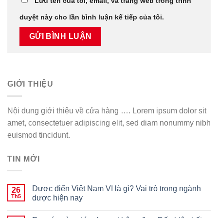
Lưu tên của tôi, email, và trang web trong trình
duyệt này cho lần bình luận kế tiếp của tôi.
GIỚI THIỆU
Nội dung giới thiệu về cửa hàng …. Lorem ipsum dolor sit
amet, consectetuer adipiscing elit, sed diam nonummy nibh
euismod tincidunt.
TIN MỚI
Dược điển Việt Nam VI là gì? Vai trò trong ngành
26
Th5
dược hiện nay