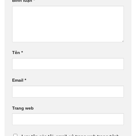
Bình luận
*
Tên
*
Email
*
Trang web