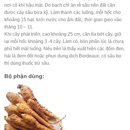
nơi có khí hậu mát. Do bạch chỉ ăn rễ sâu nên đất cần
được cày sâu bừa kỹ. Làm thành các luống, mỗi hốc cho
khoảng 15 hạt, tưới nước cho ẩm đất,; thời gian gieo vào
tháng 10 – 11.
Khi cây phát triển, cao khoảng 25 cm, cần tỉa bớt cây, giữ
lại mỗi hốc khoảng 3 -4 cây. Làm cỏ, bón phân lúc lá chưa
phủ hết mặt luống. Nếu trên lá thấy xuất hiện các đốm đen,
hái lá đem đốt hoặc phun dung dịch Bordeaux; có sâu bọ
thì dùng thuốc trừ sâu.
Bộ phận dùng: