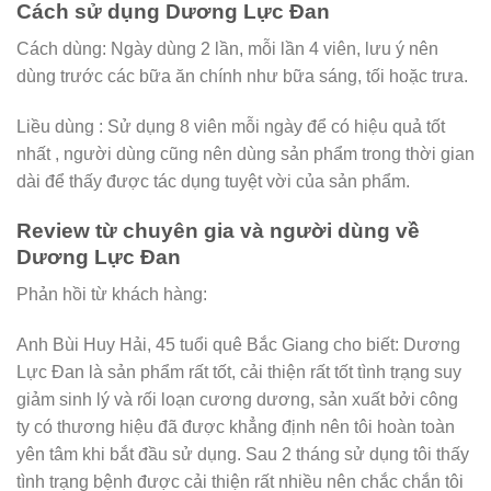
Cách sử dụng Dương Lực Đan
Cách dùng: Ngày dùng 2 lần, mỗi lần 4 viên, lưu ý nên
dùng trước các bữa ăn chính như bữa sáng, tối hoặc trưa.
Liều dùng : Sử dụng 8 viên mỗi ngày để có hiệu quả tốt
nhất , người dùng cũng nên dùng sản phẩm trong thời gian
dài để thấy được tác dụng tuyệt vời của sản phẩm.
Review từ chuyên gia và người dùng về
Dương Lực Đan
Phản hồi từ khách hàng:
Anh Bùi Huy Hải, 45 tuổi quê Bắc Giang cho biết: Dương
Lực Đan là sản phẩm rất tốt, cải thiện rất tốt tình trạng suy
giảm sinh lý và rối loạn cương dương, sản xuất bởi công
ty có thương hiệu đã được khẳng định nên tôi hoàn toàn
yên tâm khi bắt đầu sử dụng. Sau 2 tháng sử dụng tôi thấy
tình trạng bệnh được cải thiện rất nhiều nên chắc chắn tôi