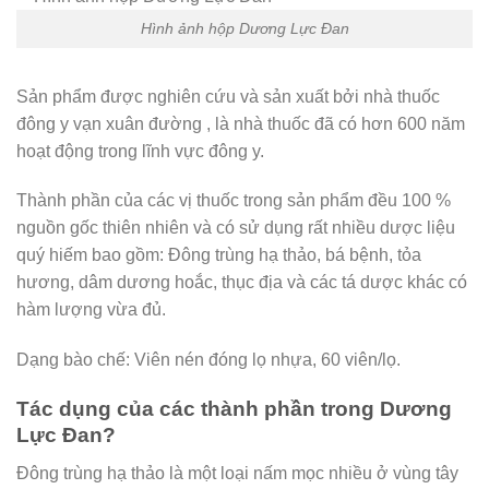
Hình ảnh hộp Dương Lực Đan
Sản phẩm được nghiên cứu và sản xuất bởi nhà thuốc
đông y vạn xuân đường , là nhà thuốc đã có hơn 600 năm
hoạt động trong lĩnh vực đông y.
Thành phần của các vị thuốc trong sản phẩm đều 100 %
nguồn gốc thiên nhiên và có sử dụng rất nhiều dược liệu
quý hiếm bao gồm: Đông trùng hạ thảo, bá bệnh, tỏa
hương, dâm dương hoắc, thục địa và các tá dược khác có
hàm lượng vừa đủ.
Dạng bào chế: Viên nén đóng lọ nhựa, 60 viên/lọ.
Tác dụng của các thành phần trong Dương
Lực Đan?
Đông trùng hạ thảo là một loại nấm mọc nhiều ở vùng tây