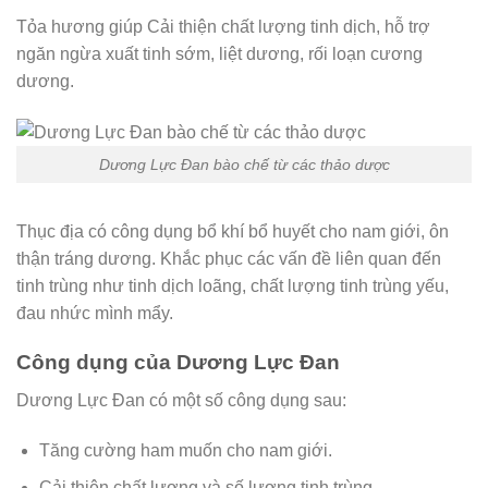
Tỏa hương giúp Cải thiện chất lượng tinh dịch, hỗ trợ
ngăn ngừa xuất tinh sớm, liệt dương, rối loạn cương
dương.
Dương Lực Đan bào chế từ các thảo dược
Thục địa có công dụng bổ khí bổ huyết cho nam giới, ôn
thận tráng dương. Khắc phục các vấn đề liên quan đến
tinh trùng như tinh dịch loãng, chất lượng tinh trùng yếu,
đau nhức mình mẩy.
Công dụng của Dương Lực Đan
Dương Lực Đan có một số công dụng sau:
Tăng cường ham muốn cho nam giới.
Cải thiện chất lượng và số lượng tinh trùng.