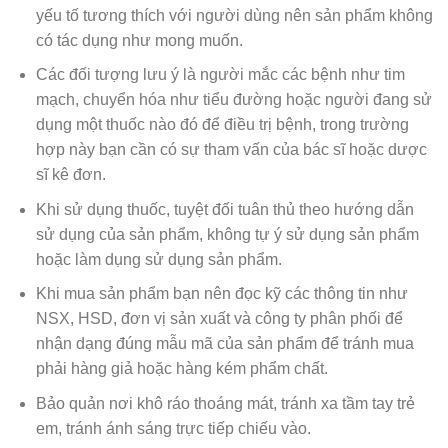
yếu tố tương thích với người dùng nên sản phẩm không
có tác dụng như mong muốn.
Các đối tượng lưu ý là người mắc các bệnh như tim
mạch, chuyển hóa như tiểu đường hoặc người đang sử
dụng một thuốc nào đó để điều trị bệnh, trong trường
hợp này bạn cần có sự tham vấn của bác sĩ hoặc dược
sĩ kê đơn.
Khi sử dụng thuốc, tuyệt đối tuân thủ theo hướng dẫn
sử dụng của sản phẩm, không tự ý sử dụng sản phẩm
hoặc làm dụng sử dụng sản phẩm.
Khi mua sản phẩm bạn nên đọc kỹ các thông tin như
NSX, HSD, đơn vị sản xuất và công ty phân phối để
nhận dạng đúng mẫu mã của sản phẩm để tránh mua
phải hàng giả hoặc hàng kém phẩm chất.
Bảo quản nơi khô ráo thoáng mát, tránh xa tầm tay trẻ
em, tránh ánh sáng trực tiếp chiếu vào.