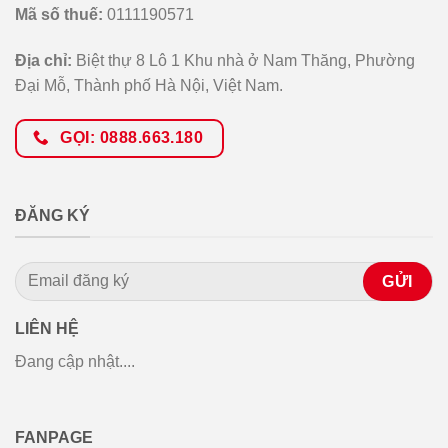
Mã số thuế:
0111190571
Địa chỉ:
Biệt thự 8 Lô 1 Khu nhà ở Nam Thăng, Phường
Đại Mỗ, Thành phố Hà Nội, Việt Nam.
GỌI: 0888.663.180
ĐĂNG KÝ
LIÊN HỆ
Đang cập nhật....
FANPAGE