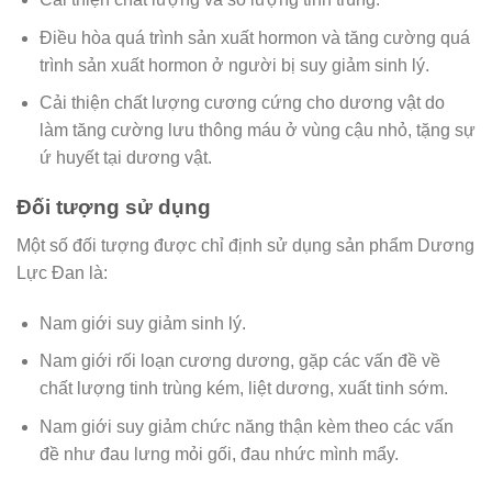
Điều hòa quá trình sản xuất hormon và tăng cường quá
trình sản xuất hormon ở người bị suy giảm sinh lý.
Cải thiện chất lượng cương cứng cho dương vật do
làm tăng cường lưu thông máu ở vùng cậu nhỏ, tặng sự
ứ huyết tại dương vật.
Đối tượng sử dụng
Một số đối tượng được chỉ định sử dụng sản phẩm Dương
Lực Đan là:
Nam giới suy giảm sinh lý.
Nam giới rối loạn cương dương, gặp các vấn đề về
chất lượng tinh trùng kém, liệt dương, xuất tinh sớm.
Nam giới suy giảm chức năng thận kèm theo các vấn
đề như đau lưng mỏi gối, đau nhức mình mẩy.