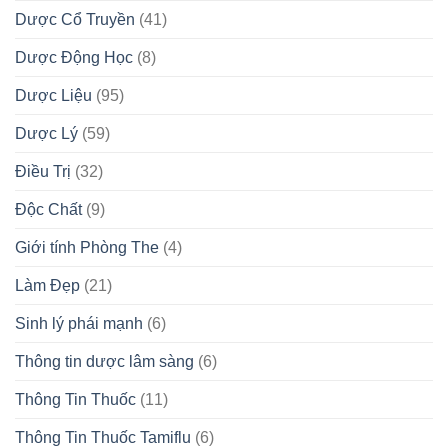
Dược Cổ Truyền
(41)
Dược Động Học
(8)
Dược Liệu
(95)
Dược Lý
(59)
Điều Trị
(32)
Độc Chất
(9)
Giới tính Phòng The
(4)
Làm Đẹp
(21)
Sinh lý phái mạnh
(6)
Thông tin dược lâm sàng
(6)
Thông Tin Thuốc
(11)
Thông Tin Thuốc Tamiflu
(6)