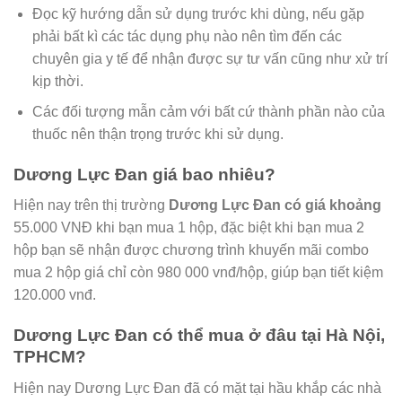
Đọc kỹ hướng dẫn sử dụng trước khi dùng, nếu gặp
phải bất kì các tác dụng phụ nào nên tìm đến các
chuyên gia y tế để nhận được sự tư vấn cũng như xử trí
kịp thời.
Các đối tượng mẫn cảm với bất cứ thành phần nào của
thuốc nên thận trọng trước khi sử dụng.
Dương Lực Đan giá bao nhiêu?
Hiện nay trên thị trường
Dương Lực Đan có giá khoảng
55.000 VNĐ khi bạn mua 1 hộp, đặc biệt khi bạn mua 2
hộp bạn sẽ nhận được chương trình khuyến mãi combo
mua 2 hộp giá chỉ còn 980 000 vnđ/hộp, giúp bạn tiết kiệm
120.000 vnđ.
Dương Lực Đan có thể mua ở đâu tại Hà Nội,
TPHCM?
Hiện nay Dương Lực Đan đã có mặt tại hầu khắp các nhà