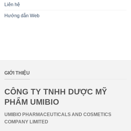
Liên hệ
Hướng dẫn Web
lovemamavn
GIỚI THIỆU
CÔNG TY TNHH DƯỢC MỸ
PHẨM UMIBIO
UMIBIO PHARMACEUTICALS AND COSMETICS
COMPANY LIMITED