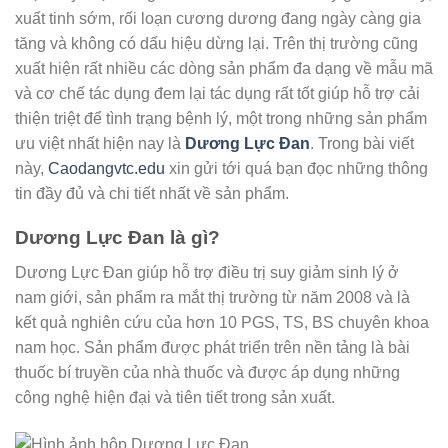
xuất tinh sớm, rối loạn cương dương đang ngày càng gia
tăng và không có dấu hiệu dừng lại. Trên thị trường cũng
xuất hiện rất nhiều các dòng sản phẩm đa dạng về mẫu mã
và cơ chế tác dụng đem lại tác dụng rất tốt giúp hỗ trợ cải
thiện triệt để tình trạng bệnh lý, một trong những sản phẩm
ưu việt nhất hiện nay là
Dương Lực Đan
. Trong bài viết
này,
Caodangvtc.edu
xin gửi tới quá bạn đọc những thông
tin đầy đủ và chi tiết nhất về sản phẩm.
Dương Lực Đan là gì?
Dương Lực Đan giúp hỗ trợ điều trị suy giảm sinh lý ở
nam giới, sản phẩm ra mắt thị trường từ năm 2008 và là
kết quả nghiên cứu của hơn 10 PGS, TS, BS chuyên khoa
nam học. Sản phẩm được phát triển trên nền tảng là bài
thuốc bí truyền của nhà thuốc và được áp dụng những
công nghệ hiện đại và tiên tiết trong sản xuất.