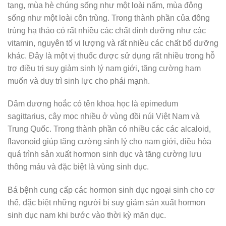
tạng, mùa hè chúng sống như một loài nấm, mùa đông
sống như một loài côn trùng. Trong thành phần của đông
trùng hạ thảo có rất nhiều các chất dinh dưỡng như các
vitamin, nguyên tố vi lượng và rất nhiều các chất bổ dưỡng
khác. Đây là một vị thuốc được sử dụng rất nhiều trong hỗ
trợ điều trị suy giảm sinh lý nam giới, tăng cường ham
muốn và duy trì sinh lực cho phái mạnh.
Dâm dương hoắc có tên khoa học là epimedum
sagittarius, cây mọc nhiều ở vùng đồi núi Việt Nam và
Trung Quốc. Trong thành phần có nhiều các các alcaloid,
flavonoid giúp tăng cường sinh lý cho nam giới, điều hòa
quá trình sản xuất hormon sinh dục và tăng cường lưu
thông máu và đặc biệt là vùng sinh dục.
Bá bệnh cung cấp các hormon sinh dục ngoại sinh cho cơ
thể, đặc biệt những người bị suy giảm sản xuất hormon
sinh dục nam khi bước vào thời kỳ mãn dục.