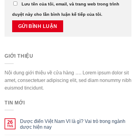
Lưu tên của tôi, email, và trang web trong trình
duyệt này cho lần bình luận kế tiếp của tôi.
GIỚI THIỆU
Nội dung giới thiệu về cửa hàng …. Lorem ipsum dolor sit
amet, consectetuer adipiscing elit, sed diam nonummy nibh
euismod tincidunt.
TIN MỚI
Dược điển Việt Nam VI là gì? Vai trò trong ngành
26
Th5
dược hiện nay