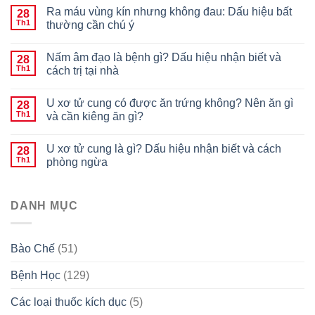
Ra máu vùng kín nhưng không đau: Dấu hiệu bất
28
Th1
thường cần chú ý
Nấm âm đạo là bệnh gì? Dấu hiệu nhận biết và
28
Th1
cách trị tại nhà
U xơ tử cung có được ăn trứng không? Nên ăn gì
28
Th1
và cần kiêng ăn gì?
U xơ tử cung là gì? Dấu hiệu nhận biết và cách
28
Th1
phòng ngừa
DANH MỤC
Bào Chế
(51)
Bệnh Học
(129)
Các loại thuốc kích dục
(5)