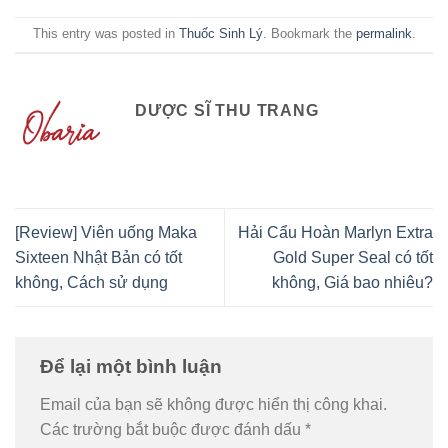
This entry was posted in
Thuốc Sinh Lý
. Bookmark the
permalink
.
DƯỢC SĨ THU TRANG
[Review] Viên uống Maka
Hải Cẩu Hoàn Marlyn Extra
Sixteen Nhật Bản có tốt
Gold Super Seal có tốt
không, Cách sử dụng
không, Giá bao nhiêu?
Để lại một bình luận
Email của bạn sẽ không được hiển thị công khai.
Các trường bắt buộc được đánh dấu
*