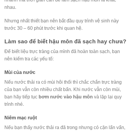
nhau.
Nhưng nhất thiết bạn nên bắt đầu quy trình vệ sinh này
trước 30 – 60 phút trước khi quan hệ.
Làm sao để biết hậu môn đã sạch hay chưa?
Để biết liệu trực tràng của mình đã hoàn toàn sạch, bạn
nên kiểm tra các yếu tố:
Mùi của nước
Nếu nước thải ra có mùi hôi thối thì chắc chắn trực tràng
của bạn vẫn còn nhiều chất bẩn. Khi nước vẫn còn mùi,
bạn hãy tiếp tục
bơm nước vào hậu môn
và lặp lại quy
trình nhé.
Niêm mạc ruột
Nếu bạn thấy nước thải ra đã trong nhưng có cặn lẩn vẩn,