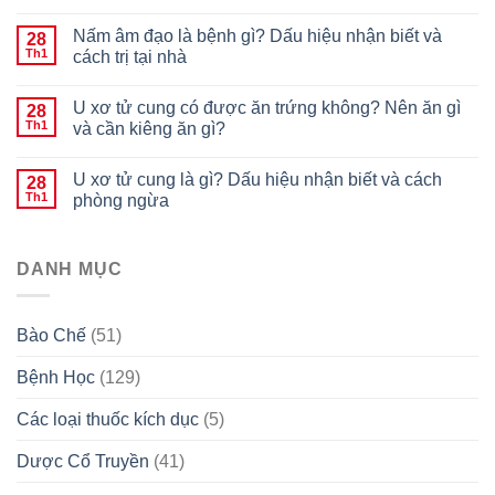
Nấm âm đạo là bệnh gì? Dấu hiệu nhận biết và
28
Th1
cách trị tại nhà
U xơ tử cung có được ăn trứng không? Nên ăn gì
28
Th1
và cần kiêng ăn gì?
U xơ tử cung là gì? Dấu hiệu nhận biết và cách
28
Th1
phòng ngừa
DANH MỤC
Bào Chế
(51)
Bệnh Học
(129)
Các loại thuốc kích dục
(5)
Dược Cổ Truyền
(41)