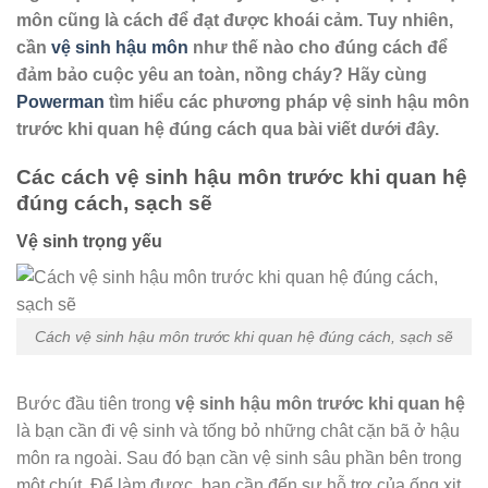
môn cũng là cách để đạt được khoái cảm. Tuy nhiên,
cần
vệ sinh hậu môn
như thế nào cho đúng cách để
đảm bảo cuộc yêu an toàn, nồng cháy? Hãy cùng
Powerman
tìm hiểu các phương pháp vệ sinh hậu môn
trước khi quan hệ đúng cách qua bài viết dưới đây.
Các cách vệ sinh hậu môn trước khi quan hệ
đúng cách, sạch sẽ
Vệ sinh trọng yếu
Cách vệ sinh hậu môn trước khi quan hệ đúng cách, sạch sẽ
Bước đầu tiên trong
vệ sinh hậu môn trước khi quan hệ
là bạn cần đi vệ sinh và tống bỏ những chât cặn bã ở hậu
môn ra ngoài. Sau đó bạn cần vệ sinh sâu phần bên trong
một chút. Để làm được, bạn cần đến sự hỗ trợ của ống xịt