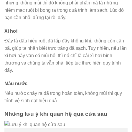
nhưng không mùi thì đó không phải phân mà là những
niêm mạc ruột bị bong ra trong quá trình làm sạch. Lúc đó
bạn cần phải dừng lại rồi đấy.
Xì hơi
Đây là dấu hiệu ruột đã lấp đầy không khí, không còn cặn
bã, giúp ta nhận biết trực tràng đã sạch. Tuy nhiên, nếu lần
xì hơi này vẫn có mùi hôi thì nó chỉ là cái xì hơi bình
thường và chúng ta vẫn phải tiếp tục thực hiện quy trình
đấy.
Màu nước
Nếu nước chảy ra đã trong hoàn toàn, không mùi thì quy
trình vệ sinh đạt hiệu quả.
Những lưu ý khi quan hệ qua cửa sau