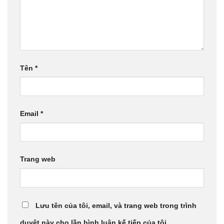
Tên
*
Email
*
Trang web
Lưu tên của tôi, email, và trang web trong trình
duyệt này cho lần bình luận kế tiếp của tôi.