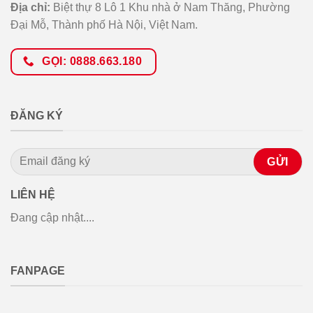
Địa chỉ:
Biệt thự 8 Lô 1 Khu nhà ở Nam Thăng, Phường
Đại Mỗ, Thành phố Hà Nội, Việt Nam.
GỌI: 0888.663.180
ĐĂNG KÝ
LIÊN HỆ
Đang cập nhật....
FANPAGE