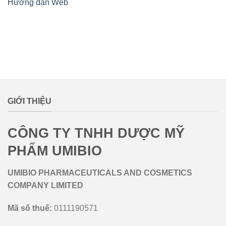
Hướng dẫn Web
lovemamavn
GIỚI THIỆU
CÔNG TY TNHH DƯỢC MỸ
PHẨM UMIBIO
UMIBIO PHARMACEUTICALS AND COSMETICS
COMPANY LIMITED
Mã số thuế:
0111190571