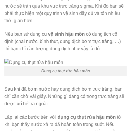
nước sẽ tràn qua khu vực trực tràng sigma. Khi đó bạn sẽ
phải thực hiện một quy trình vệ sinh đầy đủ và tốn nhiều
thời gian hơn.
Nếu bạn sử dụng cụ
vệ sinh hậu môn
có dung tích cố
định (chai nước, bình thụt, dung dịch bơm trực tràng, …)
thì bạn chỉ cần lượng dung dịch như vậy là đủ.
Dụng cụ thụt rửa hậu môn
Sau khi đã bơm nước hay dung dịch bơm trực tràng, bạn
chỉ cần chờ vài giây. Những gì đang có trong trực tràng sẽ
được xổ hết ra ngoài.
Lặp lại các bước trên với
dụng cụ thụt rửa hậu môn
tới
khi bạn thấy nước xả ra đã hoàn toàn trong suốt. Nếu