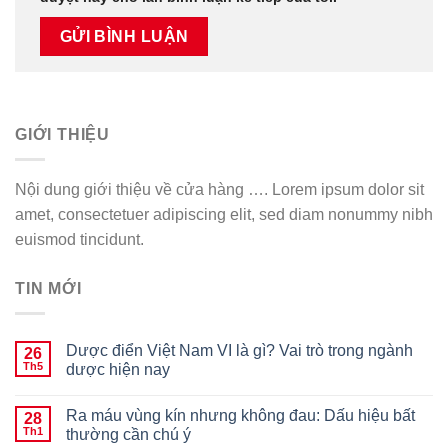
GIỚI THIỆU
Nội dung giới thiệu về cửa hàng …. Lorem ipsum dolor sit
amet, consectetuer adipiscing elit, sed diam nonummy nibh
euismod tincidunt.
TIN MỚI
Dược điển Việt Nam VI là gì? Vai trò trong ngành
26
Th5
dược hiện nay
Ra máu vùng kín nhưng không đau: Dấu hiệu bất
28
Th1
thường cần chú ý