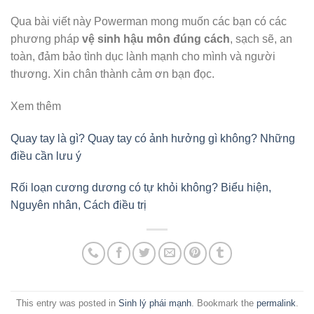
Qua bài viết này Powerman mong muốn các bạn có các
phương pháp
vệ sinh hậu môn đúng cách
, sạch sẽ, an
toàn, đảm bảo tình dục lành mạnh cho mình và người
thương. Xin chân thành cảm ơn bạn đọc.
Xem thêm
Quay tay là gì? Quay tay có ảnh hưởng gì không? Những
điều cần lưu ý
Rối loạn cương dương có tự khỏi không? Biểu hiện,
Nguyên nhân, Cách điều trị
This entry was posted in
Sinh lý phái mạnh
. Bookmark the
permalink
.