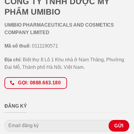
CÔNG TY TNHH DƯỢC MỸ
PHẨM UMIBIO
UMIBIO PHARMACEUTICALS AND COSMETICS
COMPANY LIMITED
Mã số thuế:
0111190571
Địa chỉ:
Biệt thự 8 Lô 1 Khu nhà ở Nam Thăng, Phường
Đại Mỗ, Thành phố Hà Nội, Việt Nam.
GỌI: 0888.663.180
ĐĂNG KÝ