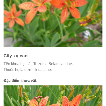
Cây xạ can
Tên khoa học là: Rhizoma Belamcandae.
Thuộc họ la dơn – Iridaceae.
Đặc điểm thực vật: