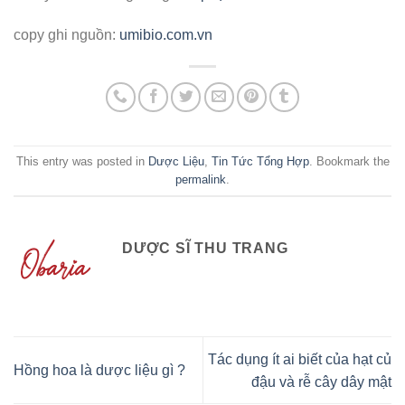
copy ghi nguồn:
umibio.com.vn
This entry was posted in
Dược Liệu
,
Tin Tức Tổng Hợp
. Bookmark the
permalink
.
DƯỢC SĨ THU TRANG
Tác dụng ít ai biết của hạt củ
Hồng hoa là dược liệu gì ?
đậu và rễ cây dây mật