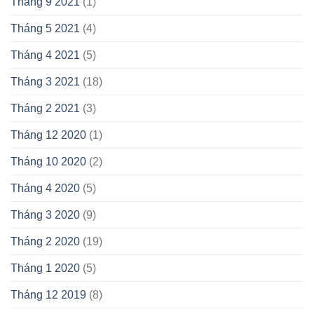
Tháng 9 2021
(1)
Tháng 5 2021
(4)
Tháng 4 2021
(5)
Tháng 3 2021
(18)
Tháng 2 2021
(3)
Tháng 12 2020
(1)
Tháng 10 2020
(2)
Tháng 4 2020
(5)
Tháng 3 2020
(9)
Tháng 2 2020
(19)
Tháng 1 2020
(5)
Tháng 12 2019
(8)