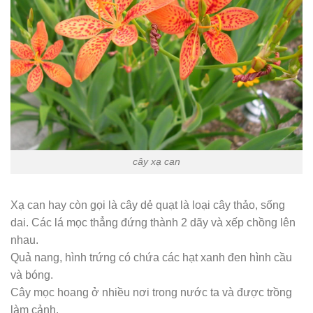
cây xạ can
Xạ can hay còn gọi là cây dẻ quạt là loại cây thảo, sống
dai. Các lá mọc thẳng đứng thành 2 dãy và xếp chồng lên
nhau.
Quả nang, hình trứng có chứa các hạt xanh đen hình cầu
và bóng.
Cây mọc hoang ở nhiều nơi trong nước ta và được trồng
làm cảnh.