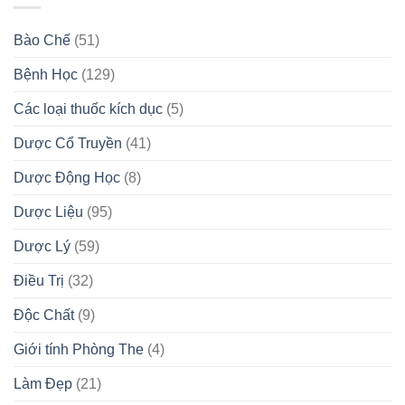
Bào Chế
(51)
Bệnh Học
(129)
Các loại thuốc kích dục
(5)
Dược Cổ Truyền
(41)
Dược Động Học
(8)
Dược Liệu
(95)
Dược Lý
(59)
Điều Trị
(32)
Độc Chất
(9)
Giới tính Phòng The
(4)
Làm Đẹp
(21)