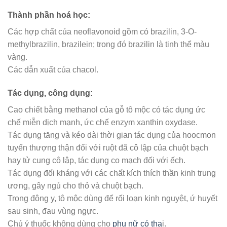
Thành phần hoá học:
Các hợp chất của neoflavonoid gồm có brazilin, 3-O-
methylbrazilin, brazilein; trong đó brazilin là tinh thể màu
vàng.
Các dẫn xuất của chacol.
Tác dụng, công dụng:
Cao chiết bằng methanol của gỗ tô mộc có tác dụng ức
chế miễn dịch mạnh, ức chế enzym xanthin oxydase.
Tác dụng tăng và kéo dài thời gian tác dụng của hoocmon
tuyến thượng thận đối với ruột đã cô lập của chuột bạch
hay tử cung cô lập, tác dụng co mạch đối với ếch.
Tác dụng đối kháng với các chất kích thích thần kinh trung
ương, gây ngủ cho thỏ và chuột bạch.
Trong đông y, tô mộc dùng để rối loạn kinh nguyệt, ứ huyết
sau sinh, đau vùng ngực.
Chú ý thuốc không dùng cho
phụ nữ có tha
i.