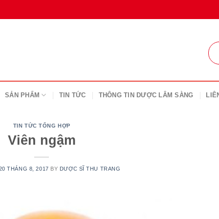
SẢN PHẨM
TIN TỨC
THÔNG TIN DƯỢC LÂM SÀNG
LIÊ
TIN TỨC TỔNG HỢP
Viên ngậm
20 THÁNG 8, 2017
BY
DƯỢC SĨ THU TRANG