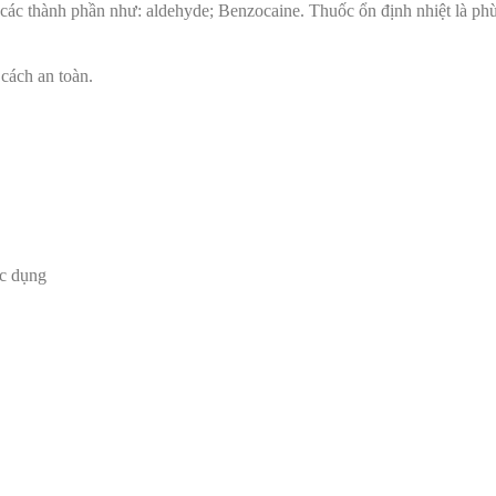
các thành phần như: aldehyde; Benzocaine. Thuốc ổn định nhiệt là ph
 cách an toàn.
́c dụng