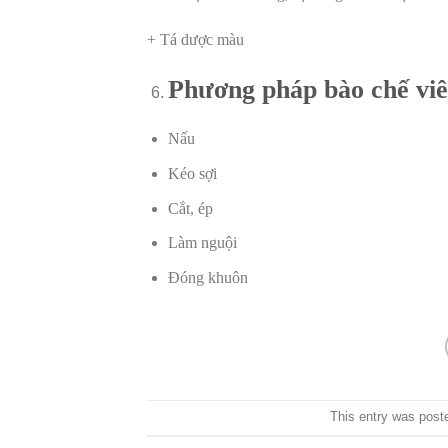
+ Tá dược màu
Phương pháp bào chế vi
Nấu
Kéo sợi
Cắt, ép
Làm nguội
Đóng khuôn
This entry was post