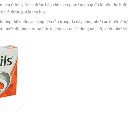
ên nén đường. Viên được bào chế theo phương pháp đổ khuôn được đô
có thể được gọi là troches.
ông thể nuốt các dạng liều rắn trong dạ dày cũng như các thuốc đượ
 mức độ thuốc trong hốc miệng tạo ra tác dụng tại chỗ, ví dụ như vi