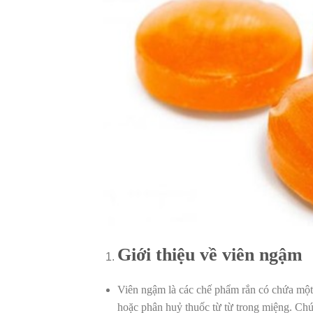
Giới thiệu về viên ngậm
Viên ngậm là các chế phẩm rắn có chứa một 
hoặc phân huỷ thuốc từ từ trong miệng. Chú