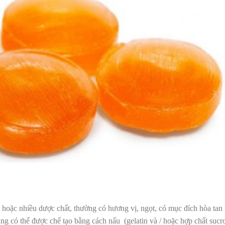
hoặc nhiều dược chất, thường có hương vị, ngọt, có mục đích hòa tan
ng có thể được chế tạo bằng cách nấu (gelatin và / hoặc hợp chất sucr