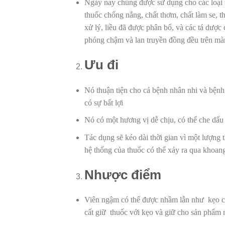
Ngày nay chúng được sử dụng cho các loại
thuốc chống nắng, chất thơm, chất làm se, t
xử lý, liều đã được phân bổ, và các tá dược
phóng chậm và lan truyền đồng đều trên m
Ưu đi
Nó thuận tiện cho cả bệnh nhân nhi và bệnh nhân
có sự bất lợi
Nó có một hương vị dễ chịu, có thể che dấu mu
Tác dụng sẽ kéo dài thời gian vì một lượng
hệ thống của thuốc có thể xảy ra qua khoan
Nhược điểm
Viên ngậm có thể được nhầm lẫn như kẹo củ
cất giữ thuốc với kẹo và giữ cho sản phẩm 