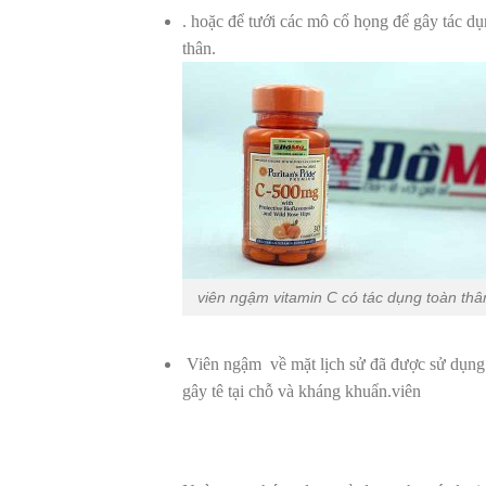
. hoặc để tưới các mô cổ họng để gây tác dụ
thân.
viên ngậm vitamin C có tác dụng toàn thâ
Viên ngậm về mặt lịch sử đã được sử dụng 
gây tê tại chỗ và kháng khuẩn.viên