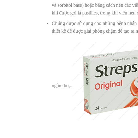
và sorbitol base) hoặc bằng cách nén các vi
khi được gọi là pastilles, trong khi viên nén 
Chúng được sử dụng cho những bệnh nhân kh
thiết kế để được giải phóng chậm để tạo ra một
ngậm ho,..