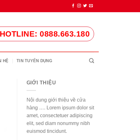
HOTLINE: 0888.663.180
N HỆ
TIN TUYỂN DỤNG
GIỚI THIỆU
Nội dung giới thiệu về cửa
hàng …. Lorem ipsum dolor sit
amet, consectetuer adipiscing
elit, sed diam nonummy nibh
euismod tincidunt.