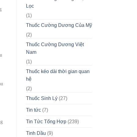
Lọc
g
(1)
Thuốc Cường Dương Của Mỹ
(2)
Thuốc Cường Dương Việt
Nam
́u
(1)
Thuốc kéo dài thời gian quan
hệ
hu
(2)
Thuốc Sinh Lý
(27)
Tin tức
(7)
Tin Tức Tổng Hợp
(239)
ng
Tinh Dầu
(9)