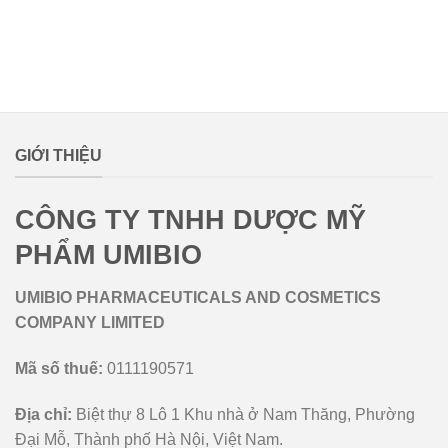
lovemamavn
GIỚI THIỆU
CÔNG TY TNHH DƯỢC MỸ
PHẨM UMIBIO
UMIBIO PHARMACEUTICALS AND COSMETICS
COMPANY LIMITED
Mã số thuế:
0111190571
Địa chỉ:
Biệt thự 8 Lô 1 Khu nhà ở Nam Thăng, Phường
Đại Mỗ, Thành phố Hà Nội, Việt Nam.