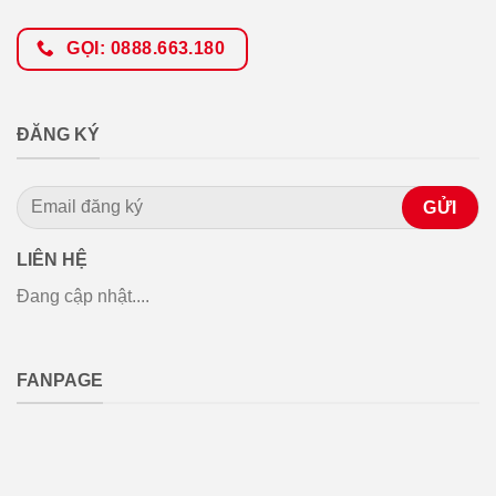
GỌI: 0888.663.180
ĐĂNG KÝ
LIÊN HỆ
Đang cập nhật....
FANPAGE