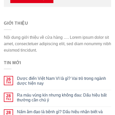
GIỚI THIỆU
Nội dung giới thiệu về cửa hàng …. Lorem ipsum dolor sit
amet, consectetuer adipiscing elit, sed diam nonummy nibh
euismod tincidunt.
TIN MỚI
Dược điển Việt Nam VI là gì? Vai trò trong ngành
26
Th5
dược hiện nay
Ra máu vùng kín nhưng không đau: Dấu hiệu bất
28
Th1
thường cần chú ý
Nấm âm đạo là bệnh gì? Dấu hiệu nhận biết và
28