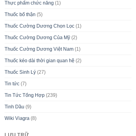
Thực phẩm chức năng
(1)
Thuốc bổ thận
(5)
Thuốc Cường Dương Chọn Lọc
(1)
Thuốc Cường Dương Của Mỹ
(2)
Thuốc Cường Dương Việt Nam
(1)
Thuốc kéo dài thời gian quan hệ
(2)
Thuốc Sinh Lý
(27)
Tin tức
(7)
Tin Tức Tổng Hợp
(239)
Tinh Dầu
(9)
Wiki Viagra
(8)
LƯU TRỮ