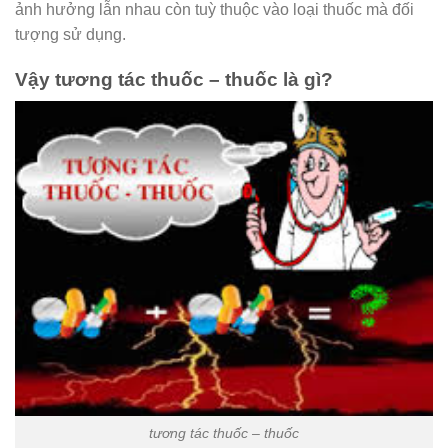
ảnh hưởng lẫn nhau còn tuỳ thuộc vào loại thuốc mà đối
tượng sử dụng.
Vậy tương tác thuốc – thuốc là gì?
tương tác thuốc – thuốc