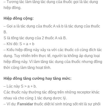
– Tương tác làm tăng tác dụng của thuốc gọi là tác dụng
hiệp đồng.
Hiệp đồng cộng:
– Gọi a là tác dụng của thuốc A và b là tác dụng của thuốc
B.
S là tổng tác dụng của 2 thuốc A và B.
– Khi đó: S = a + b
– Kiểu hiệp đồng này xảy ra với các thuốc có cùng đích tác
dụng. Tuy nhiên trên thực tế, người ta không áp dụng loại
hiệp đồng này. Vì làm tăng tác dụng của thuốc nhưng đồng
thời cũng làm tăng hoạt tính.
Hiệp đồng tăng cường hay tăng mức:
– Lúc này S > a + b.
Các thuốc này thường tác động trên những receptor khác
nhau và cho cùng 1 tác dụng dược lý.
– Ví dụ:
Fansidar
thuốc diệt kí sinh trùng sốt rét là sự phối