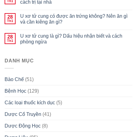
Th1
cách trị tại nhà
U xơ tử cung có được ăn trứng không? Nên ăn gì
28
Th1
và cần kiêng ăn gì?
U xơ tử cung là gì? Dấu hiệu nhận biết và cách
28
Th1
phòng ngừa
DANH MỤC
Bào Chế
(51)
Bệnh Học
(129)
Các loại thuốc kích dục
(5)
Dược Cổ Truyền
(41)
Dược Động Học
(8)