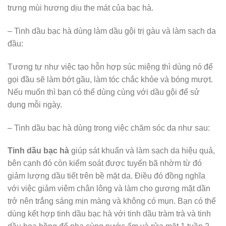
trưng mùi hương dịu the mát của bạc hà.
– Tinh dầu bạc hà dùng làm dầu gội trị gàu và làm sạch da
đầu:
Tương tự như việc tạo hỗn hợp súc miệng thì dùng nó để
gọi đầu sẽ làm bớt gầu, làm tóc chắc khỏe và bóng mượt.
Nếu muốn thì bạn có thể dùng cùng với dầu gội để sử
dụng mỗi ngày.
– Tinh dầu bạc hà dùng trong việc chăm sóc da như sau:
Tinh dầu bạc hà
giúp sát khuẩn và làm sạch da hiệu quả,
bên cạnh đó còn kiểm soát được tuyến bã nhờm từ đó
giảm lượng dầu tiết trên bề mặt da. Điều đó đồng nghĩa
với việc giảm viêm chân lông và làm cho gương mặt dần
trở nên trắng sáng mịn màng và không có mụn. Bạn có thể
dùng kết hợp tinh dầu bạc hà với tinh dầu tràm trà và tinh