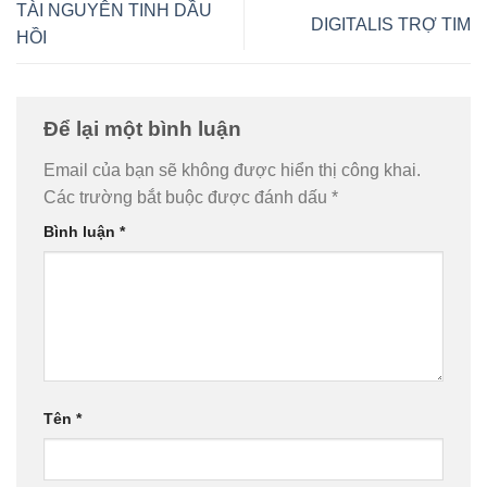
TÀI NGUYÊN TINH DẦU
DIGITALIS TRỢ TIM
HỒI
Để lại một bình luận
Email của bạn sẽ không được hiển thị công khai.
Các trường bắt buộc được đánh dấu
*
Bình luận
*
Tên
*