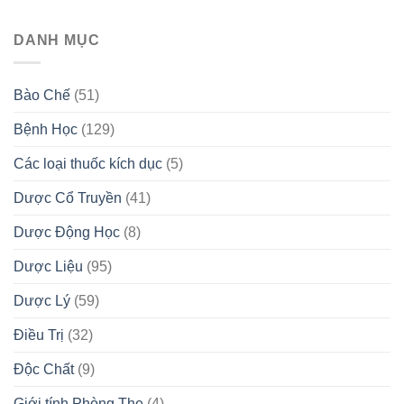
DANH MỤC
Bào Chế
(51)
Bệnh Học
(129)
Các loại thuốc kích dục
(5)
Dược Cổ Truyền
(41)
Dược Động Học
(8)
Dược Liệu
(95)
Dược Lý
(59)
Điều Trị
(32)
Độc Chất
(9)
Giới tính Phòng The
(4)