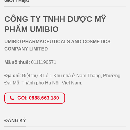
GIỚI THIỆU
CÔNG TY TNHH DƯỢC MỸ
PHẨM UMIBIO
UMIBIO PHARMACEUTICALS AND COSMETICS
COMPANY LIMITED
Mã số thuế:
0111190571
Địa chỉ:
Biệt thự 8 Lô 1 Khu nhà ở Nam Thăng, Phường
Đại Mỗ, Thành phố Hà Nội, Việt Nam.
GỌI: 0888.663.180
ĐĂNG KÝ