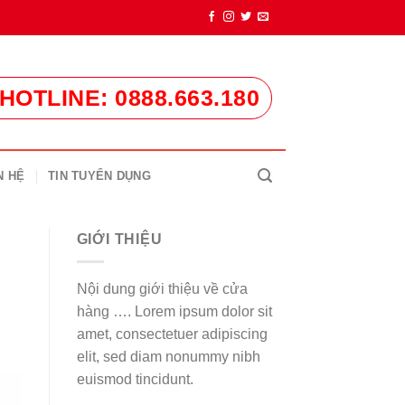
HOTLINE: 0888.663.180
N HỆ
TIN TUYỂN DỤNG
GIỚI THIỆU
Nội dung giới thiệu về cửa
hàng …. Lorem ipsum dolor sit
amet, consectetuer adipiscing
elit, sed diam nonummy nibh
euismod tincidunt.