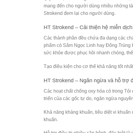
mang đến cho người dùng nhiều những tác
Strokend đem lại cho người dùng.
HT Strokend – Cải thiện hệ miễn dịch
Các thành phần đều chứa đa dạng các chất
phẩm có Sâm Ngọc Linh hay Đông Trùng Hạ 
sức khỏe được phục hồi nhanh chóng, thể 
Tạo điều kiện cho cơ thể khả năng tốt nhất 
HT Strokend – Ngăn ngừa và hỗ trợ đi
Các hoạt chất chống oxy hóa có trong Tỏ
triển của các gốc tự do, ngăn ngừa nguyê
Khả năng kháng khuẩn, tiêu diệt vi khuẩn
khuẩn.
Hỗ trợ điều trị nhiều căn bệnh, đặc biệt 