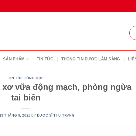
SẢN PHẨM
TIN TỨC
THÔNG TIN DƯỢC LÂM SÀNG
LIÊ
TIN TỨC TỔNG HỢP
m xơ vữa động mạch, phòng ngừa
tai biến
13 THÁNG 9, 2021
BY
DƯỢC SĨ THU TRANG