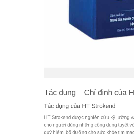
Tác dụng – Chỉ định của 
Tác dụng của HT Strokend
HT Strokend được nghiên cứu kỹ lưỡng và
cho người dùng những công dụng tuyệt vời
quý hiếm, bổ dưỡng cho sức khỏe tim mạch