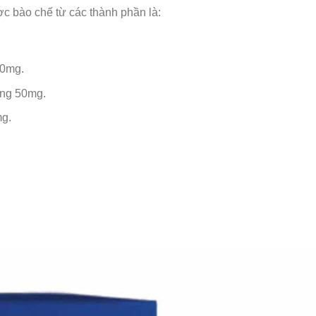
c bào chế từ các thành phần là:
00mg.
ng 50mg.
g.