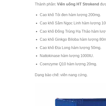
Thành phần:
Viên uống HT Strokend
đượ
Cao khô Tỏi đen hàm lượng 200mg.
Cao khô Sâm Ngọc Linh hàm lượng 1
Cao khô Đông Trùng Hạ Thảo hàm lượ
Cao khô Ginkgo Biloba hàm lượng 80m
Cao khô Địa Long hàm lượng 50mg.
Nattokinase hàm lượng 1000IU.
Coenzyme Q10 hàm lượng 20mg.
Dạng bào chế: viên nang cứng.