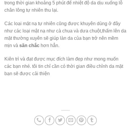
trong thời gian khoảng 5 phút để nhiệt độ da dịu xuống lỗ
chân lông tự nhiên thu lại.
Các loại mặt nạ tự nhiên cũng được khuyên dùng ở đây
như các loại mật nạ như cà chua và dưa chuột,thấm lên da
mặt thường xuyên sẽ giúp làn da của bạn trở nên mềm
mịn và
săn chắc
hơn hẳn.
Kiên trì và đạt được mục đích làm đẹp như mong muốn
các bạn nhé. tôi tin chỉ cần có thời gian điều chỉnh da mặt
bạn sẽ được cải thiện