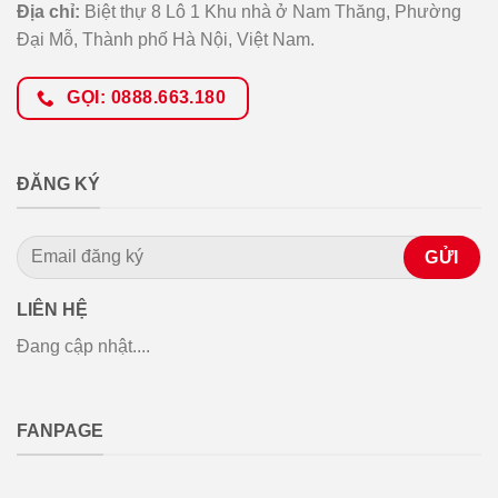
Địa chỉ:
Biệt thự 8 Lô 1 Khu nhà ở Nam Thăng, Phường
Đại Mỗ, Thành phố Hà Nội, Việt Nam.
GỌI: 0888.663.180
ĐĂNG KÝ
LIÊN HỆ
Đang cập nhật....
FANPAGE