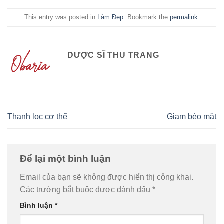
This entry was posted in
Làm Đẹp
. Bookmark the
permalink
.
DƯỢC SĨ THU TRANG
Thanh lọc cơ thể
Giam béo mặt
Để lại một bình luận
Email của bạn sẽ không được hiển thị công khai.
Các trường bắt buộc được đánh dấu
*
Bình luận
*