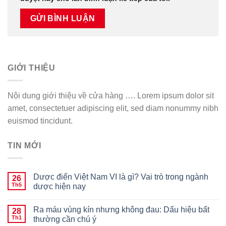
GIỚI THIỆU
Nội dung giới thiệu về cửa hàng …. Lorem ipsum dolor sit
amet, consectetuer adipiscing elit, sed diam nonummy nibh
euismod tincidunt.
TIN MỚI
Dược điển Việt Nam VI là gì? Vai trò trong ngành
26
Th5
dược hiện nay
Ra máu vùng kín nhưng không đau: Dấu hiệu bất
28
Th1
thường cần chú ý