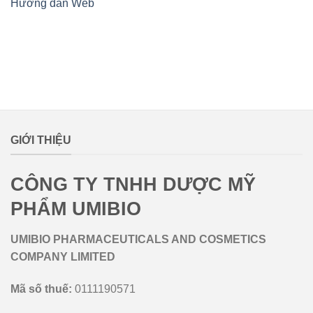
Hướng dẫn Web
lovemamavn
GIỚI THIỆU
CÔNG TY TNHH DƯỢC MỸ
PHẨM UMIBIO
UMIBIO PHARMACEUTICALS AND COSMETICS
COMPANY LIMITED
Mã số thuế:
0111190571