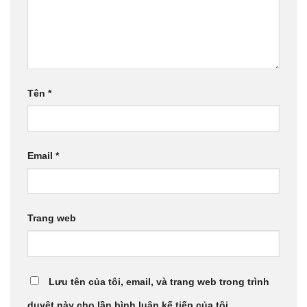
Tên
*
Email
*
Trang web
Lưu tên của tôi, email, và trang web trong trình
duyệt này cho lần bình luận kế tiếp của tôi.