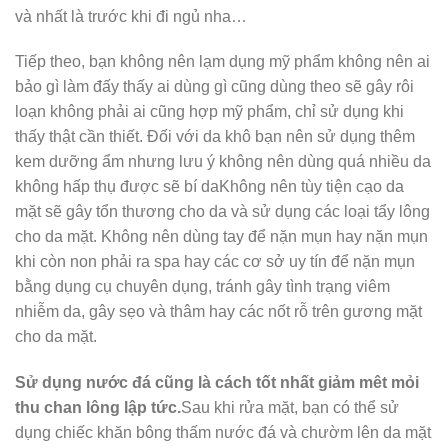
và nhất là trước khi đi ngủ nha…
Tiếp theo, bạn không nên lạm dụng mỹ phẩm không nên ai
bảo gì làm đấy thấy ai dùng gì cũng dùng theo sẽ gây rôi
loạn không phải ai cũng hợp mỹ phẩm, chỉ sử dụng khi
thấy thật cần thiết. Đối với da khô bạn nên sử dụng thêm
kem dưỡng ẩm nhưng lưu ý không nên dùng quá nhiều da
không hấp thụ được sẽ bí daKhông nên tùy tiện cạo da
mặt sẽ gây tổn thương cho da và sử dụng các loại tẩy lông
cho da mặt. Không nên dùng tay để nặn mụn hay nặn mụn
khi còn non phải ra spa hay các cơ sở uy tín để nặn mụn
bằng dụng cụ chuyên dụng, tránh gây tình trạng viêm
nhiễm da, gây sẹo và thâm hay các nốt rỗ trên gương mặt
cho da mặt.
Sử dụng nước đá cũng là cách tốt nhất giảm mêt mỏi
thu chan lông lập tức.
Sau khi rửa mặt, bạn có thể sử
dụng chiếc khăn bông thấm nước đá và chườm lên da mặt