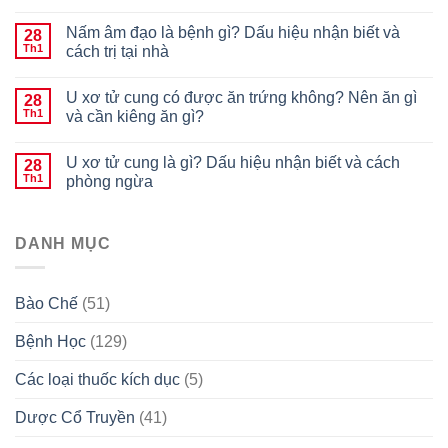
Nấm âm đạo là bệnh gì? Dấu hiệu nhận biết và
28
Th1
cách trị tại nhà
U xơ tử cung có được ăn trứng không? Nên ăn gì
28
Th1
và cần kiêng ăn gì?
U xơ tử cung là gì? Dấu hiệu nhận biết và cách
28
Th1
phòng ngừa
DANH MỤC
Bào Chế
(51)
Bệnh Học
(129)
Các loại thuốc kích dục
(5)
Dược Cổ Truyền
(41)