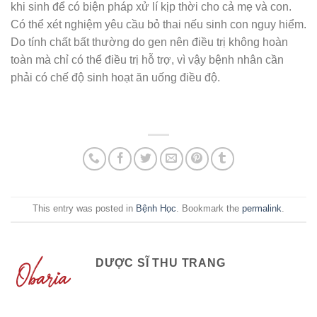
khi sinh để có biện pháp xử lí kịp thời cho cả mẹ và con.
Có thể xét nghiệm yêu cầu bỏ thai nếu sinh con nguy hiểm.
Do tính chất bất thường do gen nên điều trị không hoàn
toàn mà chỉ có thể điều trị hỗ trợ, vì vậy bệnh nhân cần
phải có chế độ sinh hoạt ăn uống điều độ.
This entry was posted in
Bệnh Học
. Bookmark the
permalink
.
DƯỢC SĨ THU TRANG