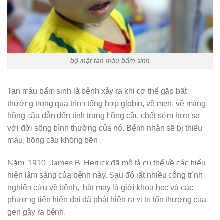
bộ mặt tan máu bẩm sinh
Tan máu bẩm sinh là bệnh xảy ra khi cơ thể gặp bất
thường trong quá trình tổng hợp globin, về men, về màng
hồng cầu dẫn đến tình trạng hồng cầu chết sớm hơn so
với đời sống bình thường của nó. Bệnh nhân sẽ bị thiếu
máu, hồng cầu không bền .
Năm 1910, James B. Herrick đã mô tả cụ thể về các biểu
hiện lâm sàng của bệnh này. Sau đó rất nhiều công trình
nghiên cứu về bệnh, thật may là giới khoa học và các
phương tiện hiện đại đã phát hiện ra vị trí tổn thương của
gen gây ra bệnh.