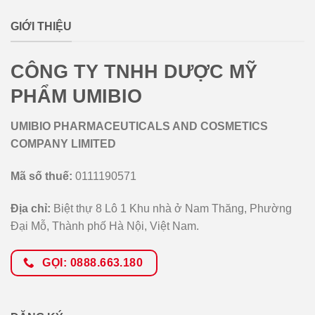
GIỚI THIỆU
CÔNG TY TNHH DƯỢC MỸ
PHẨM UMIBIO
UMIBIO PHARMACEUTICALS AND COSMETICS
COMPANY LIMITED
Mã số thuế:
0111190571
Địa chỉ:
Biệt thự 8 Lô 1 Khu nhà ở Nam Thăng, Phường
Đại Mỗ, Thành phố Hà Nội, Việt Nam.
GỌI: 0888.663.180