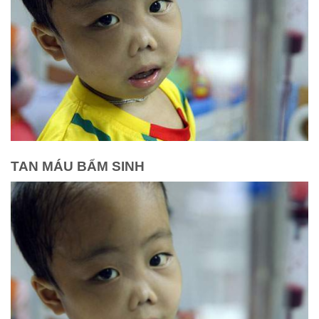
TAN MÁU BẨM SINH