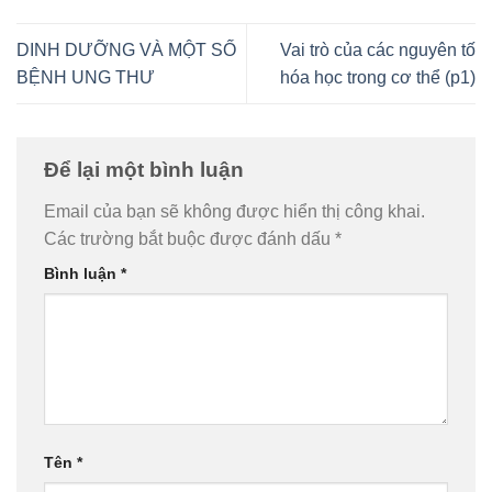
DINH DƯỠNG VÀ MỘT SỐ
Vai trò của các nguyên tố
BỆNH UNG THƯ
hóa học trong cơ thể (p1)
Để lại một bình luận
Email của bạn sẽ không được hiển thị công khai.
Các trường bắt buộc được đánh dấu
*
Bình luận
*
Tên
*