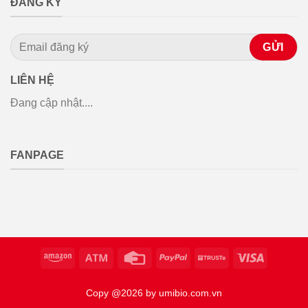
ĐĂNG KÝ
LIÊN HỆ
Đang cập nhật....
FANPAGE
Copy @2026 by umibio.com.vn