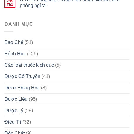
28
Th1
phòng ngừa
DANH MỤC
Bào Chế
(51)
Bệnh Học
(129)
Các loại thuốc kích dục
(5)
Dược Cổ Truyền
(41)
Dược Động Học
(8)
Dược Liệu
(95)
Dược Lý
(59)
Điều Trị
(32)
Độc Chất
(9)