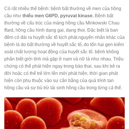
Có rất nhiều thể bệnh: bệnh bất thường về men của hồng
cầu như
thiếu men G6PD, pyruvat kinase.
Bệnh bất
thường về cấu trúc của màng hồng cầu Minkowski Chau
ffard, hồng cầu hình dạng gai, dạng thoi. Đặc biệt là ban
đêm có đái ra huyết sắc tố kịch phát.nguyên nhân khác của
bệnh là do bất thường về huyết sắc tố, do tổn hại gen kiểm
soát chất lượng hoạt động của huyết sắc tố. bệnh không
phân biệt giới tính mà gặp ở nam và nữ là như nhau. Triệu
chứng có thể phát hiện ngay trong bào thai, sau khi trẻ ra
đời hoặc có thể trẻ lớn lên mới phát hiện. thời gian phát
hiện còn phụ thuộc vào sự cân bằng của quá trình tan
hồng cầu và sự bù trừ tái sinh hồng cầu trong từng cá thể.