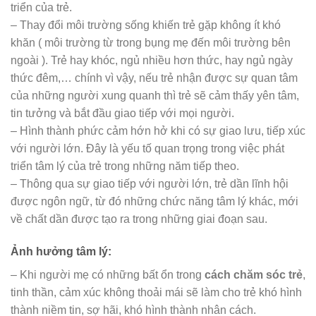
triển của trẻ.
– Thay đổi môi trường sống khiến trẻ gặp không ít khó
khăn ( môi trường từ trong bụng mẹ đến môi trường bên
ngoài ). Trẻ hay khóc, ngủ nhiều hơn thức, hay ngủ ngày
thức đêm,… chính vì vậy, nếu trẻ nhận được sự quan tâm
của những người xung quanh thì trẻ sẽ cảm thấy yên tâm,
tin tưởng và bắt đầu giao tiếp với mọi người.
– Hình thành phức cảm hớn hở khi có sự giao lưu, tiếp xúc
với người lớn. Đây là yếu tố quan trọng trong việc phát
triển tâm lý của trẻ trong những năm tiếp theo.
– Thông qua sự giao tiếp với người lớn, trẻ dần lĩnh hội
được ngôn ngữ, từ đó những chức năng tâm lý khác, mới
về chất dần được tạo ra trong những giai đoạn sau.
Ảnh hưởng tâm lý:
– Khi người mẹ có những bất ổn trong
cách chăm sóc trẻ
,
tinh thần, cảm xúc không thoải mái sẽ làm cho trẻ khó hình
thành niềm tin, sợ hãi, khó hình thành nhân cách.