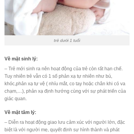
trẻ dưới 1 tuổi
Về mặt sinh lý:
– Trẻ mới sinh ra nên hoạt động của trẻ còn rất hạn chế.
Tuy nhiên trẻ vẫn có 1 số phản xạ tự nhiên như bú,
khóc,phản xạ tự vệ ( nhíu mắt, co tay hoặc chân khi có va
chạm,…), phản xạ định hướng cùng với sự phát triển của
giác quan.
Về mặt tâm lý:
– Diễn ra hoạt động giao lưu cảm xúc với người lớn, đặc
biệt là với người mẹ, quyết định sự hình thành và phát