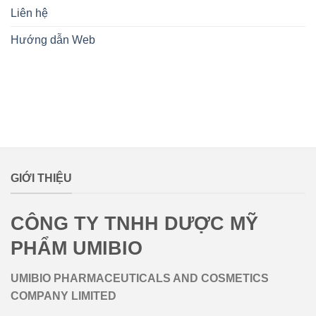
Liên hệ
Hướng dẫn Web
lovemamavn
GIỚI THIỆU
CÔNG TY TNHH DƯỢC MỸ
PHẨM UMIBIO
UMIBIO PHARMACEUTICALS AND COSMETICS
COMPANY LIMITED