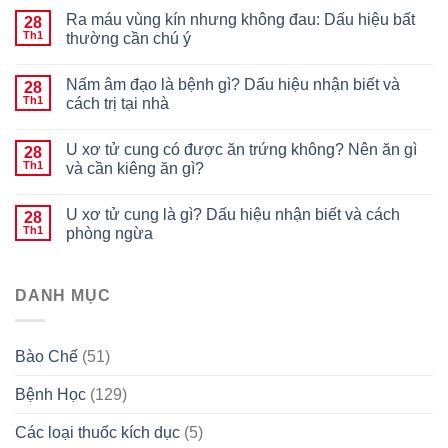
Ra máu vùng kín nhưng không đau: Dấu hiệu bất
28
Th1
thường cần chú ý
Nấm âm đạo là bệnh gì? Dấu hiệu nhận biết và
28
Th1
cách trị tại nhà
U xơ tử cung có được ăn trứng không? Nên ăn gì
28
Th1
và cần kiêng ăn gì?
U xơ tử cung là gì? Dấu hiệu nhận biết và cách
28
Th1
phòng ngừa
DANH MỤC
Bào Chế
(51)
Bệnh Học
(129)
Các loại thuốc kích dục
(5)