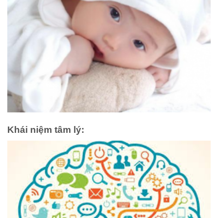
Khái niệm tâm lý: