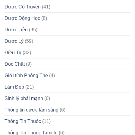
Dược Cổ Truyền
(41)
Dược Động Học
(8)
Dược Liệu
(95)
Dược Lý
(59)
Điều Trị
(32)
Độc Chất
(9)
Giới tính Phòng The
(4)
Làm Đẹp
(21)
Sinh lý phái mạnh
(6)
Thông tin dược lâm sàng
(6)
Thông Tin Thuốc
(11)
Thông Tin Thuốc Tamiflu
(6)