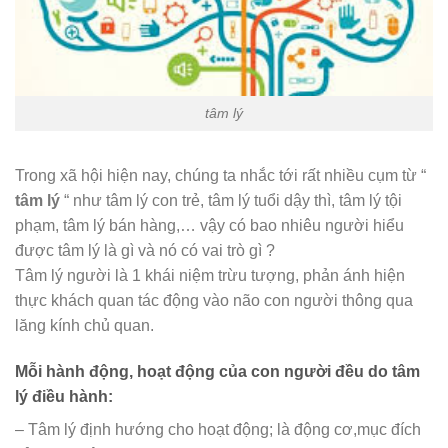
tâm lý
Trong xã hội hiện nay, chúng ta nhắc tới rất nhiều cụm từ “
tâm lý
“ như tâm lý con trẻ, tâm lý tuổi dậy thì, tâm lý tội
phạm, tâm lý bán hàng,… vậy có bao nhiêu người hiểu
được tâm lý là gì và nó có vai trò gì ?
Tâm lý người là 1 khái niệm trừu tượng, phản ánh hiện
thực khách quan tác động vào não con người thông qua
lăng kính chủ quan.
Mỗi hành động, hoạt động của con người đều do tâm
lý điều hành:
– Tâm lý định hướng cho hoạt động; là động cơ,mục đích