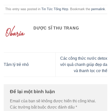
This entry was posted in
Tin Tức Tổng Hợp
. Bookmark the
permalink
.
DƯỢC SĨ THU TRANG
Các công thức nước detox
Tâm lý trẻ nhỏ
với quả chanh giúp đẹp da
và thanh lọc cơ thể
Để lại một bình luận
Email của bạn sẽ không được hiển thị công khai.
Các trường bắt buộc được đánh dấu
*