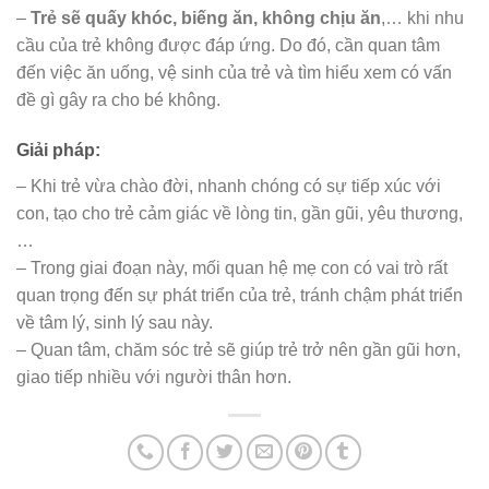
–
Trẻ sẽ quấy khóc, biếng ăn, không chịu ăn
,… khi nhu
cầu của trẻ không được đáp ứng. Do đó, cần quan tâm
đến việc ăn uống, vệ sinh của trẻ và tìm hiểu xem có vấn
đề gì gây ra cho bé không.
Giải pháp:
– Khi trẻ vừa chào đời, nhanh chóng có sự tiếp xúc với
con, tạo cho trẻ cảm giác về lòng tin, gần gũi, yêu thương,
…
– Trong giai đoạn này, mối quan hệ mẹ con có vai trò rất
quan trọng đến sự phát triển của trẻ, tránh chậm phát triển
về tâm lý, sinh lý sau này.
– Quan tâm, chăm sóc trẻ sẽ giúp trẻ trở nên gần gũi hơn,
giao tiếp nhiều với người thân hơn.