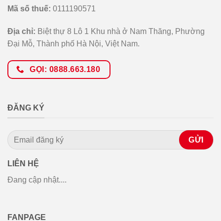
Mã số thuế:
0111190571
Địa chỉ:
Biệt thự 8 Lô 1 Khu nhà ở Nam Thăng, Phường
Đại Mỗ, Thành phố Hà Nội, Việt Nam.
GỌI: 0888.663.180
ĐĂNG KÝ
LIÊN HỆ
Đang cập nhật....
FANPAGE