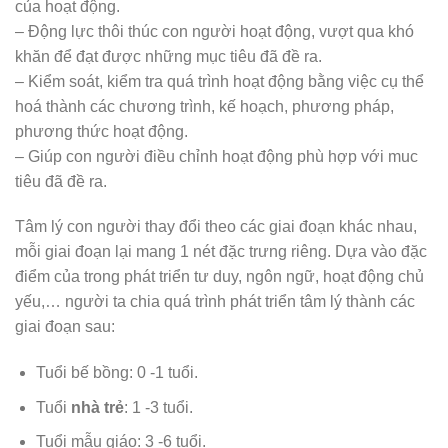
của hoạt động.
– Động lực thôi thúc con người hoạt động, vượt qua khó
khăn để đạt được những mục tiêu đã đề ra.
– Kiểm soát, kiểm tra quá trình hoạt động bằng việc cụ thể
hoá thành các chương trình, kế hoạch, phương pháp,
phương thức hoạt động.
– Giúp con người điều chỉnh hoạt động phù hợp với muc
tiêu đã đề ra.
Tâm lý con người thay đổi theo các giai đoạn khác nhau,
mỗi giai đoạn lại mang 1 nét đặc trưng riêng. Dựa vào đặc
điểm của trong phát triển tư duy, ngôn ngữ, hoạt động chủ
yếu,… người ta chia quá trình phát triển tâm lý thành các
giai đoạn sau:
Tuổi bế bồng: 0 -1 tuổi.
Tuổi
nhà trẻ
: 1 -3 tuổi.
Tuổi mẫu giáo: 3 -6 tuổi.