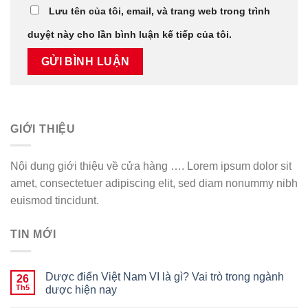
Lưu tên của tôi, email, và trang web trong trình
duyệt này cho lần bình luận kế tiếp của tôi.
GIỚI THIỆU
Nội dung giới thiệu về cửa hàng …. Lorem ipsum dolor sit
amet, consectetuer adipiscing elit, sed diam nonummy nibh
euismod tincidunt.
TIN MỚI
Dược điển Việt Nam VI là gì? Vai trò trong ngành
26
Th5
dược hiện nay