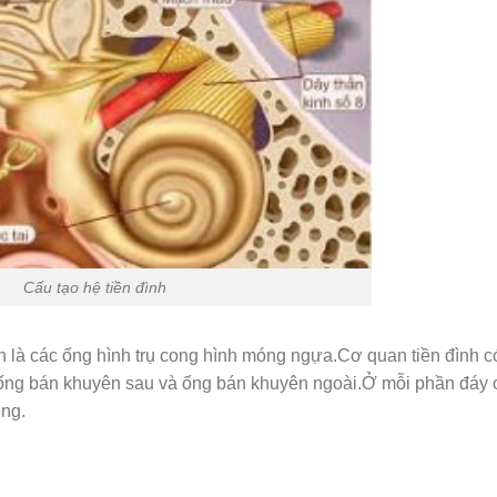
Cấu tạo hệ tiền đình
là các ống hình trụ cong hình móng ngựa.Cơ quan tiền đình c
ống bán khuyên sau và ống bán khuyên ngoài.Ở mỗi phần đáy 
óng.