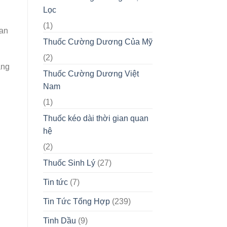
Lọc
(1)
oan
Thuốc Cường Dương Của Mỹ
(2)
ang
Thuốc Cường Dương Việt
Nam
(1)
Thuốc kéo dài thời gian quan
hệ
(2)
Thuốc Sinh Lý
(27)
Tin tức
(7)
Tin Tức Tổng Hợp
(239)
Tinh Dầu
(9)