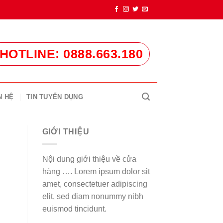
HOTLINE: 0888.663.180
N HỆ
TIN TUYỂN DỤNG
GIỚI THIỆU
Nội dung giới thiệu về cửa
hàng …. Lorem ipsum dolor sit
amet, consectetuer adipiscing
elit, sed diam nonummy nibh
euismod tincidunt.