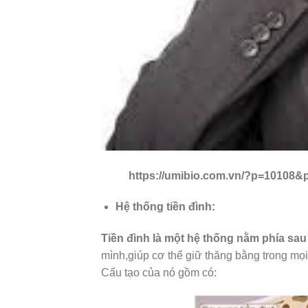
https://umibio.com.vn/?p=10108&pr
Hệ thống tiền đình:
Tiền đình là một hệ thống nằm phía sau 
mình,giúp cơ thể giữ thăng bằng trong mọ
Cấu tạo của nó gồm có: