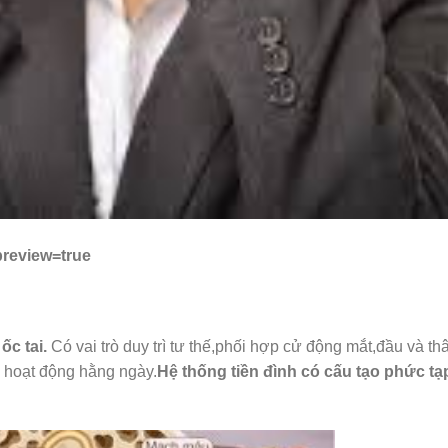
eview=true
ốc tai.
Có vai trò duy trì tư thế,phối hợp cử động mắt,đầu và th
i hoạt động hằng ngày.
Hệ thống tiền đình có cấu tạo phức tạ