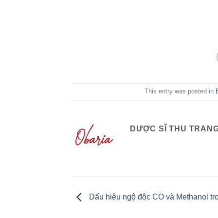
This entry was posted in
DƯỢC SĨ THU TRAN
Dấu hiệu ngộ độc CO và Methanol tr