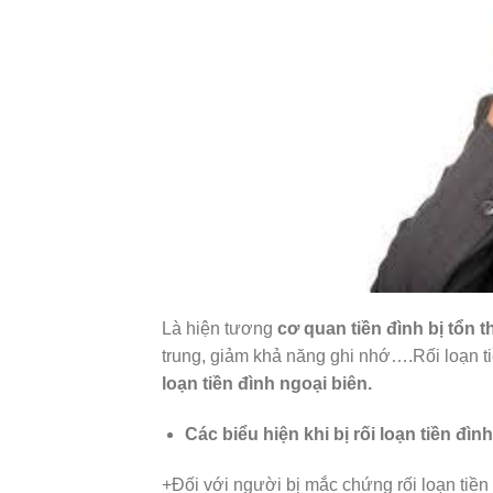
Là hiện tương
cơ quan tiền đình bị tổn 
trung, giảm khả năng ghi nhớ….Rối loạn tiề
loạn tiền đình ngoại biên.
Các biểu hiện khi bị rối loạn tiền đình
+Đối với người bị mắc chứng rối loạn tiền 