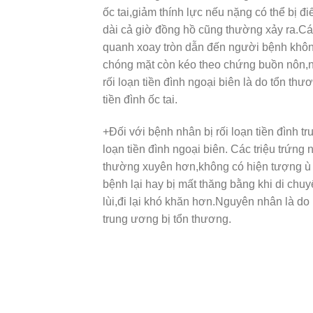
ốc tai,giảm thính lực nếu nặng có thể bị đ
dài cả giờ đồng hồ cũng thường xảy ra.C
quanh xoay tròn dẫn đến người bệnh khôn
chóng mặt còn kéo theo chứng buồn nôn,
rối loạn tiền đình ngoại biên là do tổn t
tiền đình ốc tai.
+Đối với bệnh nhân bị rối loạn tiền đình t
loạn tiền đình ngoại biên. Các triệu trứn
thường xuyên hơn,không có hiện tượng ù ta
bệnh lại hay bị mất thăng bằng khi di chu
lùi,đi lại khó khăn hơn.Nguyên nhân là do
trung ương bị tổn thương.