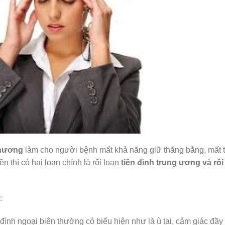
thương
làm cho người bệnh mất khả năng giữ thăng bằng, mất 
n thì có hai loạn chính là rối loạn
tiền đình trung ương và rối
:
đình ngoại biên thường có biểu hiện như là ù tai, cảm giác đầy