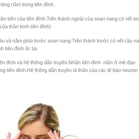
àng nằm trong tiền đình.
ần trên của tiền đình.Trên thành ngoài của soan nang có vết s
ủa thần kinh tiền đình)
ầu và nằm phía trước soan nang.Trên thành trước có vết cầu n
 tiền đình ốc tai.
tiền đình và hệ thống dẫn truyền.Nhân tiền đình nằm ở mê đạo
g tiền đình.Hệ thống dẫn truyền là thân của các tế bào neuron