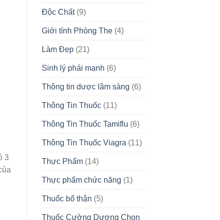
Độc Chất
(9)
Giới tính Phòng The
(4)
Làm Đẹp
(21)
Sinh lý phái mạnh
(6)
Thông tin dược lâm sàng
(6)
Thông Tin Thuốc
(11)
Thông Tin Thuốc Tamiflu
(6)
Thông Tin Thuốc Viagra
(11)
ó 3
Thực Phẩm
(14)
của
Thực phẩm chức năng
(1)
Thuốc bổ thận
(5)
Thuốc Cường Dương Chọn