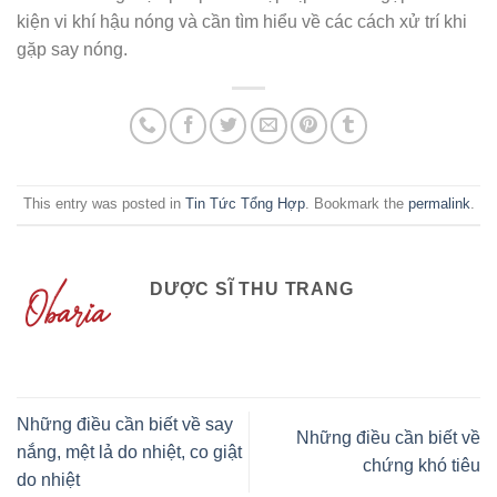
kiện vi khí hậu nóng và cần tìm hiểu về các cách xử trí khi
gặp say nóng.
This entry was posted in
Tin Tức Tổng Hợp
. Bookmark the
permalink
.
DƯỢC SĨ THU TRANG
Những điều cần biết về say
Những điều cần biết về
nắng, mệt lả do nhiệt, co giật
chứng khó tiêu
do nhiệt