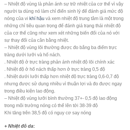
– Nhiệt độ vùng là phản ánh sự trữ nhiệt của cơ thể vì vậy
người ta dùng nó làm chỉ điển sinh lý để đánh giá mức độ
nóng của vi
khí hậu
và xem nhiệt độ trung tâm là một trong
những chỉ tiêu quan trọng để đánh giá trạng thái nhiệt độ
của cơ thể cũng như xem xét những biến đổi của nó với
sự thay đổi của cân bằng nhiệt.
– Nhiệt độ vùng lõi thường được đo bắng ba điểm trực
tràng dưới lưỡi và hố nách.
. Nhiệt độ ở trực tràng phản ánh nhiệt độ lõi chính xác
. Nhiệt độ ở hố nách thấp hơn ở trực tràng 0,5 độ
. Nhiệt dưới lưỡi thấp hơn nhiệt độ trực tràng 0,6-0,7 độ
nhưng được sử dụng nhiều vì thuận lợi và đo được ngay
trong điều kiện lao động.
– Nhiệt độ vùng lưỡi bình thường 37+- 0,5 độ lao động
trong môi trường nóng có thể lên tới 38-39 độ
Khi tăng trên 38,5 độ có nguy cơ say nóng
+
Nhiệt đô da
: