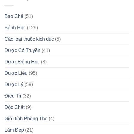
Bào Chế
(51)
Bệnh Học
(129)
Các loại thuốc kích dục
(5)
Dược Cổ Truyền
(41)
Dược Động Học
(8)
Dược Liệu
(95)
Dược Lý
(59)
Điều Trị
(32)
Độc Chất
(9)
Giới tính Phòng The
(4)
Làm Đẹp
(21)