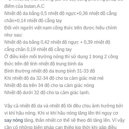
điểm của butan.A.C
Nhiệt độ da bằng 0,5 nhiệt độ ngực+0,36 nhiệt độ cẳng
chân+0,14 nhiệt độ cẳng tay
Đối với người việt nam công thức trên được hiệu chỉnh
như sau:
Nhiệt độ da bằng 0,42 nhiệt độ ngực + 0,39 nhiệt độ
cẳng chân 0,19 nhiệt độ cẳng tay
Ở điều kiện môi trường nóng thì sử dụng 1 trong 2 công
thức trên để tính nhiệt độ trung bình da
Bình thường nhiệt độ da trung bình 31-33 độ
Khi nhiệt độ da 32-34 độ cho ta cảm giác mát mẻ
Nhiệt độ da trên 34 độ cho ta cảm giác nóng
Nhiệt độ dưới 32 độ cho ta cảm giác lạnh.
Vậy cả nhiệt độ da và nhiệt độ lõi đều chịu ảnh hưởng bởi
vi khí hậu nóng. Khi vi khí hậu nóng tăng lên thì nguy cơ
say nóng
tăng, thân nhiệt cơ thể sẽ theo đó tăng lên. Vì vậy
cần có những biện pháp can thiệp kịp thời khi gặp điều