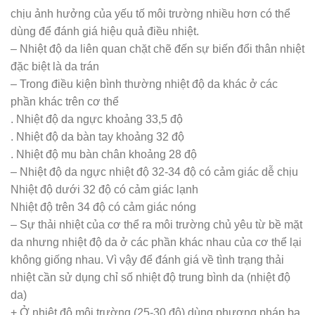
chịu ảnh hưởng của yếu tố môi trường nhiều hơn có thể
dùng để đánh giá hiệu quả điều nhiệt.
– Nhiệt độ da liên quan chặt chẽ đến sự biến đổi thân nhiệt
đặc biệt là da trán
– Trong điều kiện bình thường nhiệt độ da khác ở các
phần khác trên cơ thể
. Nhiệt độ da ngực khoảng 33,5 độ
. Nhiệt độ da bàn tay khoảng 32 độ
. Nhiệt độ mu bàn chân khoảng 28 độ
– Nhiệt độ da ngực nhiệt độ 32-34 độ có cảm giác dễ chịu
Nhiệt độ dưới 32 độ có cảm giác lạnh
Nhiệt độ trên 34 độ có cảm giác nóng
– Sự thải nhiệt của cơ thể ra môi trường chủ yêu từ bề mặt
da nhưng nhiệt độ da ở các phần khác nhau của cơ thể lại
không giống nhau. Vì vậy để đánh giá về tình trạng thải
nhiệt cần sử dụng chỉ số nhiệt độ trung bình da (nhiệt độ
da)
+ Ở nhiệt độ môi trường (25-30 độ) dùng phương pháp ba