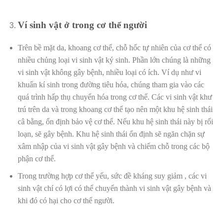
Ví sinh vật ở trong cơ thể người
Trên bề mặt da, khoang cơ thể, chỗ hốc tự nhiên của cơ thể có
nhiều chủng loại vi sinh vật ký sinh. Phần lớn chúng là những
vi sinh vật không gây bệnh, nhiều loại có ích. Ví dụ như vi
khuẩn kí sinh trong đường tiêu hóa, chúng tham gia vào các
quá trình hấp thụ chuyển hóa trong cơ thể. Các vi sinh vật khư
trú trên da và trong khoang cơ thể tạo nên một khu hệ sinh thái
câ bằng, ổn định bảo vệ cơ thể. Nếu khu hệ sinh thái này bị rối
loạn, sẽ gây bệnh. Khu hệ sinh thái ổn định sẽ ngăn chặn sự
xâm nhập của vi sinh vật gây bệnh và chiếm chỗ trong các bộ
phận cơ thể.
Trong trường hợp cơ thể yếu, sức đề kháng suy giảm , các vi
sinh vật chí có lợi có thể chuyển thành vi sinh vật gây bệnh và
khi đó có hại cho cơ thể người.