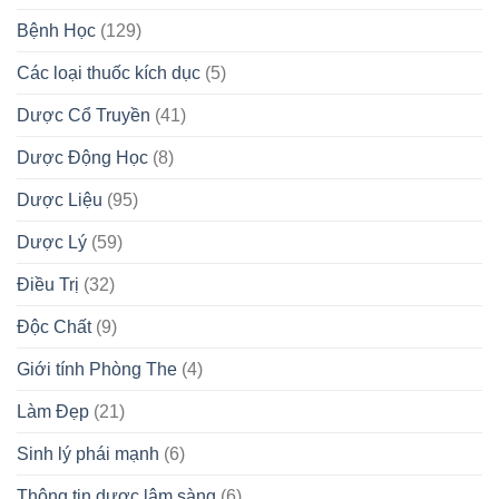
Bệnh Học
(129)
Các loại thuốc kích dục
(5)
Dược Cổ Truyền
(41)
Dược Động Học
(8)
Dược Liệu
(95)
Dược Lý
(59)
Điều Trị
(32)
Độc Chất
(9)
Giới tính Phòng The
(4)
Làm Đẹp
(21)
Sinh lý phái mạnh
(6)
Thông tin dược lâm sàng
(6)