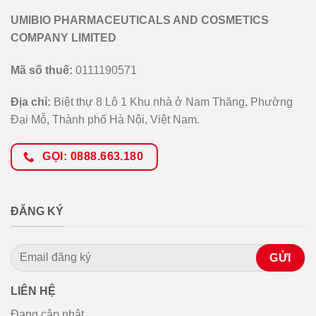
UMIBIO PHARMACEUTICALS AND COSMETICS
COMPANY LIMITED
Mã số thuế:
0111190571
Địa chỉ:
Biệt thự 8 Lô 1 Khu nhà ở Nam Thăng, Phường
Đại Mỗ, Thành phố Hà Nội, Việt Nam.
GỌI: 0888.663.180
ĐĂNG KÝ
LIÊN HỆ
Đang cập nhật....