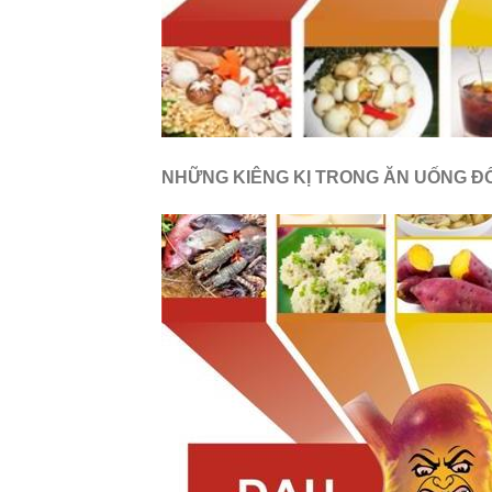
NHỮNG KIÊNG KỊ TRONG ĂN UỐNG ĐỐ