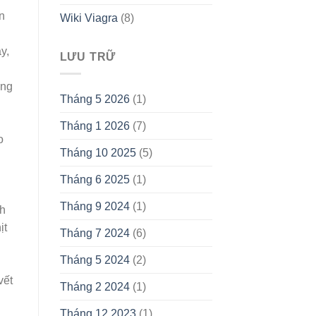
ăn
Wiki Viagra
(8)
y,
LƯU TRỮ
ông
Tháng 5 2026
(1)
Tháng 1 2026
(7)
o
Tháng 10 2025
(5)
Tháng 6 2025
(1)
Tháng 9 2024
(1)
nh
ịt
Tháng 7 2024
(6)
Tháng 5 2024
(2)
vết
Tháng 2 2024
(1)
Tháng 12 2023
(1)