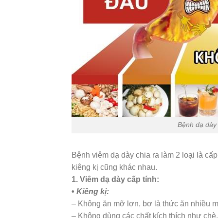
Bệnh dạ dày
Bệnh viêm dạ dày chia ra làm 2 loại là cấ
kiêng kị cũng khác nhau.
1. Viêm dạ dày cấp tính:
•
Kiêng kị:
– Không ăn mỡ lợn, bơ là thức ăn nhiều 
– Không dùng các chất kích thích như chè, 