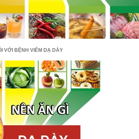
I VỚI BỆNH VIÊM DẠ DÀY