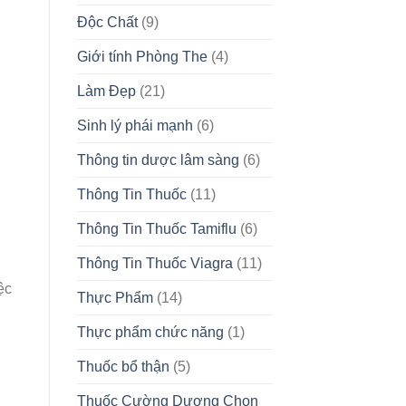
Độc Chất
(9)
Giới tính Phòng The
(4)
Làm Đẹp
(21)
Sinh lý phái mạnh
(6)
Thông tin dược lâm sàng
(6)
Thông Tin Thuốc
(11)
Thông Tin Thuốc Tamiflu
(6)
Thông Tin Thuốc Viagra
(11)
ệc
Thực Phẩm
(14)
Thực phẩm chức năng
(1)
Thuốc bổ thận
(5)
Thuốc Cường Dương Chọn