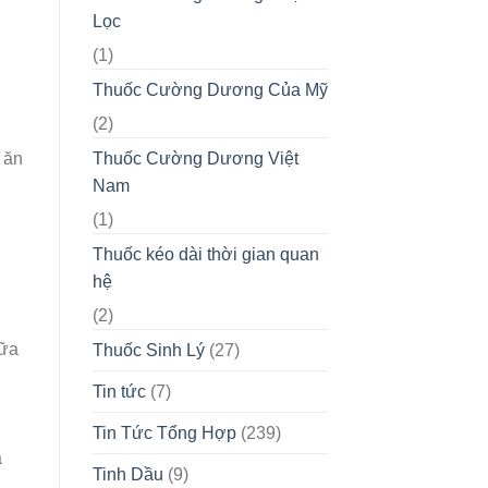
Lọc
(1)
Thuốc Cường Dương Của Mỹ
(2)
Thuốc Cường Dương Việt
 ăn
Nam
(1)
Thuốc kéo dài thời gian quan
hệ
(2)
hữa
Thuốc Sinh Lý
(27)
Tin tức
(7)
Tin Tức Tổng Hợp
(239)
a
Tinh Dầu
(9)