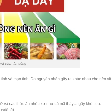
 và cách ăn uống
p tính và mạn tính. Do nguyên nhân gây ra khác nhau cho nên vi
mỡ và các thức ăn nhều xơ như củ mã thầy… gây khó tiêu.
café, ớt.