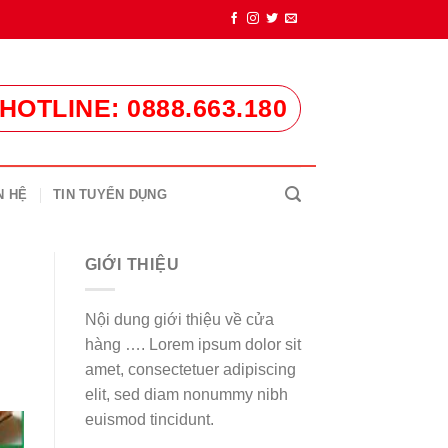
HOTLINE: 0888.663.180
N HỆ
TIN TUYỂN DỤNG
GIỚI THIỆU
Nội dung giới thiệu về cửa
hàng …. Lorem ipsum dolor sit
amet, consectetuer adipiscing
elit, sed diam nonummy nibh
euismod tincidunt.