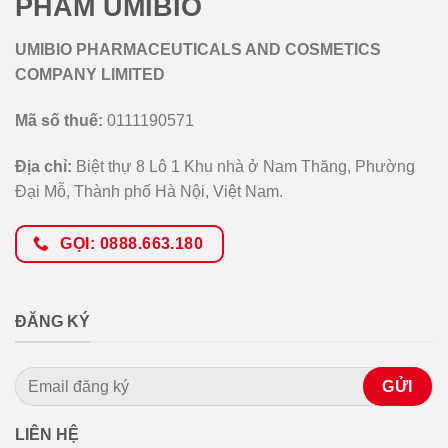
PHẨM UMIBIO
UMIBIO PHARMACEUTICALS AND COSMETICS
COMPANY LIMITED
Mã số thuế:
0111190571
Địa chỉ:
Biệt thự 8 Lô 1 Khu nhà ở Nam Thăng, Phường
Đại Mỗ, Thành phố Hà Nội, Việt Nam.
GỌI: 0888.663.180
ĐĂNG KÝ
LIÊN HỆ