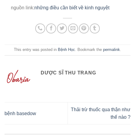
nguồn link:
những điều cần biết về kinh nguyệt
This entry was posted in
Bệnh Học
. Bookmark the
permalink
.
DƯỢC SĨ THU TRANG
Thải trừ thuốc qua thận như
bệnh basedow
thế nào ?