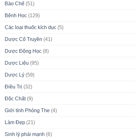
Bào Chế
(51)
Bệnh Học
(129)
Các loại thuốc kích dục
(5)
Dược Cổ Truyền
(41)
Dược Động Học
(8)
Dược Liệu
(95)
Dược Lý
(59)
Điều Trị
(32)
Độc Chất
(9)
Giới tính Phòng The
(4)
Làm Đẹp
(21)
Sinh lý phái mạnh
(6)