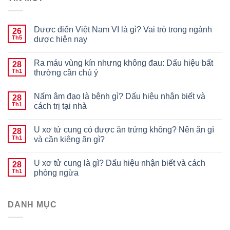
Dược điển Việt Nam VI là gì? Vai trò trong ngành
26
Th5
dược hiện nay
Ra máu vùng kín nhưng không đau: Dấu hiệu bất
28
Th1
thường cần chú ý
Nấm âm đạo là bệnh gì? Dấu hiệu nhận biết và
28
Th1
cách trị tại nhà
U xơ tử cung có được ăn trứng không? Nên ăn gì
28
Th1
và cần kiêng ăn gì?
U xơ tử cung là gì? Dấu hiệu nhận biết và cách
28
Th1
phòng ngừa
DANH MỤC