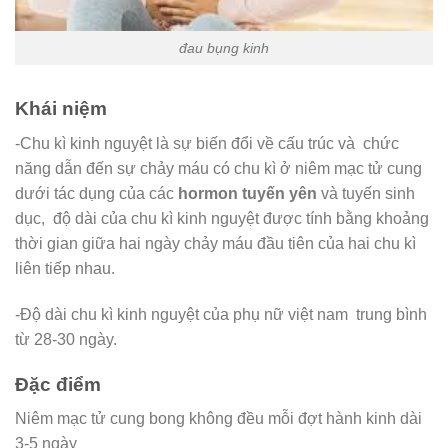
đau bụng kinh
Khái niệm
-Chu kì kinh nguyệt là sự biến đổi về cấu trúc và chức
năng dẫn đến sự chảy máu có chu kì ở niêm mạc tử cung
dưới tác dụng của các
hormon tuyến yên
và tuyến sinh
dục, độ dài của chu kì kinh nguyệt được tính bằng khoảng
thời gian giữa hai ngày chảy máu đầu tiên của hai chu kì
liên tiếp nhau.
-Độ dài chu kì kinh nguyệt của phụ nữ việt nam trung bình
từ 28-30 ngày.
Đặc điểm
Niêm mạc tử cung bong không đều mỗi đợt hành kinh dài
3-5 ngày