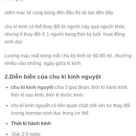
niêm mạc tử cung bong đến đâu thì tái tạo đến đấy
chu kì kinh có thể thay đổi từ người này qua người khác
nhưng ít thay đổi ở 1 người trong thời kỳ tuổi hoạt động
sinh dục
Lượng máu mất trong mỗi chu kỳ kinh từ 60-80 ml , thường
nhiều vào những ngày giữa kì kinh
2.Diễn biến của chu kì kinh nguyệt
chu kì kinh nguyệt
chia 3 giai đoạn: thời kì hành kinh,
thời kì sau kinh, thời kì trước kinh.
chu kì kinh nguyệt có liên quan chặt chẽ với sự thay đổi
lượng hormon sinh dục trong cơ thể.
Thời kì hành kinh
-Dài 3-5 ngày.