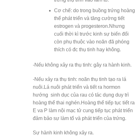
Cơ chế: do trong buồng trứng hoàng
thể phát triển và tăng cường tiết
estrogen và progesteron.Nhưng
cuối thời kì trước kinh sự biến đổi
còn phụ thuộc vào noãn đã phóng
thích có đc thụ tinh hay không.
-Nếu không xảy ra thụ tinh: gây ra hành kinh.
-Nếu xảy ra thụ tinh: noãn thụ tinh tạo ra lá
nuôi.Lá nuôi phát triển và tiết ra hormon
hướng sinh dục của rau có tác dụng duy trì
hoàng thể thai nghén.Hoàng thể tiếp tục tiết ra
E va P làm nội mạc tử cung tiếp tục phát triển
đảm bảo sự làm tổ và phát triển của trứng.
Sự hành kinh không xảy ra.