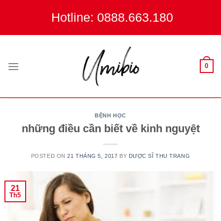
Skip
Hotline: 0888.663.180
to
content
0
BỆNH HỌC
những điều cần biết về kinh nguyệt
POSTED ON
21 THÁNG 5, 2017
BY
DƯỢC SĨ THU TRANG
21
Th5