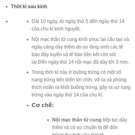
Thời kì sau kinh
Dài 10 ngày, từ ngày thứ 5 đến ngày thứ 14
của chu kì kinh nguyệt.
Nội mạc thân tử cung khôi phục lại cấu tạo và
ngày càng dày thêm do sự tăng sinh các tế
bào đáy tuyến và tế bào liên kết còn sót
lại.Đến ngày thứ 14 nội mạc đã dày tới 3 mm.
Trong thời kì này ở buồng trứng có một số
nang trứng tiến triển tới chín, vỡ ra và phóng
thích noãn ra khỏi buồng trứng, gây ra sự rụng
trứng vào ngày thứ 14 của chu kì.
Cơ chế:
Nội mạc thân tử cung
tiếp tục dày
thêm và có sự chuẩn bị để đón
trứng thụ tinh vào làm tổ.