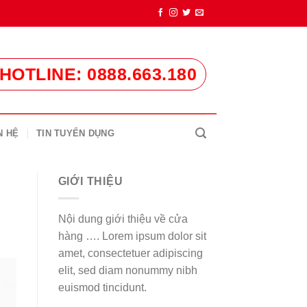
HOTLINE: 0888.663.180
N HỆ
TIN TUYỂN DỤNG
GIỚI THIỆU
Nội dung giới thiệu về cửa
hàng …. Lorem ipsum dolor sit
amet, consectetuer adipiscing
elit, sed diam nonummy nibh
euismod tincidunt.