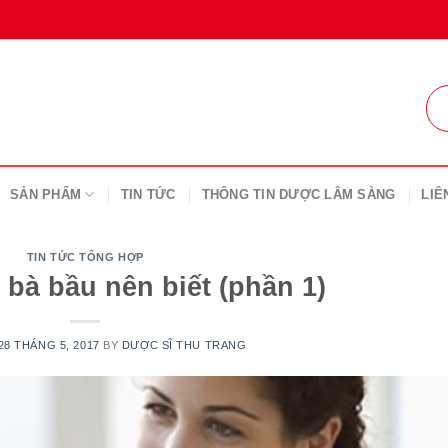
SẢN PHẨM
TIN TỨC
THÔNG TIN DƯỢC LÂM SÀNG
LIÊ
TIN TỨC TỔNG HỢP
bà bầu nên biết (phần 1)
28 THÁNG 5, 2017
BY
DƯỢC SĨ THU TRANG