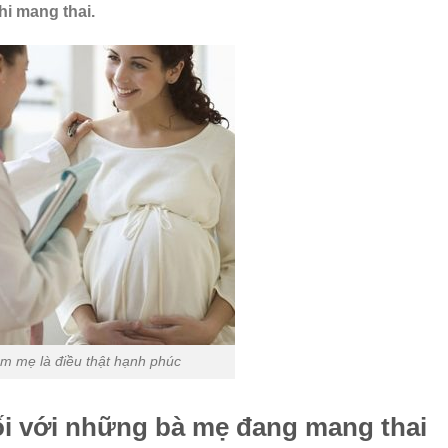
i mang thai.
àm mẹ là điều thật hạnh phúc
đối với những bà mẹ đang mang thai