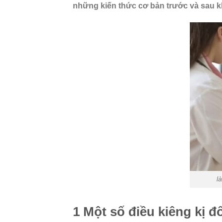
những kiến thức cơ bản trước và sau kh
l
1 Một số điều kiêng kị 