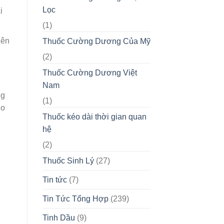
Lọc
i
(1)
nên
Thuốc Cường Dương Của Mỹ
(2)
Thuốc Cường Dương Việt
Nam
ng
(1)
o
Thuốc kéo dài thời gian quan
hệ
(2)
Thuốc Sinh Lý
(27)
Tin tức
(7)
Tin Tức Tổng Hợp
(239)
Tinh Dầu
(9)