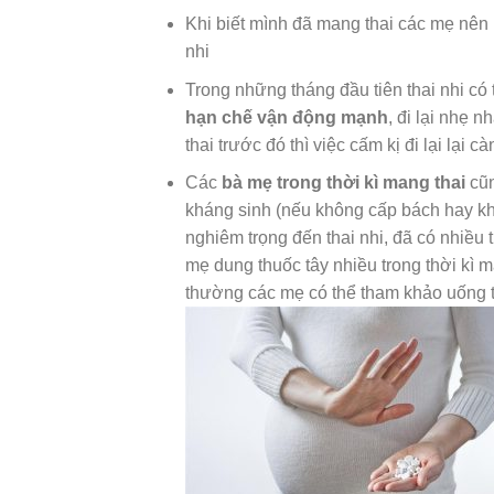
Khi biết mình đã mang thai các mẹ nên
nhi
Trong những tháng đầu tiên thai nhi có
hạn chế vận động mạnh
, đi lại nhẹ 
thai trước đó thì việc cấm kị đi lại lại 
Các
bà mẹ trong thời kì mang thai
cũ
kháng sinh (nếu không cấp bách hay khô
nghiêm trọng đến thai nhi, đã có nhiề
mẹ dung thuốc tây nhiều trong thời kì 
thường các mẹ có thể tham khảo uống t