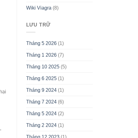
Wiki Viagra
(8)
LƯU TRỮ
…
Tháng 5 2026
(1)
Tháng 1 2026
(7)
,
Tháng 10 2025
(5)
Tháng 6 2025
(1)
Tháng 9 2024
(1)
hại
Tháng 7 2024
(6)
Tháng 5 2024
(2)
Tháng 2 2024
(1)
,
Tháng 12 2023
(1)