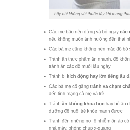
hãy nói không với thuốc tây khi mang tha
Các mẹ bầu nên dừng và bỏ ngay
các 
nếu không muốn ảnh hưởng đến thai n
Các bà mẹ cũng không nên mặc đồ bó sá
Tránh ăn thực phẩm ăn nhanh, đồ không
tránh ăn các đồ muối lâu ngày
Tránh bị
kích động hay lớn tiếng ẩu đ
Các bà mẹ cố gắng
tránh va chạm ch
đến tính mạng cả mẹ và trẻ
Tránh
ăn không khoa học
hay bỏ ăn d
dưỡng để nuôi trẻ khỏe mạnh được
Tránh đến những nơi ô nhiễm ồn ào có 
nhà máy, phòng chụp x-quang