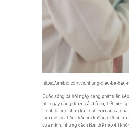
https://umibio.com.vn/nhung-dieu-ba-bau-n
Cuộc sống xã hội ngày càng phát triển kéo
nhi ngày càng được các bà mẹ hết mực qu
chính là bổn phẩn trách nhiệm cao cả nhấ
làm mẹ thì chắc chắn rồi không một ai là 
của mình, nhưng cách làm thế nào thì khôn