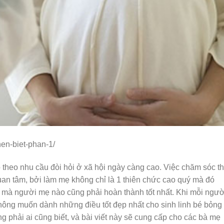
en-biet-phan-1/
 theo nhu cầu đòi hỏi ở xã hội ngày càng cao. Việc chăm sóc th
an tâm, bởi làm mẹ không chỉ là 1 thiên chức cao quý mà đó
t mà người mẹ nào cũng phải hoàn thành tốt nhất. Khi mỗi ngườ
không muốn dành những điều tốt đẹp nhất cho sinh linh bé bỏng
g phải ai cũng biết, và bài viết này sẽ cung cấp cho các bà mẹ