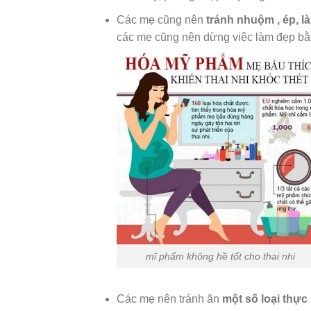
Các mẹ cũng nên
tránh nhuộm , ép, l
các mẹ cũng nên dừng việc làm đẹp bằn
mĩ phẩm không hề tốt cho thai nhi
Các mẹ nên tránh ăn
một số loại thự