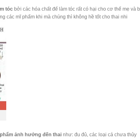
àm tóc
bởi các hóa chất để làm tóc rất có hại cho cơ thể mẹ và b
g các mĩ phẩm khi mà chúng thì không hề tốt cho thai nhi
c phẩm ảnh hưởng đến thai
như: đu đủ, các loại cá chưa thủy