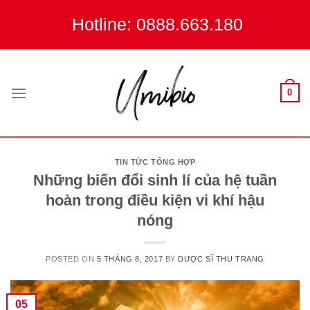
Skip
Hotline: 0888.663.180
to
content
0
TIN TỨC TỔNG HỢP
Những biến đổi sinh lí của hệ tuần
hoàn trong điều kiện vi khí hậu
nóng
POSTED ON
5 THÁNG 8, 2017
BY
DƯỢC SĨ THU TRANG
05