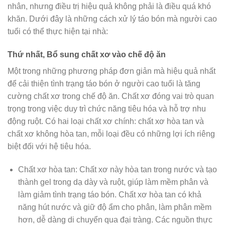
nhân, nhưng điều trị hiệu quả không phải là điều quá khó
khăn. Dưới đây là những cách xử lý táo bón mà người cao
tuổi có thể thực hiện tại nhà:
Thứ nhất, Bổ sung chất xơ vào chế độ ăn
Một trong những phương pháp đơn giản mà hiệu quả nhất
để cải thiện tình trạng táo bón ở người cao tuổi là tăng
cường chất xơ trong chế độ ăn. Chất xơ đóng vai trò quan
trọng trong việc duy trì chức năng tiêu hóa và hỗ trợ nhu
động ruột. Có hai loại chất xơ chính: chất xơ hòa tan và
chất xơ không hòa tan, mỗi loại đều có những lợi ích riêng
biệt đối với hệ tiêu hóa.
Chất xơ hòa tan: Chất xơ này hòa tan trong nước và tạo
thành gel trong dạ dày và ruột, giúp làm mềm phân và
làm giảm tình trạng táo bón. Chất xơ hòa tan có khả
năng hút nước và giữ độ ẩm cho phân, làm phân mềm
hơn, dễ dàng di chuyển qua đại tràng. Các nguồn thực