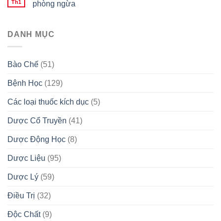
Th1
phòng ngừa
DANH MỤC
Bào Chế
(51)
Bệnh Học
(129)
Các loại thuốc kích dục
(5)
Dược Cổ Truyền
(41)
Dược Động Học
(8)
Dược Liệu
(95)
Dược Lý
(59)
Điều Trị
(32)
Độc Chất
(9)