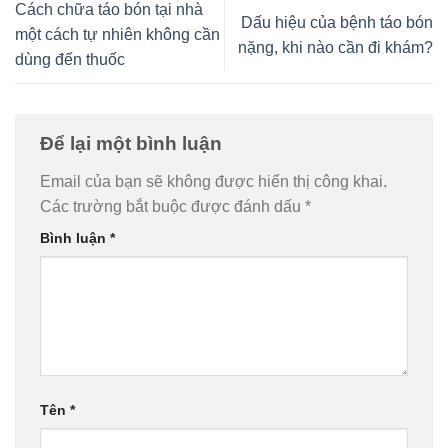
Cách chữa táo bón tại nhà
Dấu hiệu của bệnh táo bón
một cách tự nhiên không cần
nặng, khi nào cần đi khám?
dùng đến thuốc
Để lại một bình luận
Email của bạn sẽ không được hiển thị công khai.
Các trường bắt buộc được đánh dấu
*
Bình luận
*
Tên
*