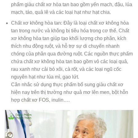
phẩm giàu chất xơ hòa tan bao gồm yến mạch, đậu, lúa
mạch, táo, quả lê và các loại hạt như hạt chia.
Chất xơ không hòa tan: Đây là loại chất xơ không hòa
tan trong nước và không bị tiêu hóa trong cơ thể. Chất
xơ không hòa tan giúp tạo khối lượng cho phân, kích
thích nhu động ruột, và hỗ trợ sự di chuyển nhanh
chóng của phân qua đường ruột. Các nguồn thực phẩm
chứa chất xơ không hòa tan bao gồm vỏ các loại quả,
rau xanh như cải bó xôi, cà rốt, và các loại ngũ cốc
nguyên hạt như lúa mì, gạo lứt.
Cân nhắc sử dụng thực phẩm bổ sung giàu chất xơ
hiện nay trên thị trường như quả mơ lên men, bột hỗn
hợp
chất xơ FOS
, inulin….