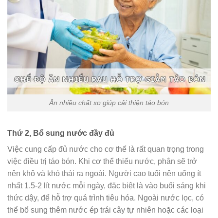
Ăn nhiều chất xơ giúp cải thiện táo bón
Thứ 2, Bổ sung nước đầy đủ
Việc cung cấp đủ nước cho cơ thể là rất quan trọng trong
việc điều trị táo bón. Khi cơ thể thiếu nước, phân sẽ trở
nên khô và khó thải ra ngoài. Người cao tuổi nên uống ít
nhất 1.5-2 lít nước mỗi ngày, đặc biệt là vào buổi sáng khi
thức dậy, để hỗ trợ quá trình tiêu hóa. Ngoài nước lọc, có
thể bổ sung thêm nước ép trái cây tự nhiên hoặc các loại