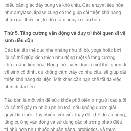
thiểu cảm giác đầy bụng và khó chịu. Các enzym tiêu hóa
như amylase, lipase cũng có thể giúp cải thiện khả năng
phân giải thức ăn, từ đó giảm nguy cơ táo bón.
Thứ 5, Tăng cường vận động và duy trì thói quen đi vệ
sinh đều đặn
Các bài tập thể dục nhẹ nhàng như đi bộ, yoga hoặc bơi
lội có thể giúp kích thích nhu động ruột và tăng cường
chức năng tiêu hóa. Đồng thời, việc duy trì một thói quen đi
vệ sinh cố định, dù không cảm thấy có nhu cầu, sẽ giúp cải
thiện khả năng đại tiện. Mặt khác cần hạn chế tối đa việc
nhịn đi đại tiện.
Táo bón là một vấn đề sức khỏe phổ biến ở người cao tuổi
và có thể gây ra nhiều phiền toái nếu không được giải
quyết kịp thời. Tuy nhiên, với việc thay đổi chế độ ăn uống,
tăng cường vận động và sử dụng các phương pháp điều
trị phù hợp như thuốc nhuận tràng,
probiotics
, và thực