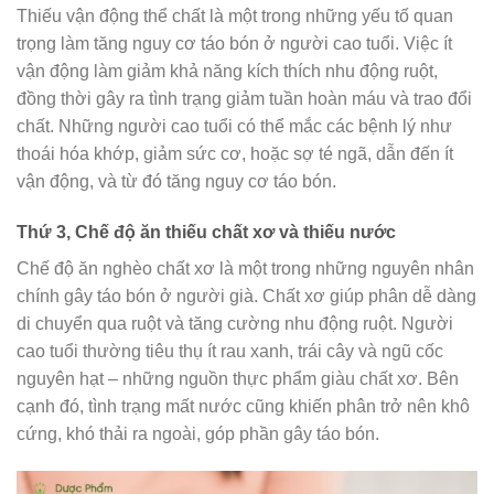
Thiếu vận động thể chất là một trong những yếu tố quan
trọng làm tăng nguy cơ táo bón ở người cao tuổi. Việc ít
vận động làm giảm khả năng kích thích nhu động ruột,
đồng thời gây ra tình trạng giảm tuần hoàn máu và trao đổi
chất. Những người cao tuổi có thể mắc các bệnh lý như
thoái hóa khớp, giảm sức cơ, hoặc sợ té ngã, dẫn đến ít
vận động, và từ đó tăng nguy cơ táo bón.
Thứ 3, Chế độ ăn thiếu chất xơ và thiếu nước
Chế độ ăn nghèo chất xơ là một trong những nguyên nhân
chính gây táo bón ở người già. Chất xơ giúp phân dễ dàng
di chuyển qua ruột và tăng cường nhu động ruột. Người
cao tuổi thường tiêu thụ ít rau xanh, trái cây và ngũ cốc
nguyên hạt – những nguồn thực phẩm giàu chất xơ. Bên
cạnh đó, tình trạng mất nước cũng khiến phân trở nên khô
cứng, khó thải ra ngoài, góp phần gây táo bón.