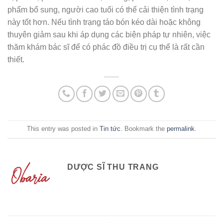
phẩm bổ sung, người cao tuổi có thể cải thiện tình trạng
này tốt hơn. Nếu tình trạng táo bón kéo dài hoặc không
thuyên giảm sau khi áp dụng các biện pháp tự nhiên, việc
thăm khám bác sĩ để có phác đồ điều trị cụ thể là rất cần
thiết.
This entry was posted in
Tin tức
. Bookmark the
permalink
.
DƯỢC SĨ THU TRANG