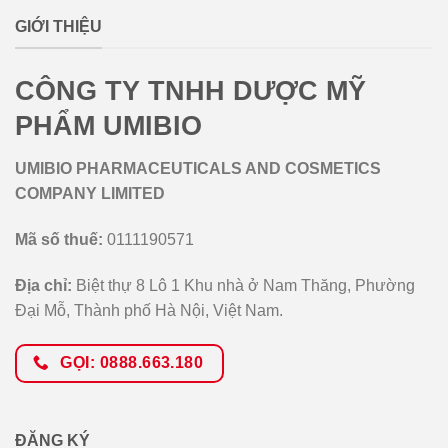
GIỚI THIỆU
CÔNG TY TNHH DƯỢC MỸ
PHẨM UMIBIO
UMIBIO PHARMACEUTICALS AND COSMETICS
COMPANY LIMITED
Mã số thuế:
0111190571
Địa chỉ:
Biệt thự 8 Lô 1 Khu nhà ở Nam Thăng, Phường
Đại Mỗ, Thành phố Hà Nội, Việt Nam.
GỌI: 0888.663.180
ĐĂNG KÝ